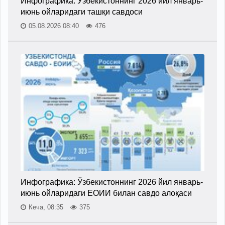
Инфографика: Ўзбекистоннинг 2026 йил январь-
июнь ойларидаги ташқи савдоси
05.08.2026 08:40
476
Инфографика: Ўзбекистоннинг 2026 йил январь-
июнь ойларидаги ЕОИИ билан савдо алоқаси
Кеча, 08:35
375