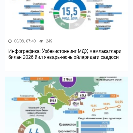
06/08, 07:40
249
Инфографика: Ўзбекистоннинг МДҲ мамлакатлари
билан 2026 йил январь-июнь ойларидаги савдоси