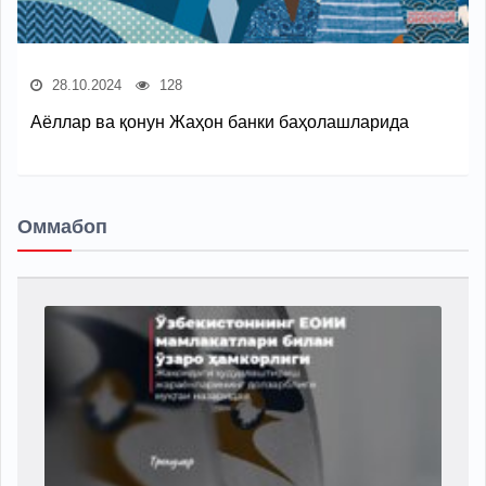
28.10.2024
128
Аёллар ва қонун Жаҳон банки баҳолашларида
Оммабоп