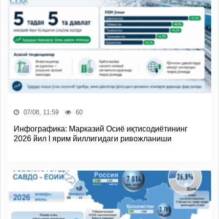
07/08, 11:59
60
Инфографика: Марказий Осиё иқтисодиётининг
2026 йил I ярим йиллигидаги ривожланиши