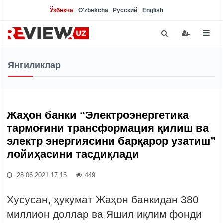
Ўзбекча
O'zbekcha
Русский
English
Янгиликлар
Жаҳон банки “Электроэнергетика
тармоғини трансформация қилиш ва
электр энергиясини барқарор узатиш”
лойиҳасини тасдиқлади
28.06.2021 17:15
449
Хусусан, ҳукумат Жаҳон банкидан 380
миллион доллар ва Яшил иқлим фонди