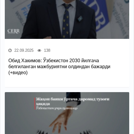
22.09.2025
138
Обид Хакимов: Ўзбекистон 2030 йилгача
белгиланган мажбуриятни олдиндан бажарди
(+видео)