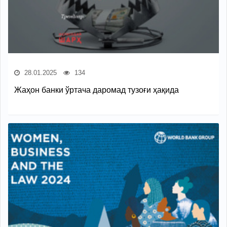
28.01.2025
134
Жаҳон банки ўртача даромад тузоғи ҳақида