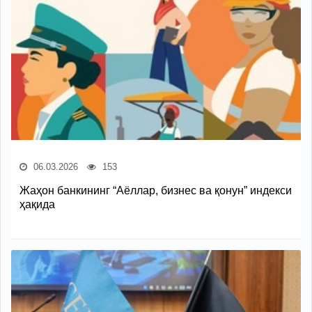
06.03.2026
153
Жаҳон банкининг “Аёллар, бизнес ва қонун” индекси
ҳақида