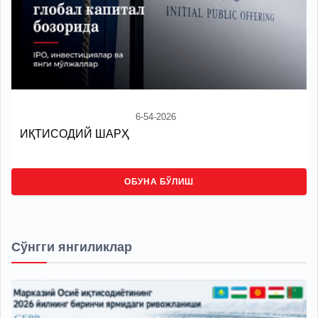
6-54-2026
ИҚТИСОДИЙ ШАРҲ
ОБУНА БЎЛИШ
Сўнгги янгиликлар