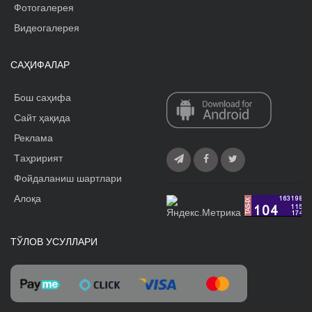
Фотогалерея
Видеогалерея
САҲИФАЛАР
Бош саҳифа
Сайт ҳақида
Реклама
Tаҳририят
Фойдаланиш шартлари
Алоқа
ТЎЛОВ УСУЛЛАРИ