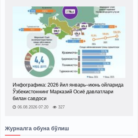
Инфографика: 2026 йил январь–июнь ойларида
Ўзбекистоннинг Марказий Осиё давлатлари
билан савдоси
06.08.2026 07:20
327
Журналга обуна бўлиш