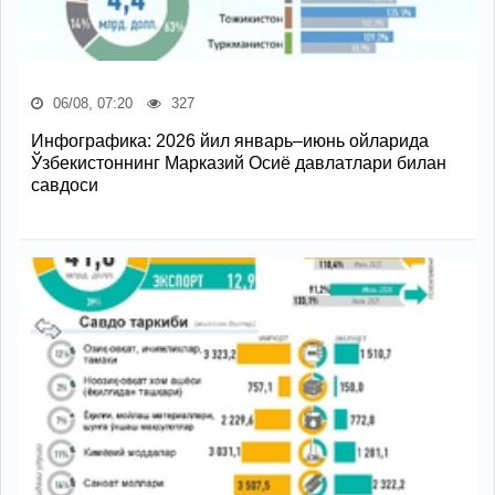
06/08, 07:20
327
Инфографика: 2026 йил январь–июнь ойларида
Ўзбекистоннинг Марказий Осиё давлатлари билан
савдоси