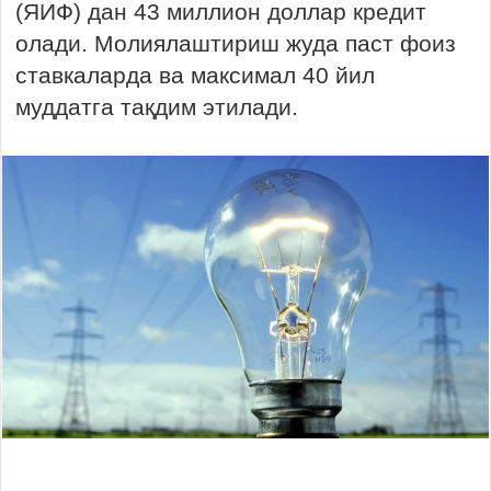
(ЯИФ) дан 43 миллион доллар кредит
олади. Молиялаштириш жуда паст фоиз
ставкаларда ва максимал 40 йил
муддатга тақдим этилади.