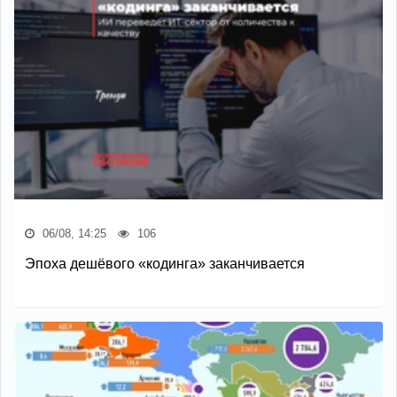
06/08, 14:25
106
Эпоха дешёвого «кодинга» заканчивается