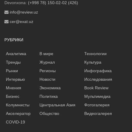
Devonxona:
(+998 78) 150-02-02 (426)
info@review.uz
cer@exat.uz
РУБРИКИ
Аналитика
В мире
Технологии
Тренды
Журнал
Культура
Рынки
Регионы
Инфографика
Интервью
Новости
Исследования
Мнения
Экономика
Book Review
Бизнес
Политика
Мультимедиа
Колумнисты
Центральная Азия
Фотогалерея
Акселератор
Общество
Видеогалерея
COVID-19