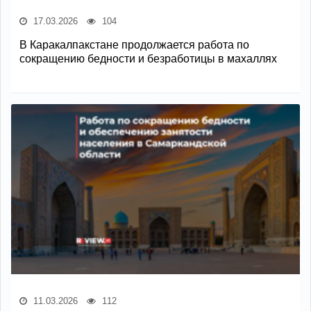
17.03.2026
104
В Каракалпакстане продолжается работа по
сокращению бедности и безработицы в махаллях
11.03.2026
112