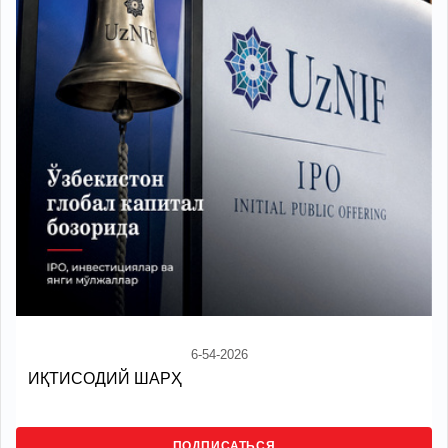
6-54-2026
ИҚТИСОДИЙ ШАРҲ
ПОДПИСАТЬСЯ