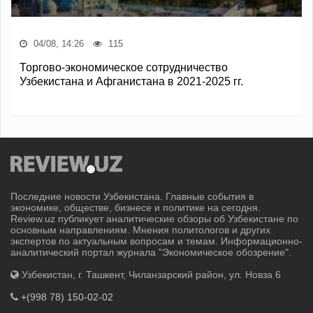
04/08, 14:26
115
Торгово-экономическое сотрудничество
Узбекистана и Афганистана в 2021-2025 гг.
Последние новости Узбекистана. Главные события в
экономике, обществе, бизнесе и политике на сегодня.
Review.uz публикует аналитические обзоры об Узбекистане по
основным направлениям. Мнения политологов и других
экспертов по актуальным вопросам и темам. Информационно-
аналитический портал журнала "Экономическое обозрение".
Узбекистан, г. Ташкент, Чиланзарский район, ул. Новза 6
+(998 78) 150-02-02