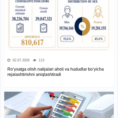
02.07.2026
113
Ro‘yxatga olish natijalari aholi va hududlar bo‘yicha
rejalashtirishni aniqlashtiradi