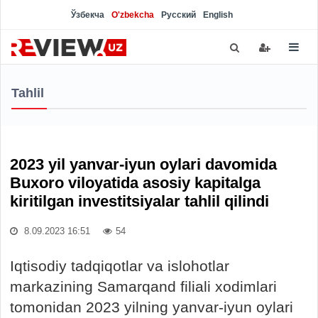
Ўзбекча
O'zbekcha
Русский
English
Tahlil
2023 yil yanvar-iyun oylari davomida
Buxoro viloyatida asosiy kapitalga
kiritilgan investitsiyalar tahlil qilindi
8.09.2023 16:51
54
Iqtisodiy tadqiqotlar va islohotlar
markazining Samarqand filiali xodimlari
tomonidan 2023 yilning yanvar-iyun oylari