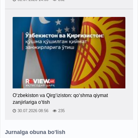
O‘zbekiston va Qirg‘iziston: qo‘shma qiymat
zanjirlariga o‘tish
30.07.2026 08:56
235
Jurnalga obuna bo'lish