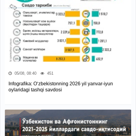
05/08, 08:40
451
Infografika: O‘zbekistonning 2026 yil yanvar-iyun
oylaridagi tashqi savdosi