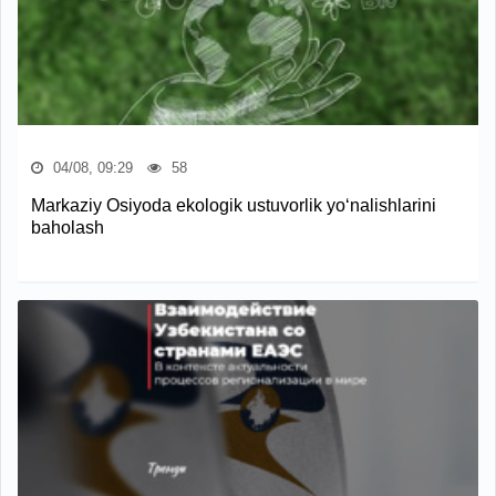
04/08, 09:29
58
Markaziy Osiyoda ekologik ustuvorlik yo‘nalishlarini
baholash