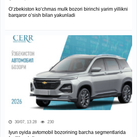
O‘zbekiston ko‘chmas mulk bozori birinchi yarim yillikni
barqaror o‘sish bilan yakunladi
30/07, 13:28
230
Iyun oyida avtomobil bozorining barcha segmentlarida