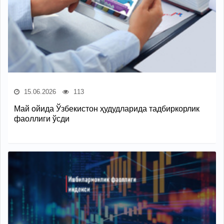
15.06.2026
113
Май ойида Ўзбекистон ҳудудларида тадбиркорлик
фаоллиги ўсди