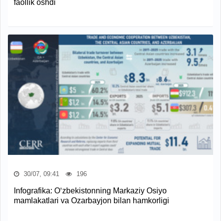
faollik oshdi
30/07, 09:41
196
Infografika: O‘zbekistonning Markaziy Osiyo
mamlakatlari va Ozarbayjon bilan hamkorligi