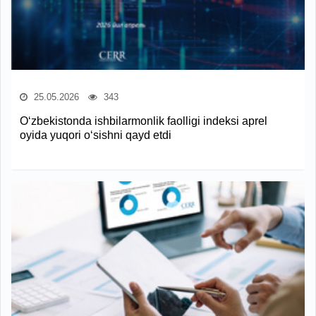
25.05.2026
343
O‘zbekistonda ishbilarmonlik faolligi indeksi aprel
oyida yuqori o‘sishni qayd etdi