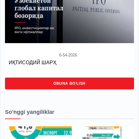
6-54-2026
ИҚТИСОДИЙ ШАРҲ
OBUNA BO‘LISH
So'nggi yangiliklar