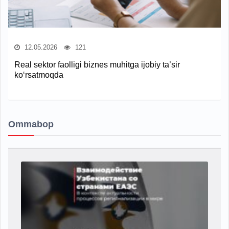
12.05.2026
121
Real sektor faolligi biznes muhitga ijobiy ta’sir
ko‘rsatmoqda
Ommabop