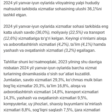
2024 yil yanvar-iyun oylarida viloyatning yalpi hududiy
mahsuloti tarkibida xizmatlar sohasining ulushi 36,1%ni
tashkil etgan.
2024 yil yanvar-iyun oylarida xizmatlar sohasi tarkibida eng
katta ulush savdo
(36,0%),
moliyaviy
(22,5%)
va transport
(12,6%)
xizmatlariga to‘g‘ri kelgan. Keyingi o‘rinlarni aloqa
va axborotlashtirish xizmatlari
(4,2%)
, ta’lim
(4,1%)
hamda
yashash va ovqatlanish xizmatlari
(3,2%)
egallagan.
Tahlillar shuni ko‘rsatmoqdaki, 2023 yilning shu davriga
nisbatan 2024 yil yanvar-iyun oylarida barcha xizmat
turlarining dinamikasida o‘sish sur’atlari kuzatildi.
Jumladan, savdo xizmatlari 29,3%, ko‘chmas mulk bilan
bog‘liq xizmatlar 20,3%, ta’lim 16,8%, aloqa va
axborotlashtirish xizmatlari 14,8%, transport xizmatlari
14,3%, yashash va ovqatlanish xizmatlari 9,5%,
kompyuterlar, uy jihozlari, shaxsiy buyumlarni ta’mirlash
xizmatlari 8,8%, sog‘liqni saqlash 7,5%, ijara xizmatlari