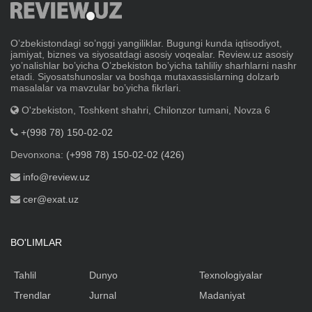
Oʼzbekistondagi soʼnggi yangiliklar. Bugungi kunda iqtisodiyot,
jamiyat, biznes va siyosatdagi asosiy voqealar. Review.uz asosiy
yoʼnalishlar boʼyicha Oʼzbekiston boʼyicha tahliliy sharhlarni nashr
etadi. Siyosatshunoslar va boshqa mutaxassislarning dolzarb
masalalar va mavzular boʼyicha fikrlari.
O'zbekiston, Toshkent shahri, Chilonzor tumani, Novza 6
+(998 78) 150-02-02
Devonxona:
(+998 78) 150-02-02 (426)
info@review.uz
cer@exat.uz
BO'LIMLAR
Tahlil
Dunyo
Texnologiyalar
Trendlar
Jurnal
Madaniyat