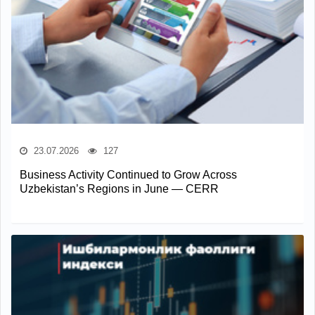
23.07.2026
127
Business Activity Continued to Grow Across
Uzbekistan’s Regions in June — CERR