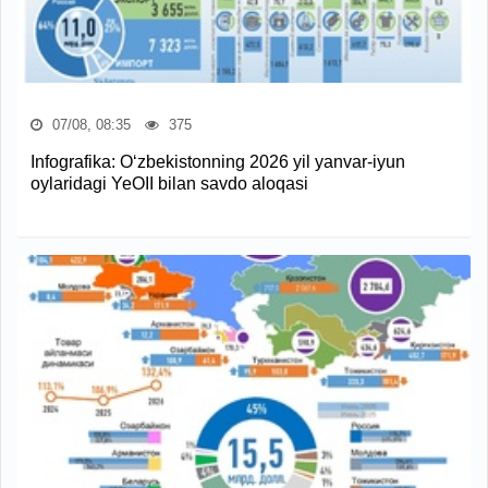
07/08, 08:35
375
Infografika: O‘zbekistonning 2026 yil yanvar-iyun
oylaridagi YeOII bilan savdo aloqasi