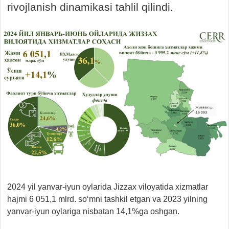
rivojlanish dinamikasi tahlil qilindi.
2024 yil yanvar-iyun oylarida Jizzax viloyatida xizmatlar
hajmi 6 051,1 mlrd. so‘mni tashkil etgan va 2023 yilning
yanvar-iyun oylariga nisbatan 14,1%ga oshgan.