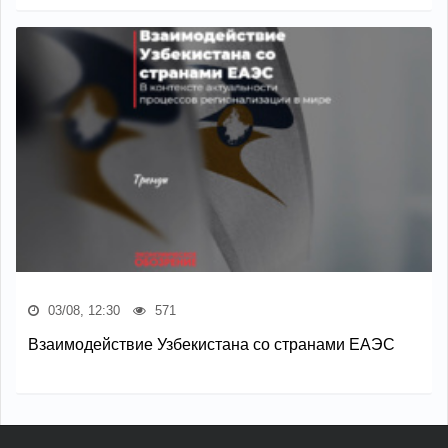
03/08, 12:30
571
Взаимодействие Узбекистана со странами ЕАЭС