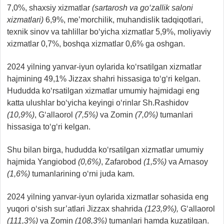
7,0%, shaxsiy xizmatlar
(sartarosh va go‘zallik saloni
xizmatlari)
6,9%, me’morchilik, muhandislik tadqiqotlari,
texnik sinov va tahlillar bo‘yicha xizmatlar 5,9%, moliyaviy
xizmatlar 0,7%, boshqa xizmatlar 0,6% ga oshgan.
2024 yilning yanvar-iyun oylarida ko‘rsatilgan xizmatlar
hajmining 49,1% Jizzax shahri hissasiga to‘g‘ri kelgan.
Hududda ko‘rsatilgan xizmatlar umumiy hajmidagi eng
katta ulushlar bo‘yicha keyingi o‘rinlar Sh.Rashidov
(10,9%)
, G‘allaorol
(7,5%)
va Zomin
(7,0%)
tumanlari
hissasiga to‘g‘ri kelgan.
Shu bilan birga, hududda ko‘rsatilgan xizmatlar umumiy
hajmida Yangiobod
(0,6%)
, Zafarobod
(1,5%)
va Arnasoy
(1,6%)
tumanlarining o‘rni juda kam.
2024 yilning yanvar-iyun oylarida xizmatlar sohasida eng
yuqori o‘sish sur’atlari Jizzax shahrida
(123,9%),
G‘allaorol
(111,3%)
va Zomin
(108,3%)
tumanlari hamda kuzatilgan.