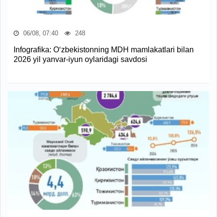
06/08, 07:40
248
Infografika: O‘zbekistonning MDH mamlakatlari bilan
2026 yil yanvar-iyun oylaridagi savdosi