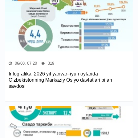
06/08, 07:20
319
Infografika: 2026 yil yanvar–iyun oylarida
O‘zbekistonning Markaziy Osiyo davlatlari bilan
savdosi