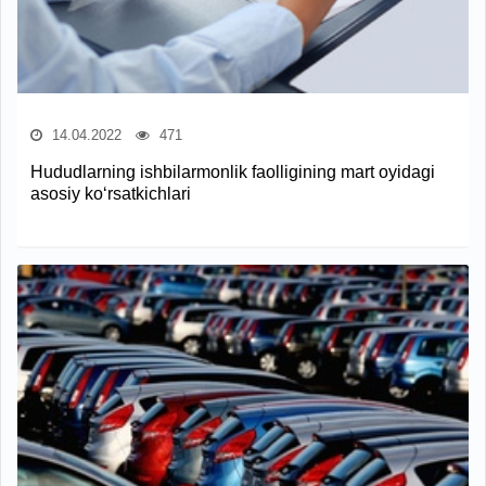
14.04.2022
471
Hududlarning ishbilarmonlik faolligining mart oyidagi
asosiy ko‘rsatkichlari