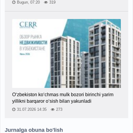
Bugun, 07:20
319
O‘zbekiston ko‘chmas mulk bozori birinchi yarim
yillikni barqaror o‘sish bilan yakunladi
31.07.2026 14:35
273
Jurnalga obuna bo'lish