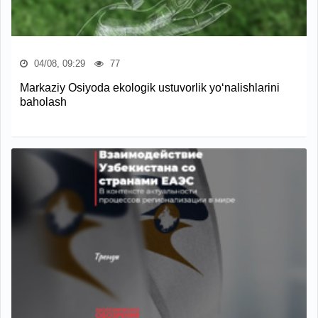
04/08, 09:29
77
Markaziy Osiyoda ekologik ustuvorlik yo‘nalishlarini
baholash