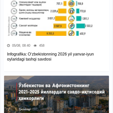
05/08, 08:40
458
Infografika: O‘zbekistonning 2026 yil yanvar-iyun
oylaridagi tashqi savdosi