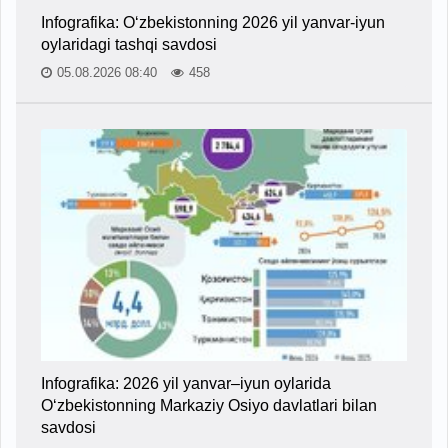
Infografika: O‘zbekistonning 2026 yil yanvar-iyun
oylaridagi tashqi savdosi
05.08.2026 08:40
458
Infografika: 2026 yil yanvar–iyun oylarida
O‘zbekistonning Markaziy Osiyo davlatlari bilan
savdosi