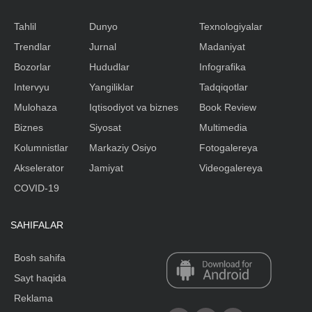
Tahlil
Dunyo
Texnologiyalar
Trendlar
Jurnal
Madaniyat
Bozorlar
Hududlar
Infografika
Intervyu
Yangiliklar
Tadqiqotlar
Mulohaza
Iqtisodiyot va biznes
Book Review
Biznes
Siyosat
Multimedia
Kolumnistlar
Markaziy Osiyo
Fotogalereya
Akselerator
Jamiyat
Videogalereya
COVID-19
SAHIFALAR
Bosh sahifa
Sayt haqida
Reklama