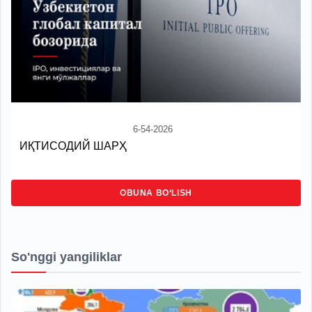
6-54-2026
ИҚТИСОДИЙ ШАРҲ
OBUNA BO‘LISH
So'nggi yangiliklar