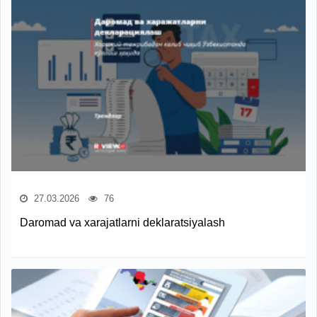
27.03.2026
76
Daromad va xarajatlarni deklaratsiyalash