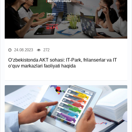
24.08.2023
272
O‘zbekistonda AKT sohasi: IT-Park, frilanserlar va IT
o‘quv markazlari faoliyati haqida