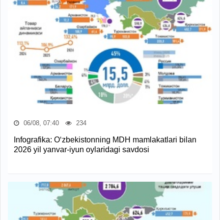
06/08, 07:40
234
Infografika: O‘zbekistonning MDH mamlakatlari bilan
2026 yil yanvar-iyun oylaridagi savdosi