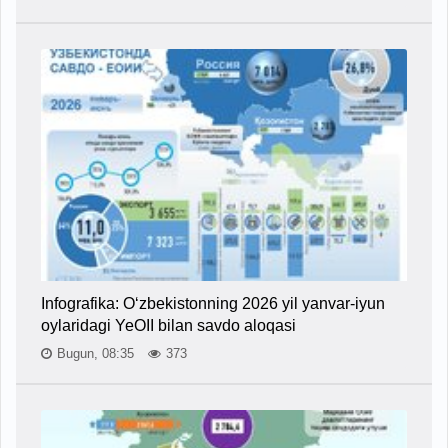
Infografika: O‘zbekistonning 2026 yil yanvar-iyun
oylaridagi YeOII bilan savdo aloqasi
Bugun, 08:35
373