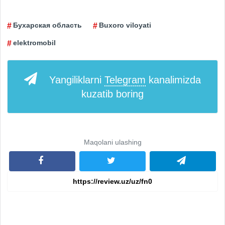
Бухарская область
Buxoro viloyati
elektromobil
Yangiliklarni
Telegram
kanalimizda
kuzatib boring
Maqolani ulashing