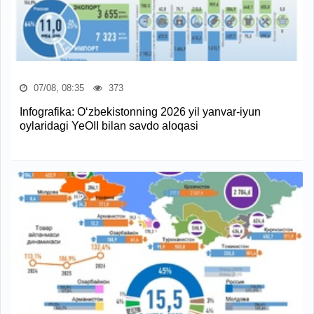
07/08, 08:35
373
Infografika: O‘zbekistonning 2026 yil yanvar-iyun
oylaridagi YeOII bilan savdo aloqasi