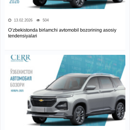
13.02.2026
504
O‘zbekistonda birlamchi avtomobil bozorining asosiy
tendensiyalari