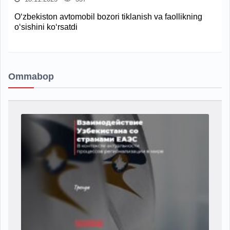
O‘zbekiston avtomobil bozori tiklanish va faollikning
o‘sishini ko‘rsatdi
Ommabop