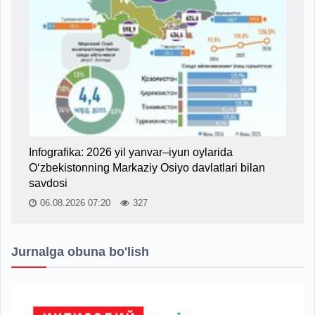
Infografika: 2026 yil yanvar–iyun oylarida
O‘zbekistonning Markaziy Osiyo davlatlari bilan
savdosi
06.08.2026 07:20
327
Jurnalga obuna bo'lish