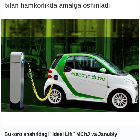
bilan hamkorlikda amalga oshiriladi.
Buxoro shahridagi “Ideal Lift” MChJ va Janubiy