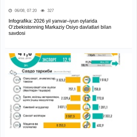
06/08, 07:20
327
Infografika: 2026 yil yanvar–iyun oylarida
O‘zbekistonning Markaziy Osiyo davlatlari bilan
savdosi