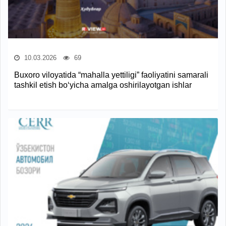
10.03.2026
69
Buxoro viloyatida “mahalla yettiligi” faoliyatini samarali
tashkil etish bo‘yicha amalga oshirilayotgan ishlar