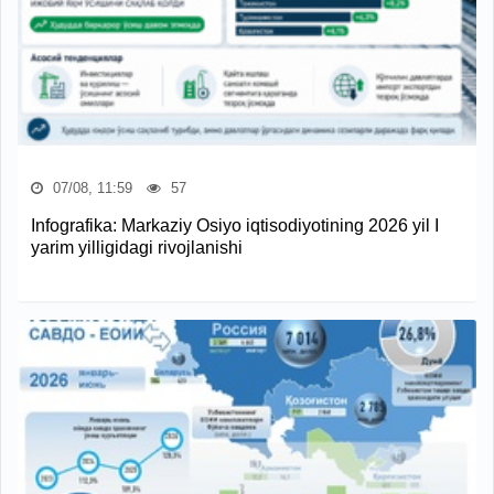
07/08, 11:59
57
Infografika: Markaziy Osiyo iqtisodiyotining 2026 yil I
yarim yilligidagi rivojlanishi