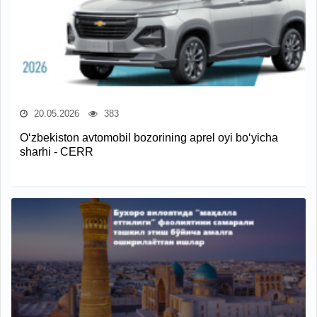
20.05.2026
383
O‘zbekiston avtomobil bozorining aprel oyi bo‘yicha
sharhi - CERR