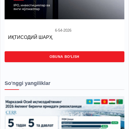
6-54-2026
ИҚТИСОДИЙ ШАРҲ
OBUNA BO‘LISH
So'nggi yangiliklar