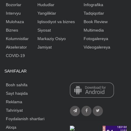
Bozorlar
Hududlar
Infografika
Intervyu
Yangiliklar
Tadqiqotlar
Mulohaza
Iqtisodiyot va biznes
Book Review
Biznes
Siyosat
Multimedia
Kolumnistlar
Markaziy Osiyo
Fotogalereya
Akselerator
Jamiyat
Videogalereya
COVID-19
SAHIFALAR
Bosh sahifa
Sayt haqida
Reklama
Tahririyat
Foydalanish shartlari
Aloqa