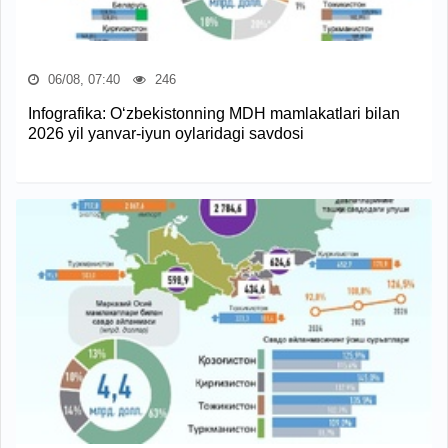
06/08, 07:40
246
Infografika: O‘zbekistonning MDH mamlakatlari bilan
2026 yil yanvar-iyun oylaridagi savdosi