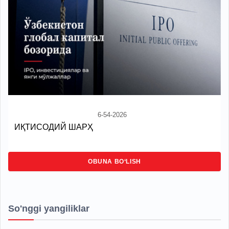
6-54-2026
ИҚТИСОДИЙ ШАРҲ
OBUNA BO‘LISH
So'nggi yangiliklar