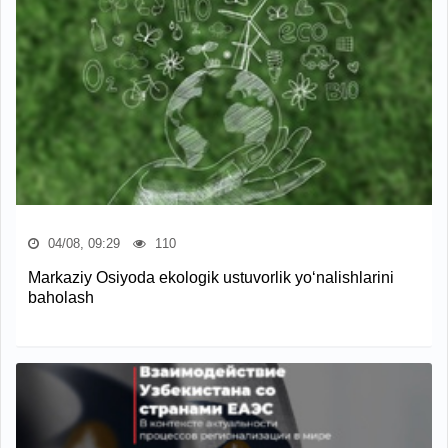
04/08, 09:29
110
Markaziy Osiyoda ekologik ustuvorlik yo‘nalishlarini
baholash