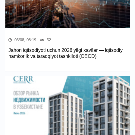
03/08, 08:19
52
Jahon iqtisodiyoti uchun 2026 yilgi xavflar — Iqtisodiy
hamkorlik va taraqqiyot tashkiloti (OECD)