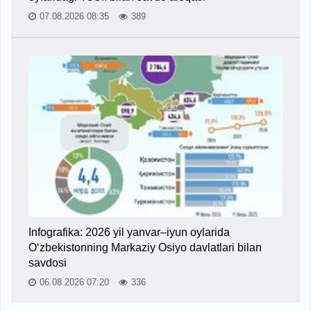
07.08.2026 08:35
389
Infografika: 2026 yil yanvar–iyun oylarida
O‘zbekistonning Markaziy Osiyo davlatlari bilan
savdosi
06.08.2026 07:20
336