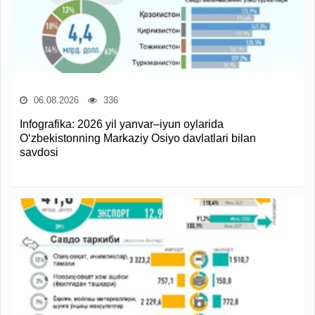
06.08.2026
336
Infografika: 2026 yil yanvar–iyun oylarida
O‘zbekistonning Markaziy Osiyo davlatlari bilan
savdosi