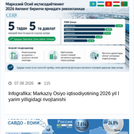
07.08.2026
115
Infografika: Markaziy Osiyo iqtisodiyotining 2026 yil I
yarim yilligidagi rivojlanishi