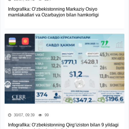
Infografika: O‘zbekistonning Markaziy Osiyo
mamlakatlari va Ozarbayjon bilan hamkorligi
30/07, 09:39
99
Infografika: O‘zbekistonning Qirg‘iziston bilan 9 yildagi