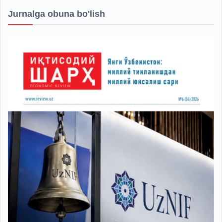
Jurnalga obuna bo'lish