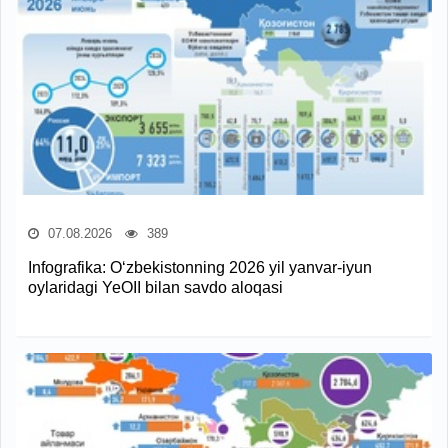
07.08.2026
389
Infografika: O‘zbekistonning 2026 yil yanvar-iyun
oylaridagi YeOII bilan savdo aloqasi