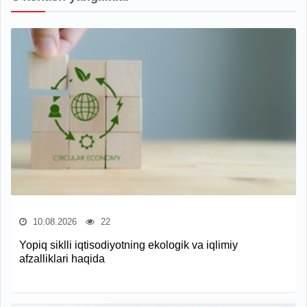
10.08.2026
22
Yopiq siklli iqtisodiyotning ekologik va iqlimiy
afzalliklari haqida