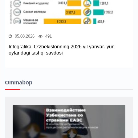
05.08.2026
491
Infografika: O‘zbekistonning 2026 yil yanvar-iyun
oylaridagi tashqi savdosi
Ommabop