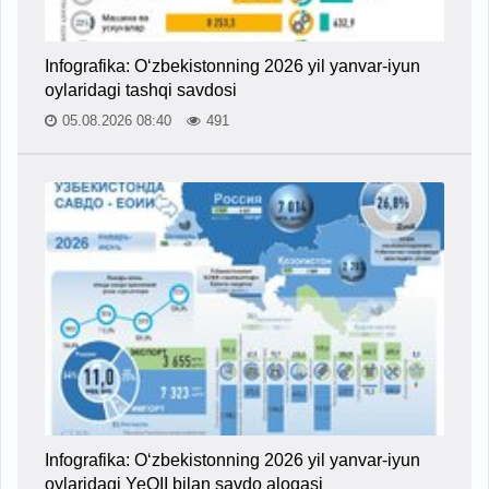
Infografika: O‘zbekistonning 2026 yil yanvar-iyun
oylaridagi tashqi savdosi
05.08.2026 08:40
491
Infografika: O‘zbekistonning 2026 yil yanvar-iyun
oylaridagi YeOII bilan savdo aloqasi