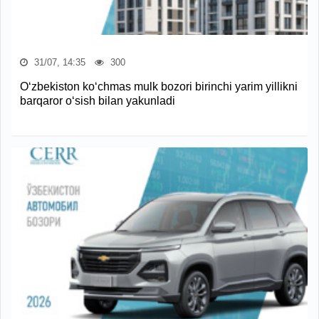
31/07, 14:35
300
O‘zbekiston ko‘chmas mulk bozori birinchi yarim yillikni
barqaror o‘sish bilan yakunladi