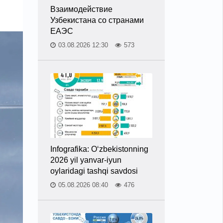
Взаимодействие
Узбекистана со странами
ЕАЭС
03.08.2026 12:30
573
Infografika: O‘zbekistonning
2026 yil yanvar-iyun
oylaridagi tashqi savdosi
05.08.2026 08:40
476