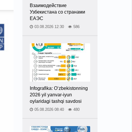
Взаимодействие
Узбекистана со странами
ЕАЭС
03.08.2026 12:30
586
Infografika: O‘zbekistonning
2026 yil yanvar-iyun
oylaridagi tashqi savdosi
05.08.2026 08:40
480