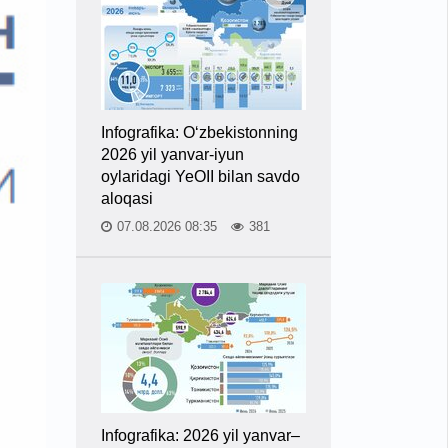
Infografika: O‘zbekistonning
2026 yil yanvar-iyun
oylaridagi YeOII bilan savdo
aloqasi
07.08.2026 08:35
381
Infografika: 2026 yil yanvar–