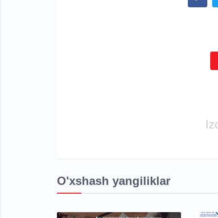
Iz
O'xshash yangiliklar