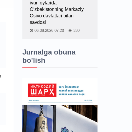
iyun oylarida
O‘zbekistonning Markaziy
Osiyo davlatlari bilan
savdosi
06.08.2026 07:20
330
Jurnalga obuna
bo'lish
n