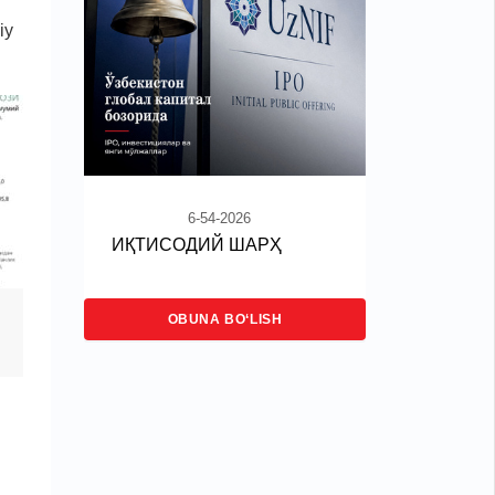
iy
6-54-2026
ИҚТИСОДИЙ ШАРҲ
OBUNA BO‘LISH