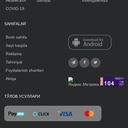
Akselerator
Jamiyat
Videogalereya
COVID-19
SAHIFALAR
Bosh sahifa
Sayt haqida
Reklama
Tahririyat
Foydalanish shartlari
Aloqa
ТЎЛОВ УСУЛЛАРИ