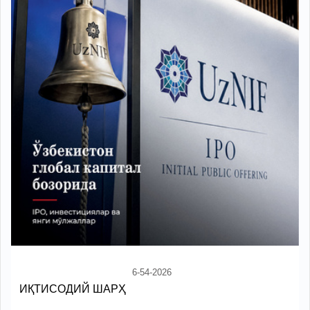
6-54-2026
ИҚТИСОДИЙ ШАРҲ