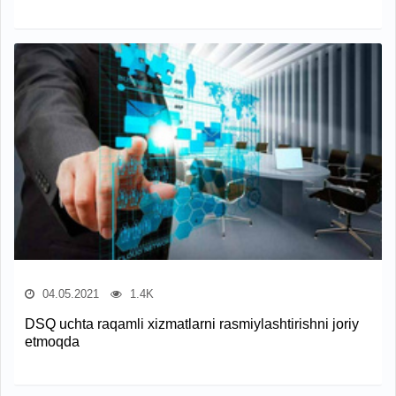
04.05.2021
1.4K
DSQ uchta raqamli xizmatlarni rasmiylashtirishni joriy
etmoqda