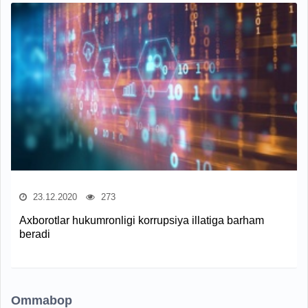
23.12.2020
273
Axborotlar hukumronligi korrupsiya illatiga barham
beradi
Ommabop