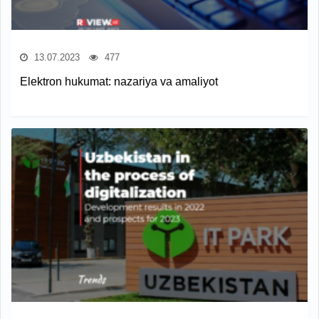
13.07.2023
477
Elektron hukumat: nazariya va amaliyot