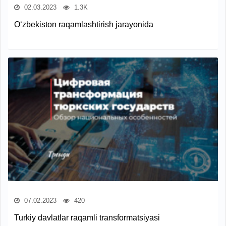
02.03.2023
1.3K
O‘zbekiston raqamlashtirish jarayonida
07.02.2023
420
Turkiy davlatlar raqamli transformatsiyasi