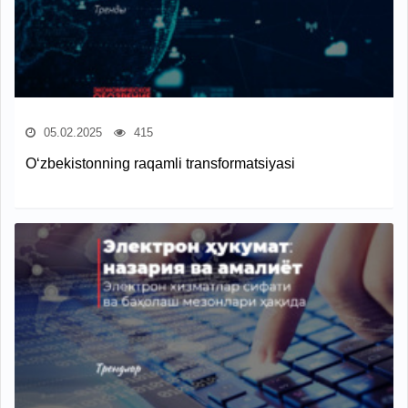
05.02.2025
415
O‘zbekistonning raqamli transformatsiyasi