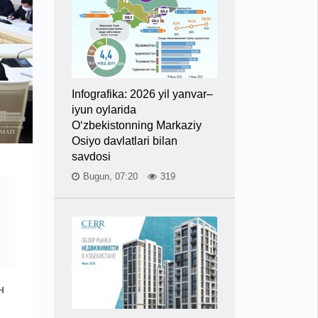
Infografika: 2026 yil yanvar–
iyun oylarida
O‘zbekistonning Markaziy
Osiyo davlatlari bilan
savdosi
Bugun, 07:20
319
н