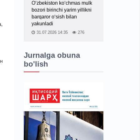
O‘zbekiston ko‘chmas mulk
bozori birinchi yarim yillikni
barqaror o‘sish bilan
yakunladi
,
31.07.2026 14:35
276
Jurnalga obuna
ин
bo'lish