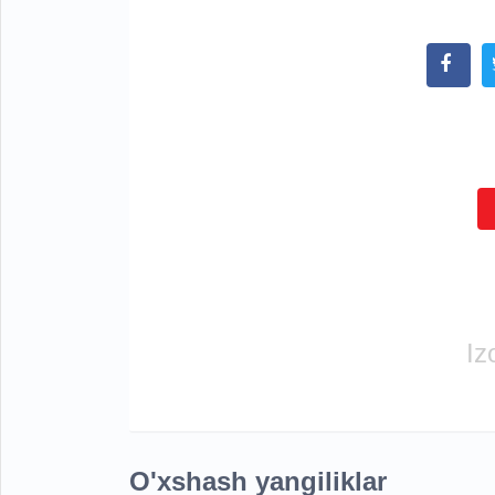
Iz
O'xshash yangiliklar