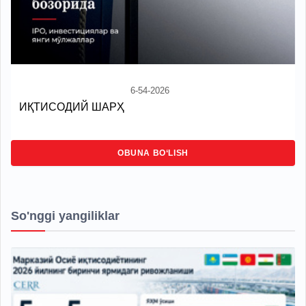
6-54-2026
ИҚТИСОДИЙ ШАРҲ
OBUNA BO‘LISH
So'nggi yangiliklar