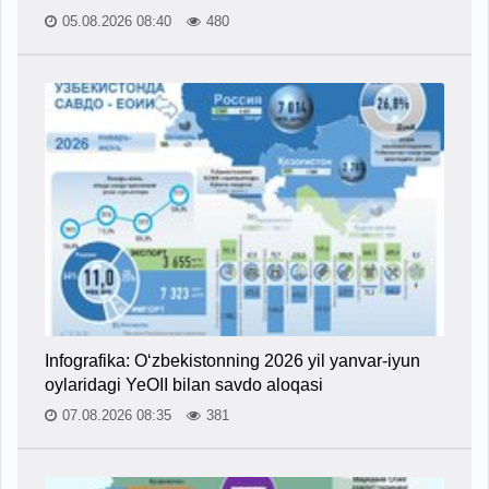
05.08.2026 08:40
480
Infografika: O‘zbekistonning 2026 yil yanvar-iyun
oylaridagi YeOII bilan savdo aloqasi
07.08.2026 08:35
381