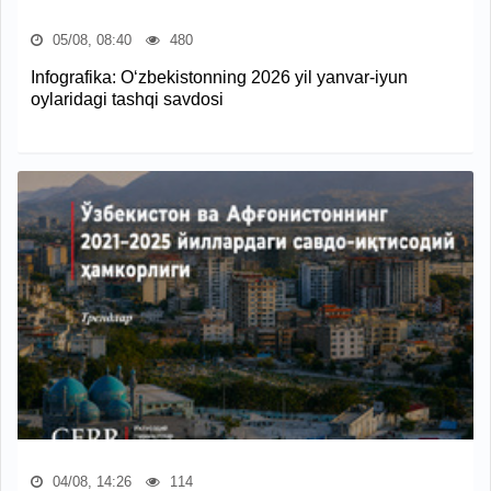
05/08, 08:40
480
Infografika: O‘zbekistonning 2026 yil yanvar-iyun
oylaridagi tashqi savdosi
04/08, 14:26
114