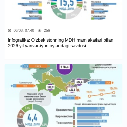
06/08, 07:40
256
Infografika: O‘zbekistonning MDH mamlakatlari bilan
2026 yil yanvar-iyun oylaridagi savdosi