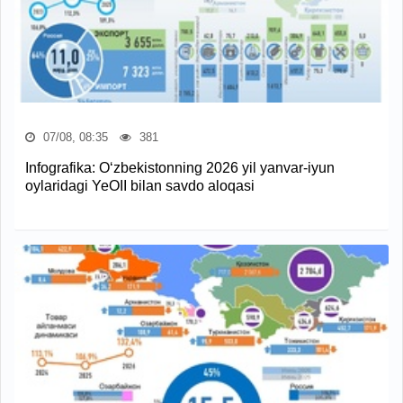
07/08, 08:35
381
Infografika: O‘zbekistonning 2026 yil yanvar-iyun
oylaridagi YeOII bilan savdo aloqasi