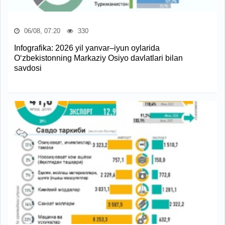
06/08, 07:20
330
Infografika: 2026 yil yanvar–iyun oylarida
O‘zbekistonning Markaziy Osiyo davlatlari bilan
savdosi