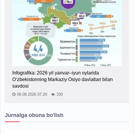
Infografika: 2026 yil yanvar–iyun oylarida
O‘zbekistonning Markaziy Osiyo davlatlari bilan
savdosi
06.08.2026 07:20
330
Jurnalga obuna bo'lish