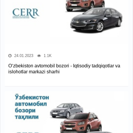
24.01.2023
1.1K
O‘zbekiston avtomobil bozori - Iqtisodiy tadqiqotlar va
islohotlar markazi sharhi