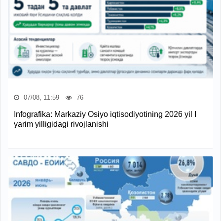
07/08, 11:59
76
Infografika: Markaziy Osiyo iqtisodiyotining 2026 yil I
yarim yilligidagi rivojlanishi