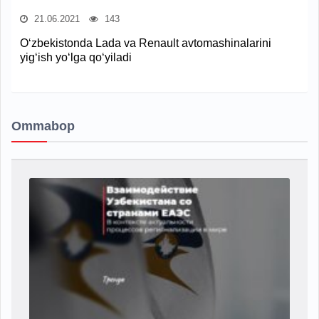
21.06.2021
143
O‘zbekistonda Lada va Renault avtomashinalarini
yig‘ish yo‘lga qo‘yiladi
Ommabop