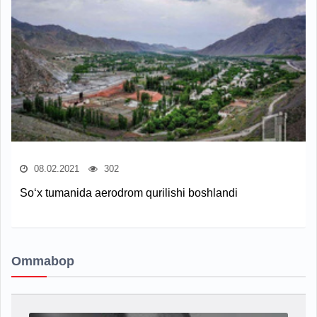
08.02.2021
302
So‘x tumanida aerodrom qurilishi boshlandi
Ommabop