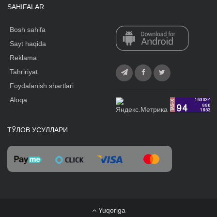
SAHIFALAR
Bosh sahifa
Sayt haqida
Reklama
Tahririyat
Foydalanish shartlari
Aloqa
ТЎЛОВ УСУЛЛАРИ
Yuqoriga