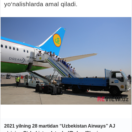
yo‘nalishlarda amal qiladi.
2021 yilning 28 martidan “Uzbekistan Airways” AJ