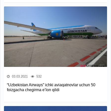
03.03.2021
532
“Uzbekistan Airways” ichki aviaqatnovlar uchun 50
foizgacha chegirma e’lon qildi