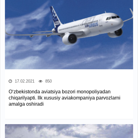
17.02.2021
850
O‘zbekistonda aviatsiya bozori monopoliyadan
chiqarilyapti. Ilk xususiy aviakompaniya parvozlarni
amalga oshiradi