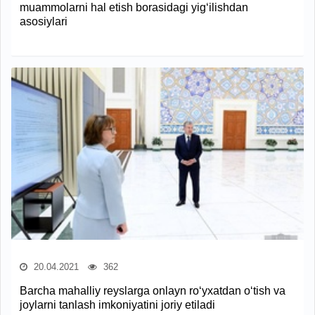
muammolarni hal etish borasidagi yig‘ilishdan
asosiylari
20.04.2021
362
Barcha mahalliy reyslarga onlayn ro‘yxatdan o‘tish va
joylarni tanlash imkoniyatini joriy etiladi