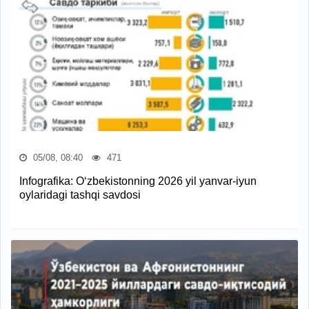
05/08, 08:40
471
Infografika: O‘zbekistonning 2026 yil yanvar-iyun
oylaridagi tashqi savdosi