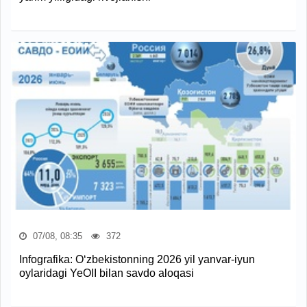
07/08, 08:35
372
Infografika: O‘zbekistonning 2026 yil yanvar-iyun
oylaridagi YeOII bilan savdo aloqasi