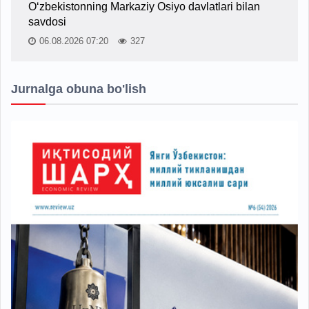
O‘zbekistonning Markaziy Osiyo davlatlari bilan
savdosi
06.08.2026 07:20
327
Jurnalga obuna bo'lish