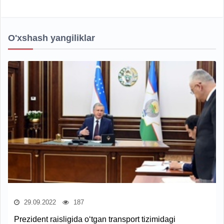
O'xshash yangiliklar
29.09.2022
187
Prezident raisligida o‘tgan transport tizimidagi