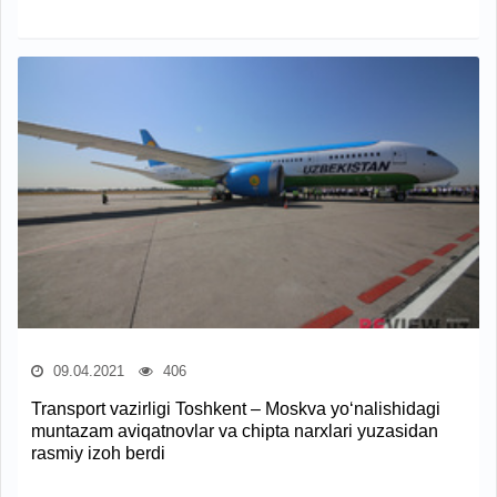
09.04.2021
406
Transport vazirligi Toshkent – Moskva yo‘nalishidagi
muntazam aviqatnovlar va chipta narxlari yuzasidan
rasmiy izoh berdi