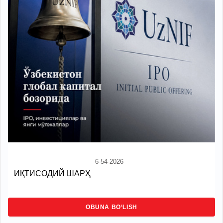
6-54-2026
ИҚТИСОДИЙ ШАРҲ
OBUNA BO‘LISH