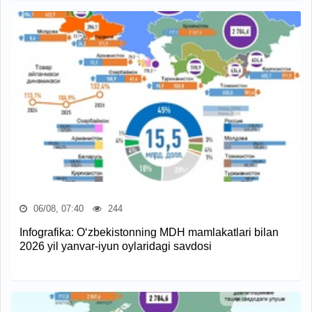
06/08, 07:40
244
Infografika: O‘zbekistonning MDH mamlakatlari bilan
2026 yil yanvar-iyun oylaridagi savdosi