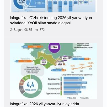
Infografika: O‘zbekistonning 2026 yil yanvar-iyun
oylaridagi YeOII bilan savdo aloqasi
Bugun, 08:35
372
Infografika: 2026 yil yanvar–iyun oylarida