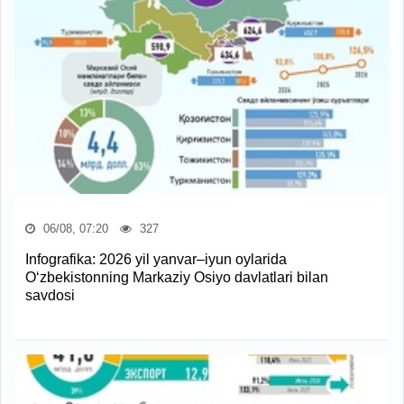
06/08, 07:20
327
Infografika: 2026 yil yanvar–iyun oylarida
O‘zbekistonning Markaziy Osiyo davlatlari bilan
savdosi