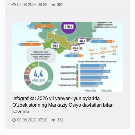
07.08.2026 08:35
382
Infografika: 2026 yil yanvar–iyun oylarida
O‘zbekistonning Markaziy Osiyo davlatlari bilan
savdosi
06.08.2026 07:20
331