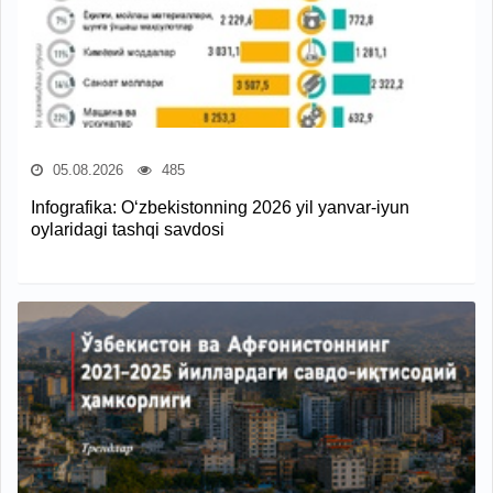
05.08.2026
485
Infografika: O‘zbekistonning 2026 yil yanvar-iyun
oylaridagi tashqi savdosi