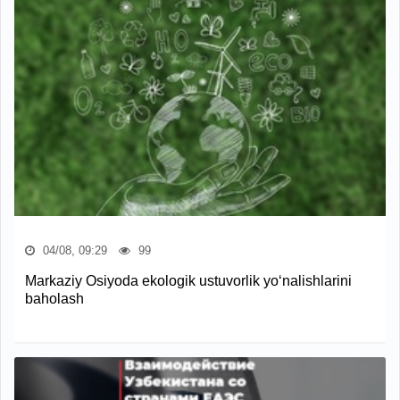
04/08, 09:29
99
Markaziy Osiyoda ekologik ustuvorlik yo‘nalishlarini
baholash