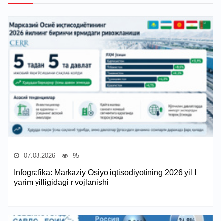
07.08.2026
95
Infografika: Markaziy Osiyo iqtisodiyotining 2026 yil I
yarim yilligidagi rivojlanishi