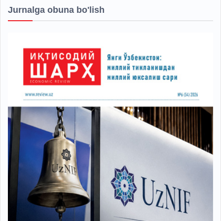
Jurnalga obuna bo'lish