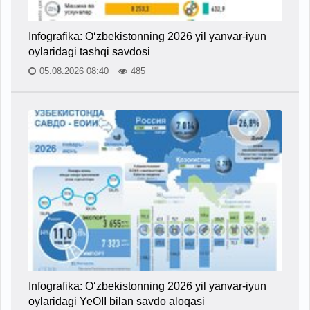
Infografika: O‘zbekistonning 2026 yil yanvar-iyun
oylaridagi tashqi savdosi
05.08.2026 08:40
485
Infografika: O‘zbekistonning 2026 yil yanvar-iyun
oylaridagi YeOII bilan savdo aloqasi