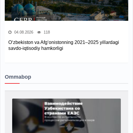
04.08.2026
118
O‘zbekiston va Afg‘onistonning 2021–2025 yillardagi
savdo-iqtisodiy hamkorligi
Ommabop