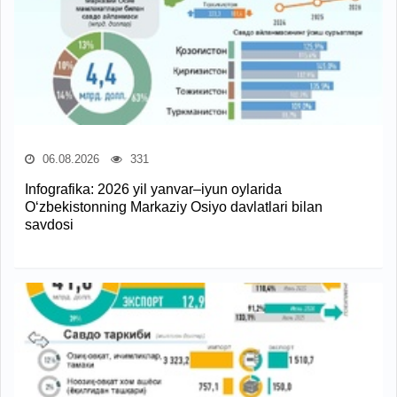
06.08.2026
331
Infografika: 2026 yil yanvar–iyun oylarida
O‘zbekistonning Markaziy Osiyo davlatlari bilan
savdosi