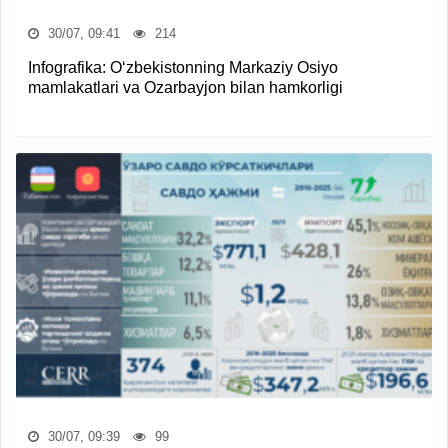
30/07, 09:41
214
Infografika: O‘zbekistonning Markaziy Osiyo
mamlakatlari va Ozarbayjon bilan hamkorligi
30/07, 09:39
99