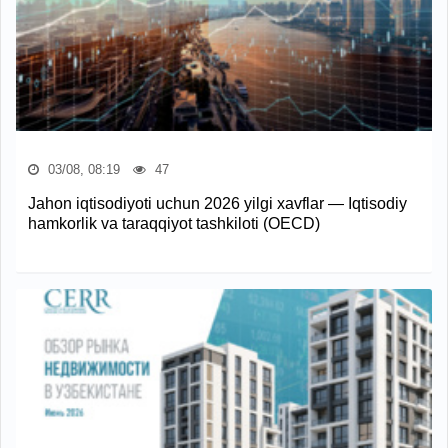
03/08, 08:19
47
Jahon iqtisodiyoti uchun 2026 yilgi xavflar — Iqtisodiy
hamkorlik va taraqqiyot tashkiloti (OECD)