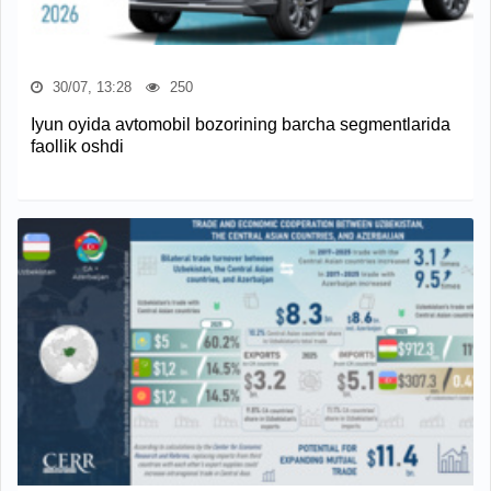
30/07, 13:28
250
Iyun oyida avtomobil bozorining barcha segmentlarida
faollik oshdi