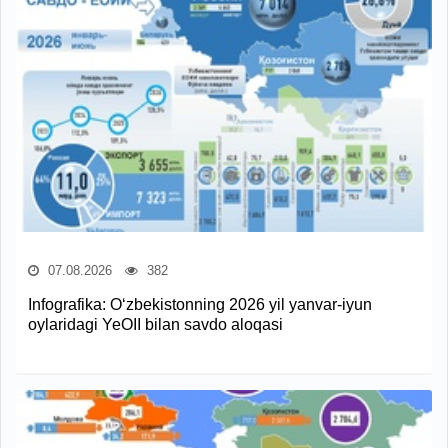
07.08.2026
382
Infografika: O‘zbekistonning 2026 yil yanvar-iyun
oylaridagi YeOII bilan savdo aloqasi