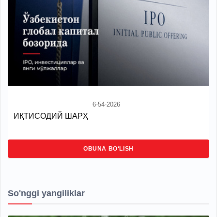
6-54-2026
ИҚТИСОДИЙ ШАРҲ
OBUNA BO‘LISH
So'nggi yangiliklar