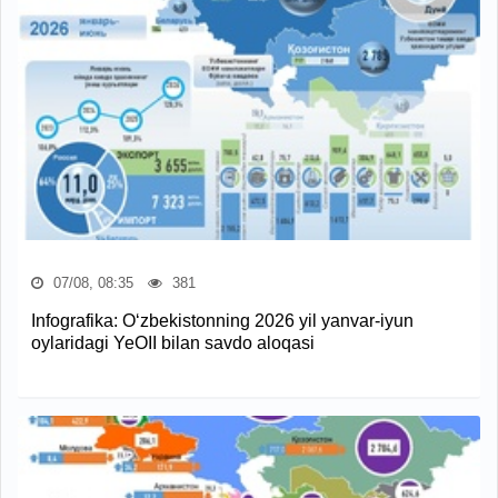
07/08, 08:35
381
Infografika: O‘zbekistonning 2026 yil yanvar-iyun
oylaridagi YeOII bilan savdo aloqasi