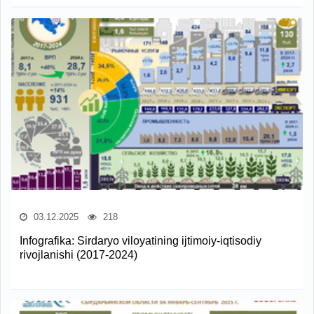
03.12.2025
218
Infografika: Sirdaryo viloyatining ijtimoiy-iqtisodiy
rivojlanishi (2017-2024)