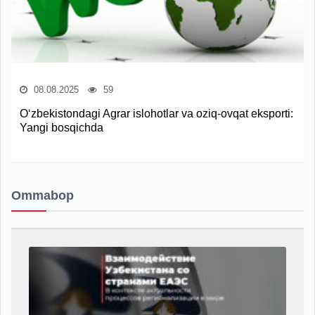
08.08.2025
59
O‘zbekistondagi Agrar islohotlar va oziq-ovqat eksporti:
Yangi bosqichda
Ommabop