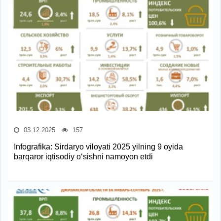
03.12.2025
157
Infografika: Sirdaryo viloyati 2025 yilning 9 oyida
barqaror iqtisodiy o‘sishni namoyon etdi