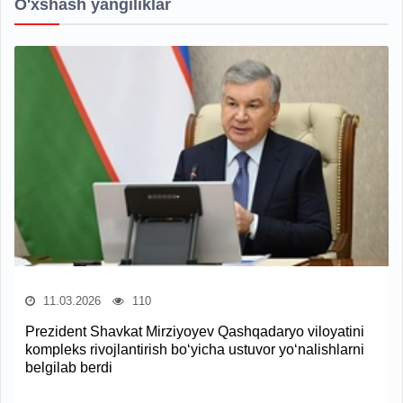
O'xshash yangiliklar
11.03.2026
110
Prezident Shavkat Mirziyoyev Qashqadaryo viloyatini
kompleks rivojlantirish bo‘yicha ustuvor yo‘nalishlarni
belgilab berdi