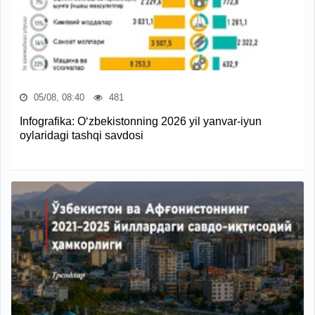
05/08, 08:40
481
Infografika: O‘zbekistonning 2026 yil yanvar-iyun
oylaridagi tashqi savdosi