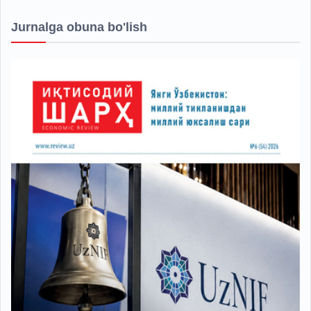
Jurnalga obuna bo'lish