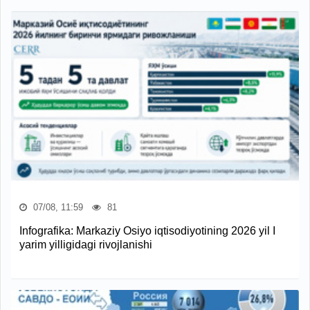
07/08, 11:59
81
Infografika: Markaziy Osiyo iqtisodiyotining 2026 yil I
yarim yilligidagi rivojlanishi