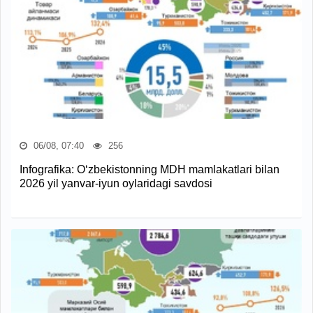
06/08, 07:40
256
Infografika: O‘zbekistonning MDH mamlakatlari bilan
2026 yil yanvar-iyun oylaridagi savdosi