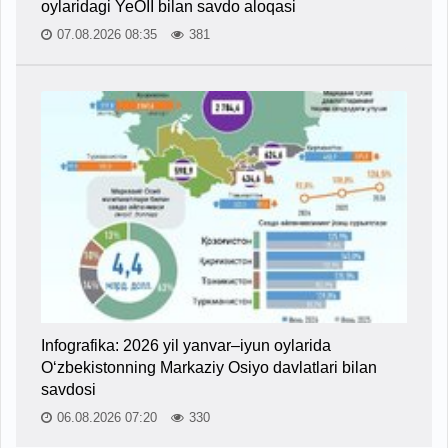
oylaridagi YeOII bilan savdo aloqasi
07.08.2026 08:35
381
Infografika: 2026 yil yanvar–iyun oylarida
O‘zbekistonning Markaziy Osiyo davlatlari bilan
savdosi
06.08.2026 07:20
330