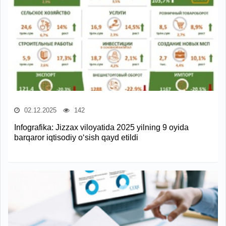
02.12.2025
142
Infografika: Jizzax viloyatida 2025 yilning 9 oyida
barqaror iqtisodiy o‘sish qayd etildi