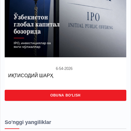
6-54-2026
ИҚТИСОДИЙ ШАРҲ
OBUNA BO‘LISH
So'nggi yangiliklar