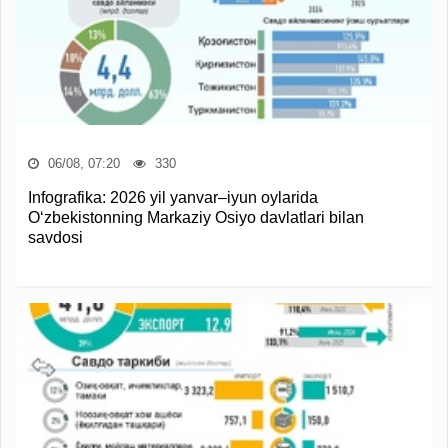
06/08, 07:20
330
Infografika: 2026 yil yanvar–iyun oylarida
O‘zbekistonning Markaziy Osiyo davlatlari bilan
savdosi