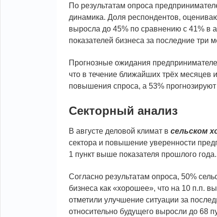
По результатам опроса предпринимателе
динамика. Доля респондентов, оцениваю
выросла до 45% по сравнению с 41% в а
показателей бизнеса за последние три 
Прогнозные ожидания предпринимателей
что в течение ближайших трёх месяцев 
повышения спроса, а 53% прогнозируют 
Секторный анализ
В августе деловой климат в
сельском х
сектора и повышение уверенности предп
1 пункт выше показателя прошлого года.
Согласно результатам опроса, 50% сель
бизнеса как «хорошее», что на 10 п.п. 
отметили улучшение ситуации за послед
относительно будущего выросли до 68 пу