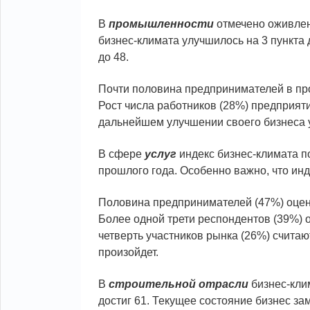
В
промышленности
отмечено оживлен
бизнес-климата улучшилось на 3 пункта 
до 48.
Почти половина предпринимателей в пр
Рост числа работников (28%) предприят
дальнейшем улучшении своего бизнеса 
В сфере
услуг
индекс бизнес-климата по
прошлого года. Особенно важно, что инд
Половина предпринимателей (47%) оцен
Более одной трети респондентов (39%) 
четверть участников рынка (26%) счита
произойдет.
В
строительной отрасли
бизнес-клим
достиг 61. Текущее состояние бизнес зам