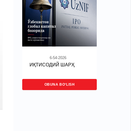
6-54-2026
ИҚТИСОДИЙ ШАРҲ
OBUNA BO‘LISH