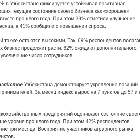
й в Узбекистане фиксируется устойчивая позитивная
щих текущее состояние своего бизнеса как «хорошее»,
вгусте прошлого года. При этом 39% отметили улучшение
месяца, а 41% сообщили о повышении спроса.
 также остаются высокими. Так, 69% респондентов полага
их бизнес продолжит расти, 62% ожидают дополнительного
увеличение числа сотрудников.
озяйстве
Узбекистана демонстрирует укрепление позиций
ринимателей. За месяц индекс вырос на 7 пунктов до 57 и 
скохозяйственных предприятий оценивают состояние своег
выше уровня прошлого года. При этом 42% респондентов
ние три месяца. Восприятие участников аграрного рынка
нктов.