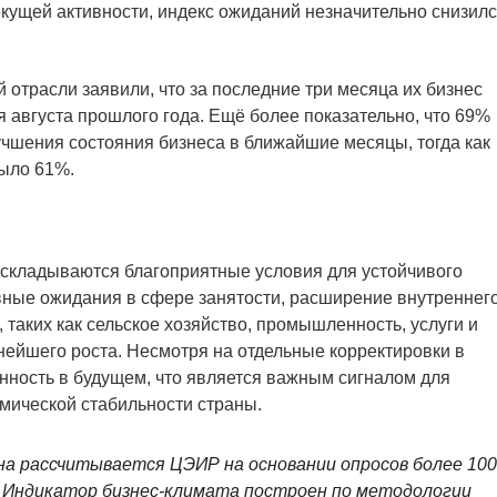
кущей активности, индекс ожиданий незначительно снизил
 отрасли заявили, что за последние три месяца их бизнес
ля августа прошлого года. Ещё более показательно, что 69%
чшения состояния бизнеса в ближайшие месяцы, тогда как
было 61%.
е складываются благоприятные условия для устойчивого
вные ожидания в сфере занятости, расширение внутреннег
 таких как сельское хозяйство, промышленность, услуги и
ьнейшего роста. Несмотря на отдельные корректировки в
нность в будущем, что является важным сигналом для
мической стабильности страны.
на рассчитывается ЦЭИР на основании опросов более 10
 Индикатор бизнес-климата построен по методологии