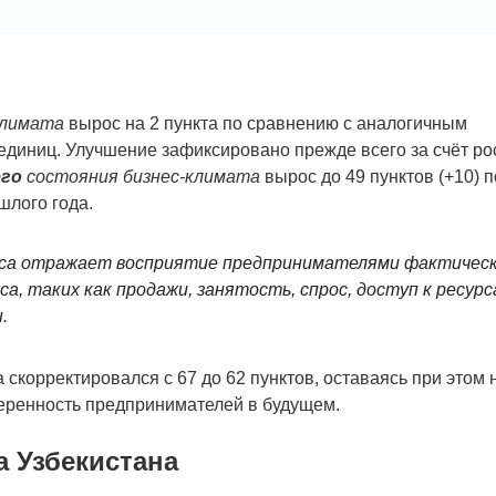
климата
вырос на 2 пункта по сравнению с аналогичным
 единиц. Улучшение зафиксировано прежде всего за счёт ро
го
состояния бизнес-климата
вырос до 49 пунктов (+10) п
шлого года.
еса отражает восприятие предпринимателями фактичес
са, таких как продажи, занятость, спрос, доступ к ресурс
.
 скорректировался с 67 до 62 пунктов, оставаясь при этом 
веренность предпринимателей в будущем.
а Узбекистана