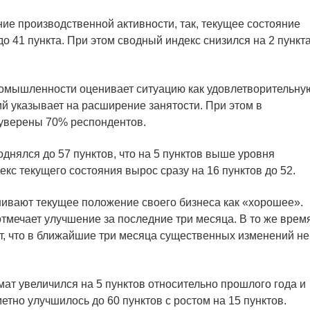
ие производственной активности, так, текущее состояние
до 41 пункта. При этом сводный индекс снизился на 2 пункт
омышленности оценивает ситуацию как удовлетворительну
ий указывает на расширение занятости. При этом в
уверены 70% респондентов.
днялся до 57 пунктов, что на 5 пунктов выше уровня
екс текущего состояния вырос сразу на 16 пунктов до 52.
ивают текущее положение своего бизнеса как «хорошее».
отмечает улучшение за последние три месяца. В то же врем
ют, что в ближайшие три месяца существенных изменений не
ат увеличился на 5 пунктов относительно прошлого года и
етно улучшилось до 60 пунктов с ростом на 15 пунктов.