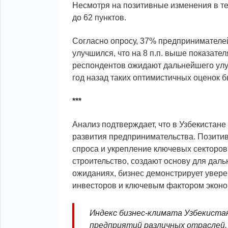
Несмотря на позитивные изменения в те
до 62 пунктов.
Согласно опросу, 37% предпринимателей
улучшился, что на 8 п.п. выше показате
респондентов ожидают дальнейшего улу
год назад таких оптимистичных оценок 
***
Анализ подтверждает, что в Узбекистан
развития предпринимательства. Позити
спроса и укрепление ключевых секторов,
строительство, создают основу для дал
ожиданиях, бизнес демонстрирует увере
инвесторов и ключевым фактором эконо
Индекс бизнес-климата Узбекиста
предприятий различных отраслей.