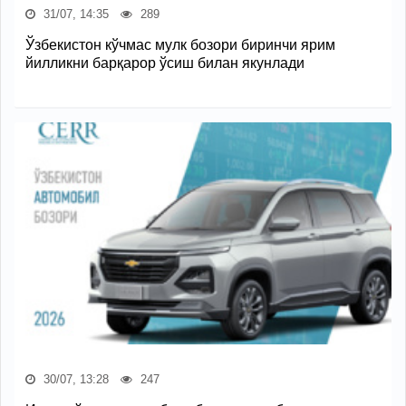
31/07, 14:35
289
Ўзбекистон кўчмас мулк бозори биринчи ярим
йилликни барқарор ўсиш билан якунлади
30/07, 13:28
247