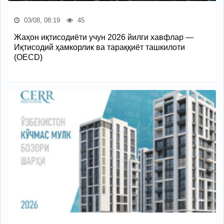
03/08, 08:19
45
Жаҳон иқтисодиёти учун 2026 йилги хавфлар —
Иқтисодий ҳамкорлик ва тараққиёт ташкилоти
(OECD)