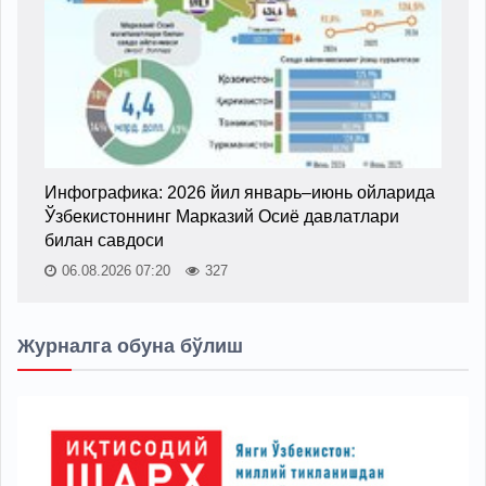
Инфографика: 2026 йил январь–июнь ойларида
Ўзбекистоннинг Марказий Осиё давлатлари
билан савдоси
06.08.2026 07:20
327
Журналга обуна бўлиш