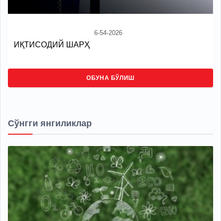
6-54-2026
ИҚТИСОДИЙ ШАРҲ
ОБУНА БЎЛИШ
Сўнгги янгиликлар