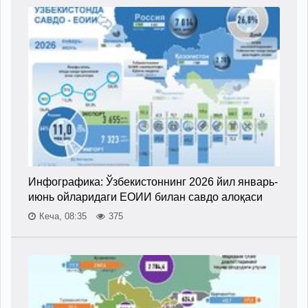
Инфографика: Ўзбекистоннинг 2026 йил январь-
июнь ойларидаги ЕОИИ билан савдо алоқаси
Кеча, 08:35
375