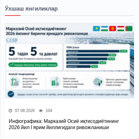
Ўхшаш янгиликлар
07.08.2026
104
Инфографика: Марказий Осиё иқтисодиётининг
2026 йил I ярим йиллигидаги ривожланиши