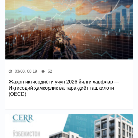
03/08, 08:19
52
Жаҳон иқтисодиёти учун 2026 йилги хавфлар —
Иқтисодий ҳамкорлик ва тараққиёт ташкилоти
(OECD)