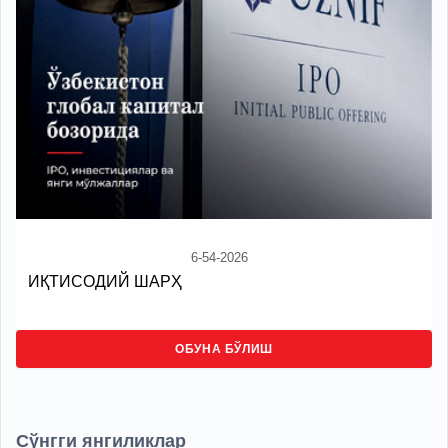
6-54-2026
ИҚТИСОДИЙ ШАРҲ
ОБУНА БЎЛИШ
Сўнгги янгиликлар