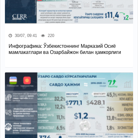
30/07, 09:41
220
Инфографика: Ўзбекистоннинг Марказий Осиё
мамлакатлари ва Озарбайжон билан ҳамкорлиги