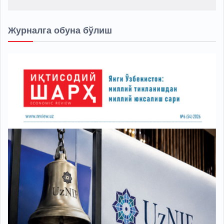
Журналга обуна бўлиш