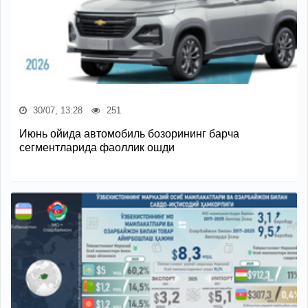
30/07, 13:28
251
Июнь ойида автомобиль бозорининг барча
сегментларида фаоллик ошди