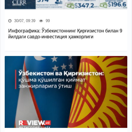
30/07, 09:39
99
Инфографика: Ўзбекистоннинг Қирғизистон билан 9
йилдаги савдо-инвестиция ҳамкорлиги