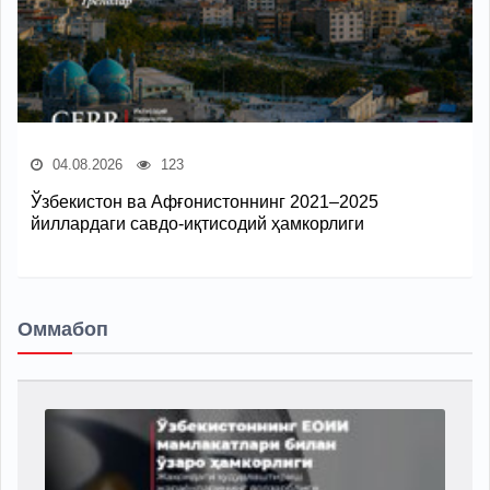
04.08.2026
123
Ўзбекистон ва Афғонистоннинг 2021–2025
йиллардаги савдо-иқтисодий ҳамкорлиги
Оммабоп