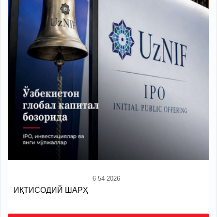
6-54-2026
ИҚТИСОДИЙ ШАРҲ