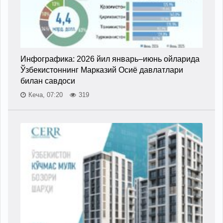
Инфографика: 2026 йил январь–июнь ойларида
Ўзбекистоннинг Марказий Осиё давлатлари
билан савдоси
Кеча, 07:20
319