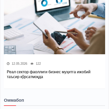
12.05.2026
122
Реал сектор фаоллиги бизнес муҳитга ижобий
таъсир кўрсатмоқда
Оммабоп