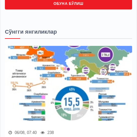
ОБУНА БЎЛИШ
Сўнгги янгиликлар
06/08, 07:40
238