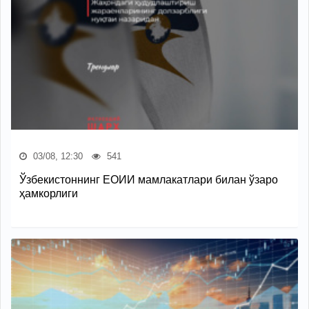
03/08, 12:30
541
Ўзбекистоннинг ЕОИИ мамлакатлари билан ўзаро
ҳамкорлиги