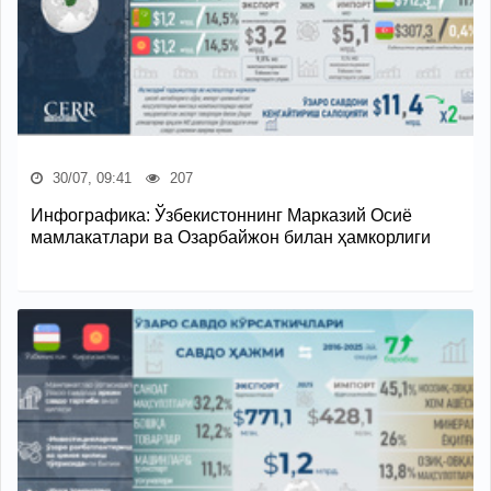
30/07, 09:41
207
Инфографика: Ўзбекистоннинг Марказий Осиё
мамлакатлари ва Озарбайжон билан ҳамкорлиги