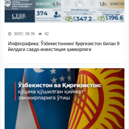
30/07, 09:39
92
Инфографика: Ўзбекистоннинг Қирғизистон билан 9
йилдаги савдо-инвестиция ҳамкорлиги