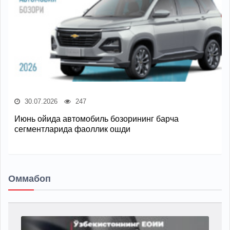
30.07.2026
247
Июнь ойида автомобиль бозорининг барча
сегментларида фаоллик ошди
Оммабоп