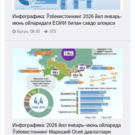
Инфографика: Ўзбекистоннинг 2026 йил январь-
июнь ойларидаги ЕОИИ билан савдо алоқаси
Бугун, 08:35
373
Инфографика: 2026 йил январь–июнь ойларида
Ўзбекистоннинг Марказий Осиё давлатлари