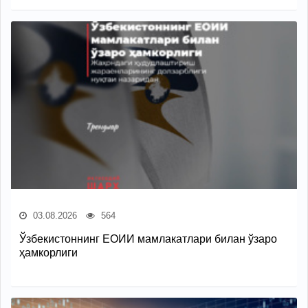
03.08.2026
564
Ўзбекистоннинг ЕОИИ мамлакатлари билан ўзаро
ҳамкорлиги