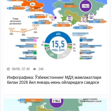
06/08, 07:40
246
Инфографика: Ўзбекистоннинг МДҲ мамлакатлари
билан 2026 йил январь-июнь ойларидаги савдоси