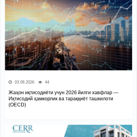
03.08.2026
44
Жаҳон иқтисодиёти учун 2026 йилги хавфлар —
Иқтисодий ҳамкорлик ва тараққиёт ташкилоти
(OECD)