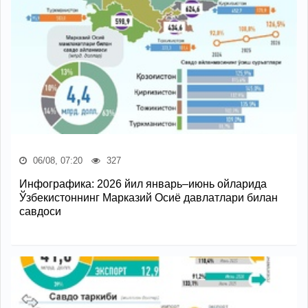
06/08, 07:20
327
Инфографика: 2026 йил январь–июнь ойларида
Ўзбекистоннинг Марказий Осиё давлатлари билан
савдоси