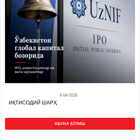
6-54-2026
ИҚТИСОДИЙ ШАРҲ
ОБУНА БЎЛИШ