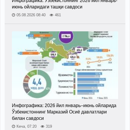
Инфографика: Ўзбекистоннинг 2026 йил январь-
июнь ойларидаги ташқи савдоси
05.08.2026 08:40
461
Инфографика: 2026 йил январь–июнь ойларида
Ўзбекистоннинг Марказий Осиё давлатлари
билан савдоси
Кеча, 07:20
319