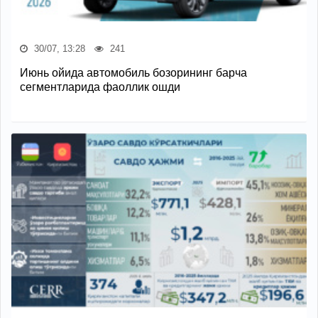
30/07, 13:28
241
Июнь ойида автомобиль бозорининг барча
сегментларида фаоллик ошди