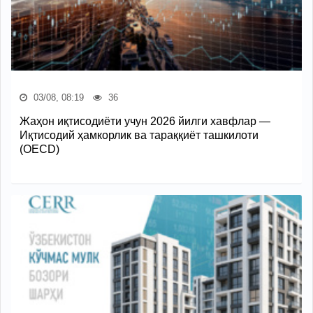
03/08, 08:19
36
Жаҳон иқтисодиёти учун 2026 йилги хавфлар —
Иқтисодий ҳамкорлик ва тараққиёт ташкилоти
(OECD)