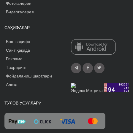
Фотогалерея
Видеогалерея
САҲИФАЛАР
Бош саҳифа
Сайт ҳақида
Реклама
Tаҳририят
Фойдаланиш шартлари
Алоқа
ТЎЛОВ УСУЛЛАРИ