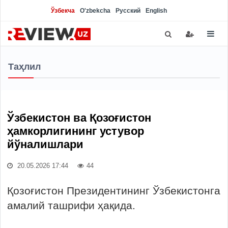
Ўзбекча
O'zbekcha
Русский
English
Таҳлил
Ўзбекистон ва Қозоғистон
ҳамкорлигининг устувор
йўналишлари
20.05.2026 17:44
44
Қозоғистон Президентининг Ўзбекистонга
амалий ташрифи ҳақида.