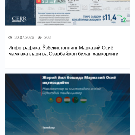
30.07.2026
203
Инфографика: Ўзбекистоннинг Марказий Осиё
мамлакатлари ва Озарбайжон билан ҳамкорлиги