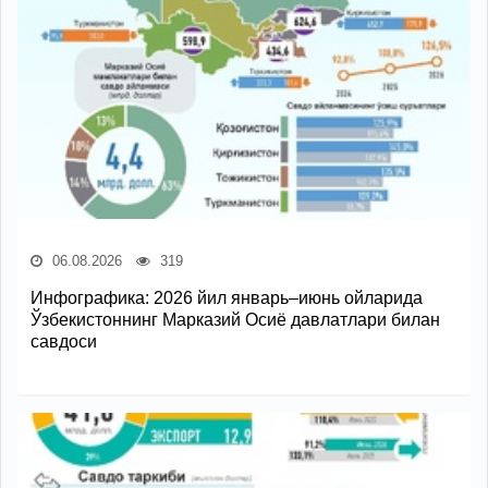
06.08.2026
319
Инфографика: 2026 йил январь–июнь ойларида
Ўзбекистоннинг Марказий Осиё давлатлари билан
савдоси