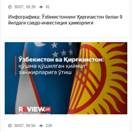
30/07, 09:39
91
Инфографика: Ўзбекистоннинг Қирғизистон билан 9
йилдаги савдо-инвестиция ҳамкорлиги
30/07, 08:56
239