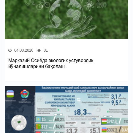
04.08.2026
81
Марказий Осиёда экологик устуворлик
йўналишларини баҳолаш