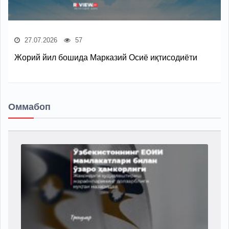
27.07.2026
57
Жорий йил бошида Марказий Осиё иқтисодиёти
Оммабоп