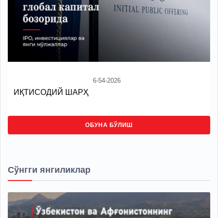
6-54-2026
ИҚТИСОДИЙ ШАРҲ
ОБУНА БЎЛИШ
Сўнгги янгиликлар