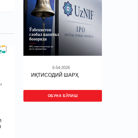
6-54-2026
ИҚТИСОДИЙ ШАРҲ
ОБУНА БЎЛИШ
л
и