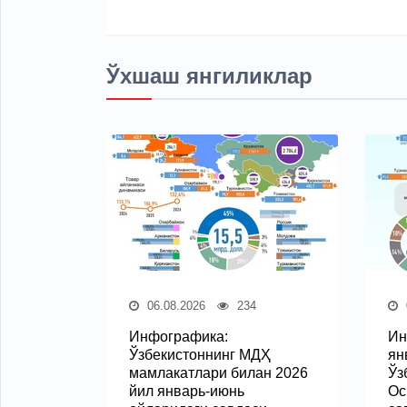
Ўхшаш янгиликлар
06.08.2026
234
Инфографика:
Ин
Ўзбекистоннинг МДҲ
ян
мамлакатлари билан 2026
Ўз
йил январь-июнь
Ос