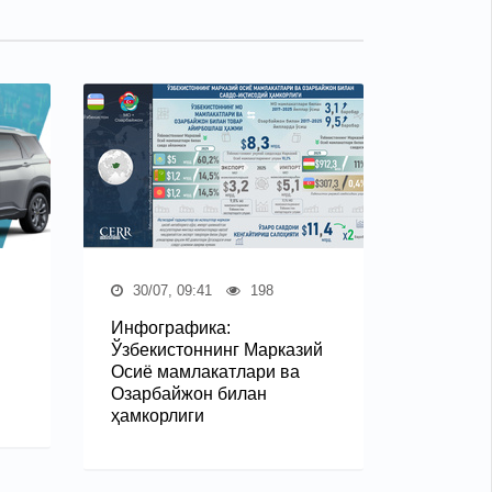
30/07, 09:41
198
Инфографика:
Ўзбекистоннинг Марказий
Осиё мамлакатлари ва
Озарбайжон билан
ҳамкорлиги