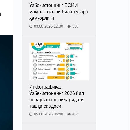
Ўзбекистоннинг ЕОИИ
мамлакатлари билан ўзаро
й
ҳамкорлиги
03.08.2026 12:30
530
Инфографика:
Ўзбекистоннинг 2026 йил
январь-июнь ойларидаги
ташқи савдоси
05.08.2026 08:40
458