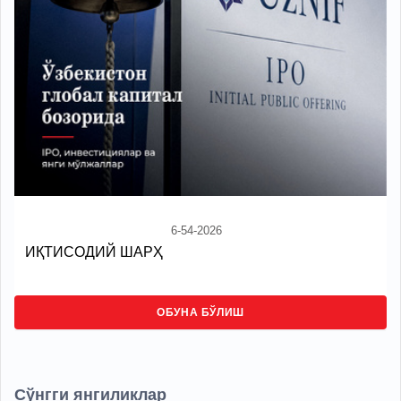
6-54-2026
ИҚТИСОДИЙ ШАРҲ
ОБУНА БЎЛИШ
Сўнгги янгиликлар