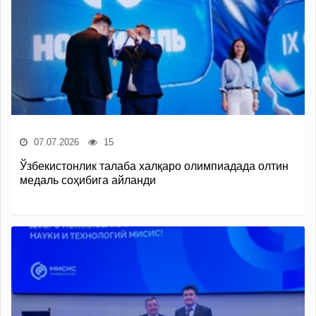
07.07.2026
15
Ўзбекистонлик талаба халқаро олимпиадада олтин
медаль соҳибига айланди