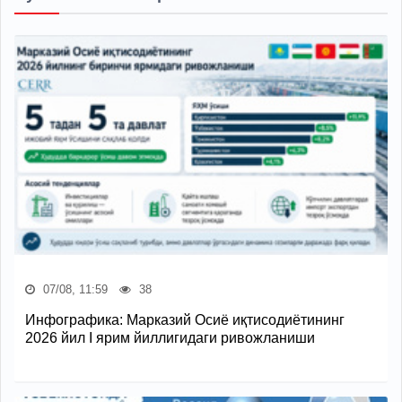
07/08, 11:59
38
Инфографика: Марказий Осиё иқтисодиётининг
2026 йил I ярим йиллигидаги ривожланиши