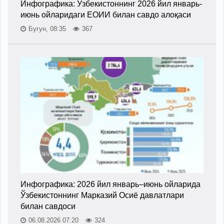
Инфографика: Ўзбекистоннинг 2026 йил январь-
июнь ойларидаги ЕОИИ билан савдо алоқаси
Бугун, 08:35
367
Инфографика: 2026 йил январь–июнь ойларида
Ўзбекистоннинг Марказий Осиё давлатлари
билан савдоси
06.08.2026 07:20
324