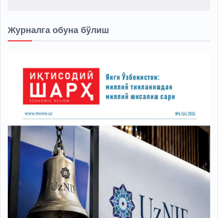
Журналга обуна бўлиш