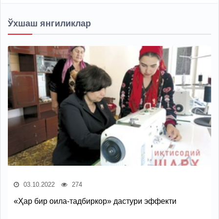
Ўхшаш янгиликлар
03.10.2022
274
«Ҳар бир оила-тадбиркор» дастури эффекти