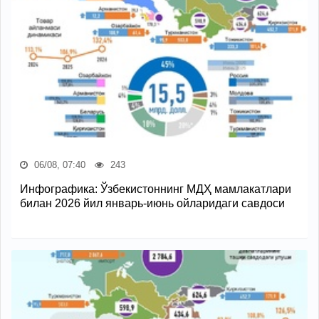
06/08, 07:40
243
Инфографика: Ўзбекистоннинг МДҲ мамлакатлари
билан 2026 йил январь-июнь ойларидаги савдоси