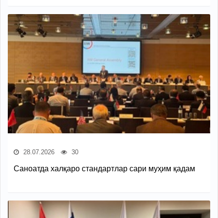
28.07.2026
30
Саноатда халқаро стандартлар сари муҳим қадам