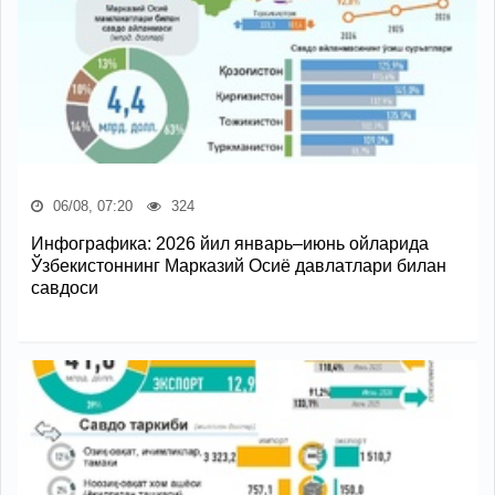
06/08, 07:20
324
Инфографика: 2026 йил январь–июнь ойларида
Ўзбекистоннинг Марказий Осиё давлатлари билан
савдоси