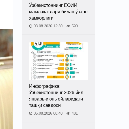
Ўзбекистоннинг ЕОИИ
мамлакатлари билан ўзаро
ҳамкорлиги
03.08.2026 12:30
590
Инфографика:
Ўзбекистоннинг 2026 йил
январь-июнь ойларидаги
ташқи савдоси
05.08.2026 08:40
481