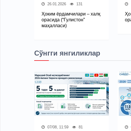
26.01.2026
131
Ҳоким ёрдамчилари – халқ
Ҳо
орасида (“Гулистон”
ор
маҳалласи)
Сўнгги янгиликлар
07/08, 11:59
81