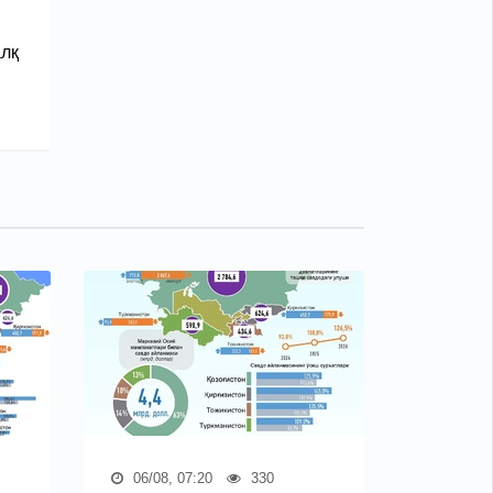
алқ
06/08, 07:20
330