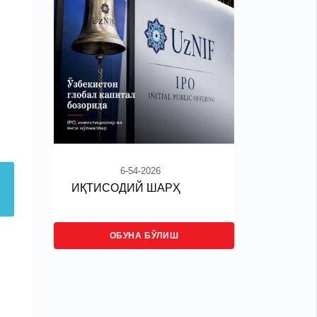
6-54-2026
ИҚТИСОДИЙ ШАРҲ
ОБУНА БЎЛИШ