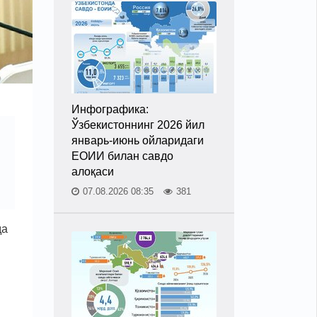
Инфографика:
Ўзбекистоннинг 2026 йил
январь-июнь ойларидаги
ЕОИИ билан савдо
алоқаси
07.08.2026 08:35
381
да