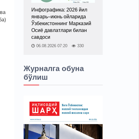
Инфографика: 2026 йил
 ва
январь–июнь ойларида
ба)
Ўзбекистоннинг Марказий
Осиё давлатлари билан
савдоси
06.08.2026 07:20
330
Журналга обуна
бўлиш