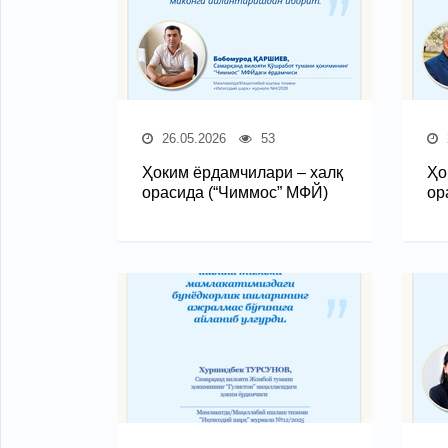
26.05.2026
53
Ҳоким ёрдамчилари – халқ
Ҳо
орасида (“Чиммос” МФЙ)
ор