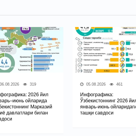
06.08.2026
319
05.08.2026
461
фографика: 2026 йил
Инфографика:
варь–июнь ойларида
Ўзбекистоннинг 2026 йи
бекистоннинг Марказий
январь-июнь ойларидаг
иё давлатлари билан
ташқи савдоси
вдоси