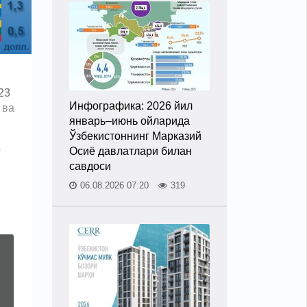
23
Инфографика: 2026 йил
 ва
январь–июнь ойларида
Ўзбекистоннинг Марказий
Осиё давлатлари билан
”
савдоси
06.08.2026 07:20
319