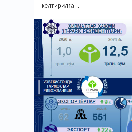
келтирилган.