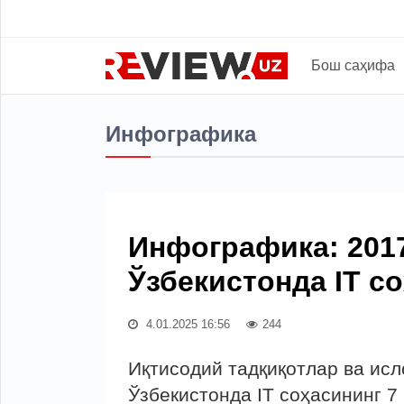
Бош саҳифа
Инфографика
Инфографика: 201
Ўзбекистонда IT 
4.01.2025 16:56
244
Иқтисодий тадқиқотлар ва ис
Ўзбекистонда IT соҳасининг 