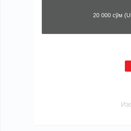
20 000 сўм (U
Из