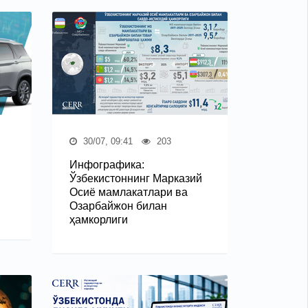
30/07, 09:41
203
Инфографика:
Ўзбекистоннинг Марказий
Осиё мамлакатлари ва
Озарбайжон билан
ҳамкорлиги