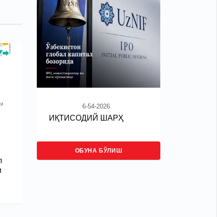
6-54-2026
ИҚТИСОДИЙ ШАРҲ
ОБУНА БЎЛИШ
л
и