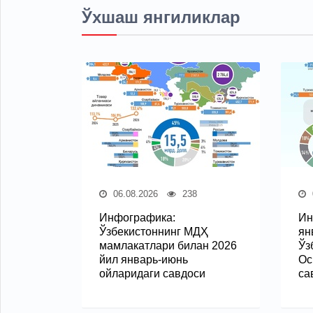
Ўхшаш янгиликлар
06.08.2026
238
Инфографика:
Ин
Ўзбекистоннинг МДҲ
ян
мамлакатлари билан 2026
Ўз
йил январь-июнь
Ос
ойларидаги савдоси
са