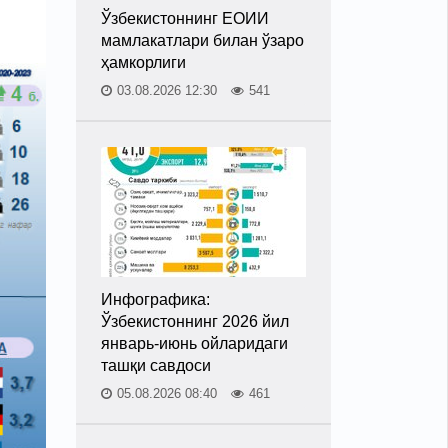
Ўзбекистоннинг ЕОИИ
мамлакатлари билан ўзаро
ҳамкорлиги
03.08.2026 12:30
541
Инфографика:
Ўзбекистоннинг 2026 йил
январь-июнь ойларидаги
ташқи савдоси
05.08.2026 08:40
461