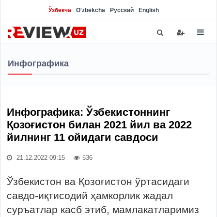
Ўзбекча
O'zbekcha
Русский
English
Инфографика
Инфографика: Ўзбекистоннинг
Қозоғистон билан 2021 йил ва 2022
йилнинг 11 ойидаги савдоси
21.12.2022 09:15
536
Ўзбекистон ва Қозоғистон ўртасидаги
савдо-иқтисодий ҳамкорлик жадал
суръатлар касб этиб, мамлакатларимиз