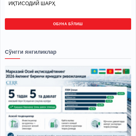
ИҚТИСОДИЙ ШАРҲ
ОБУНА БЎЛИШ
Сўнгги янгиликлар