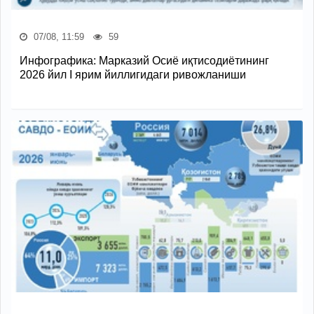
07/08, 11:59
59
Инфографика: Марказий Осиё иқтисодиётининг
2026 йил I ярим йиллигидаги ривожланиши