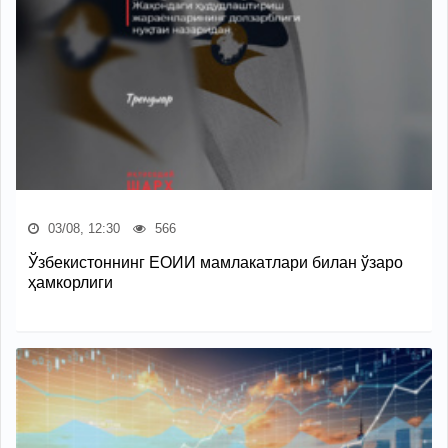
03/08, 12:30
566
Ўзбекистоннинг ЕОИИ мамлакатлари билан ўзаро
ҳамкорлиги