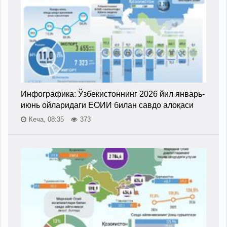
Инфографика: Ўзбекистоннинг 2026 йил январь-
июнь ойларидаги ЕОИИ билан савдо алоқаси
Кеча, 08:35
373