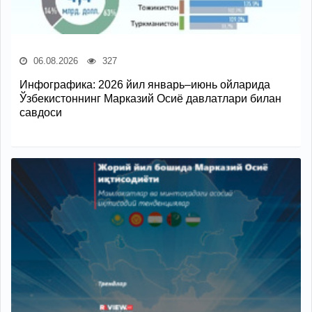
06.08.2026
327
Инфографика: 2026 йил январь–июнь ойларида
Ўзбекистоннинг Марказий Осиё давлатлари билан
савдоси