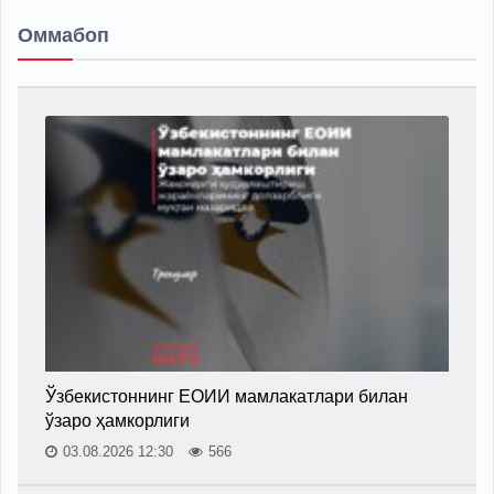
Оммабоп
Ўзбекистоннинг ЕОИИ мамлакатлари билан
ўзаро ҳамкорлиги
03.08.2026 12:30
566