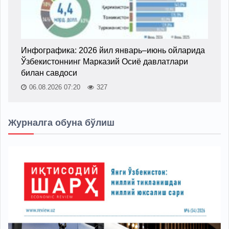
Инфографика: 2026 йил январь–июнь ойларида
Ўзбекистоннинг Марказий Осиё давлатлари
билан савдоси
06.08.2026 07:20
327
Журналга обуна бўлиш