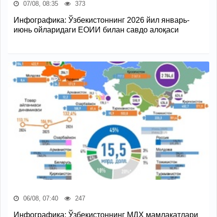
07/08, 08:35
373
Инфографика: Ўзбекистоннинг 2026 йил январь-
июнь ойларидаги ЕОИИ билан савдо алоқаси
06/08, 07:40
247
Инфографика: Ўзбекистоннинг МДҲ мамлакатлари