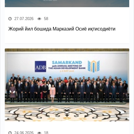
27.07.2026
58
Жорий йил бошида Марказий Осиё иқтисодиёти
24.06.2026
18