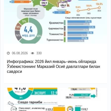
06.08.2026
330
Инфографика: 2026 йил январь–июнь ойларида
Ўзбекистоннинг Марказий Осиё давлатлари билан
савдоси