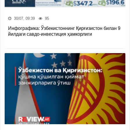
30/07, 09:39
95
Инфографика: Ўзбекистоннинг Қирғизистон билан 9
йилдаги савдо-инвестиция ҳамкорлиги