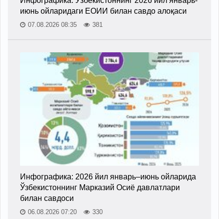
Инфографика: Ўзбекистоннинг 2026 йил январь-
июнь ойларидаги ЕОИИ билан савдо алоқаси
07.08.2026 08:35
381
Инфографика: 2026 йил январь–июнь ойларида
Ўзбекистоннинг Марказий Осиё давлатлари
билан савдоси
06.08.2026 07:20
330