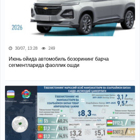
30/07, 13:28
249
Июнь ойида автомобиль бозорининг барча
сегментларида фаоллик ошди