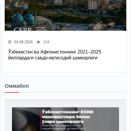
04.08.2026
114
Ўзбекистон ва Афғонистоннинг 2021–2025
йиллардаги савдо-иқтисодий ҳамкорлиги
Оммабоп