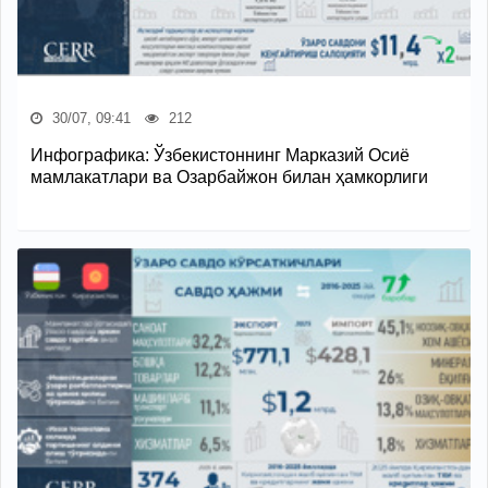
30/07, 09:41
212
Инфографика: Ўзбекистоннинг Марказий Осиё
мамлакатлари ва Озарбайжон билан ҳамкорлиги