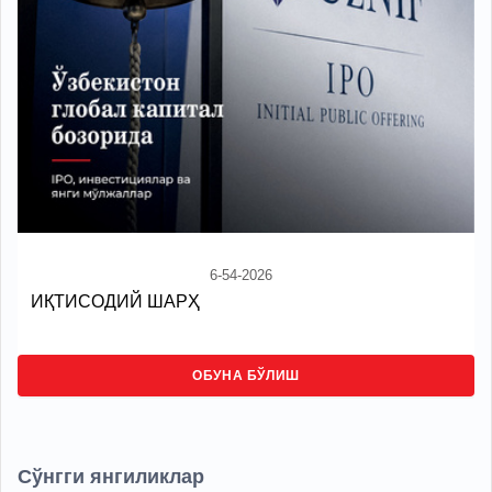
6-54-2026
ИҚТИСОДИЙ ШАРҲ
ОБУНА БЎЛИШ
Сўнгги янгиликлар