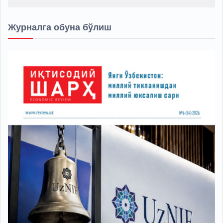
Журналга обуна бўлиш