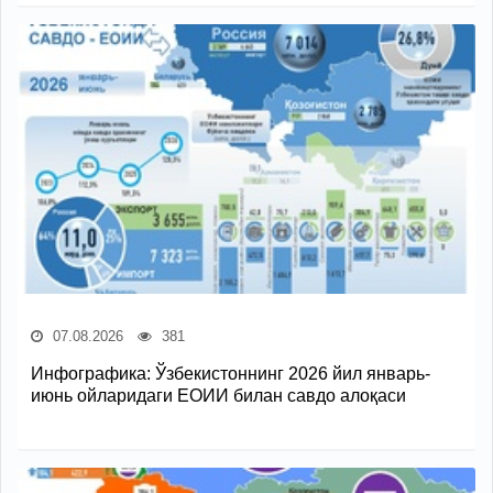
07.08.2026
381
Инфографика: Ўзбекистоннинг 2026 йил январь-
июнь ойларидаги ЕОИИ билан савдо алоқаси