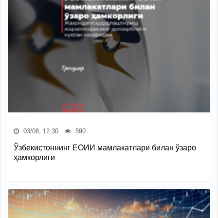
03/08, 12:30
590
Ўзбекистоннинг ЕОИИ мамлакатлари билан ўзаро
ҳамкорлиги