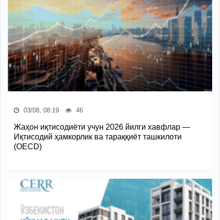
03/08, 08:19
46
Жаҳон иқтисодиёти учун 2026 йилги хавфлар —
Иқтисодий ҳамкорлик ва тараққиёт ташкилоти
(OECD)