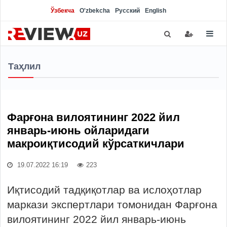
Ўзбекча
O'zbekcha
Русский
English
Таҳлил
Фарғона вилоятининг 2022 йил
январь-июнь ойларидаги
макроиқтисодий кўрсаткичлари
19.07.2022 16:19
223
Иқтисодий тадқиқотлар ва ислоҳотлар
маркази экспертлари томонидан Фарғона
вилоятининг 2022 йил январь-июнь