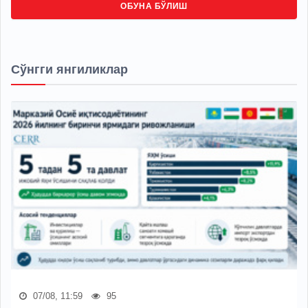
ОБУНА БЎЛИШ
Сўнгги янгиликлар
07/08, 11:59
95