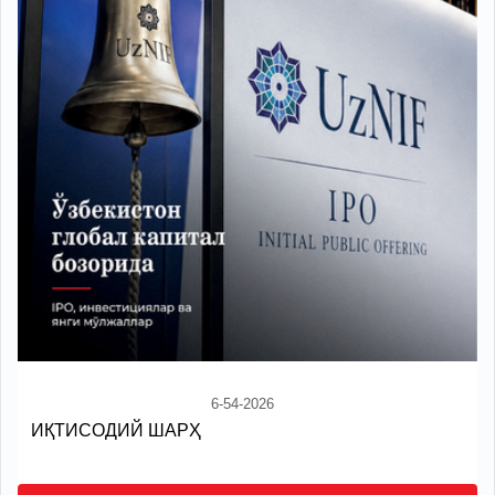
6-54-2026
ИҚТИСОДИЙ ШАРҲ