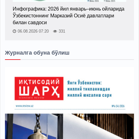
Инфографика: 2026 йил январь–июнь ойларида
Ўзбекистоннинг Марказий Осиё давлатлари
билан савдоси
06.08.2026 07:20
331
Журналга обуна бўлиш