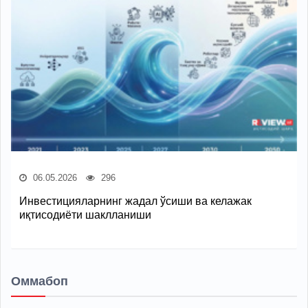
06.05.2026
296
Инвестицияларнинг жадал ўсиши ва келажак
иқтисодиёти шаклланиши
Оммабоп