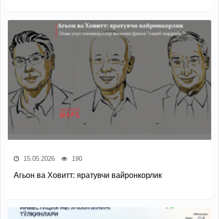
15.05.2026
190
Агьон ва Ховитт: яратувчи вайронкорлик