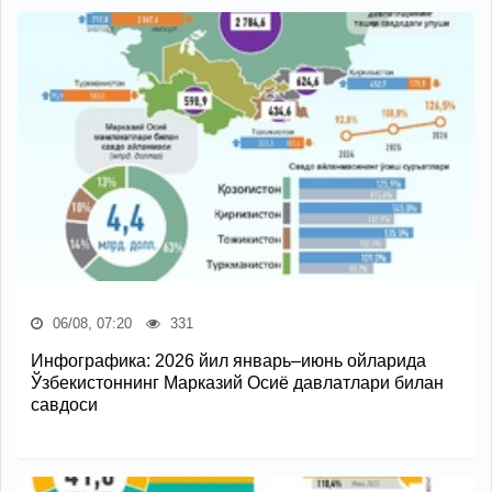
06/08, 07:20
331
Инфографика: 2026 йил январь–июнь ойларида
Ўзбекистоннинг Марказий Осиё давлатлари билан
савдоси