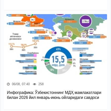
06/08, 07:40
258
Инфографика: Ўзбекистоннинг МДҲ мамлакатлари
билан 2026 йил январь-июнь ойларидаги савдоси