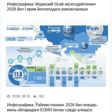
Инфографика: Марказий Осиё иқтисодиётининг
2026 йил I ярим йиллигидаги ривожланиши
07/08, 08:35
382
Инфографика: Ўзбекистоннинг 2026 йил январь-
июнь ойларидаги ЕОИИ билан савдо алоқаси