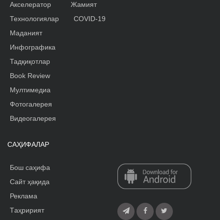
Акселератор
Жамият
Технологиялар
COVID-19
Маданият
Инфографика
Тадқиқотлар
Book Review
Мултимедиа
Фотогалерея
Видеогалерея
САҲИФАЛАР
Бош саҳифа
Сайт ҳақида
Реклама
Tаҳририят