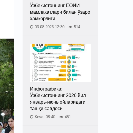
Ўзбекистоннинг ЕОИИ
мамлакатлари билан ўзаро
ҳамкорлиги
03.08.2026 12:30
514
Инфографика:
Ўзбекистоннинг 2026 йил
январь-июнь ойларидаги
ташқи савдоси
Кеча, 08:40
451