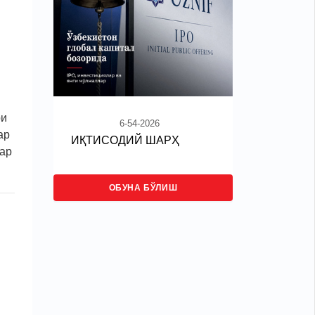
ри
6-54-2026
ар
ИҚТИСОДИЙ ШАРҲ
лар
ОБУНА БЎЛИШ