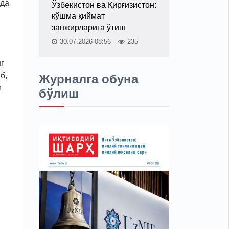
ида
Ўзбекистон ва Қирғизистон:
қўшма қиймат
занжирларига ўтиш
30.07.2026 08:56
235
г
б,
Журналга обуна
м
бўлиш