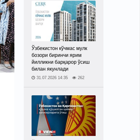
Ўзбекистон кўчмас мулк
бозори биринчи ярим
йилликни барқарор ўсиш
билан якунлади
31.07.2026 14:35
262