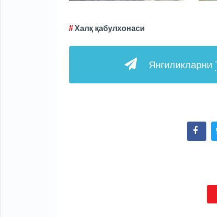
Халқ қабулхонаси
Янгиликларни