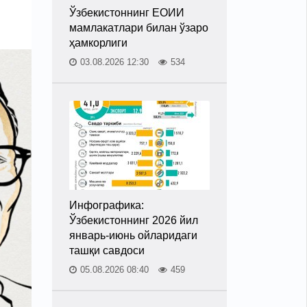
Ўзбекистоннинг ЕОИИ
мамлакатлари билан ўзаро
ҳамкорлиги
03.08.2026 12:30
534
Инфографика:
Ўзбекистоннинг 2026 йил
январь-июнь ойларидаги
ташқи савдоси
05.08.2026 08:40
459