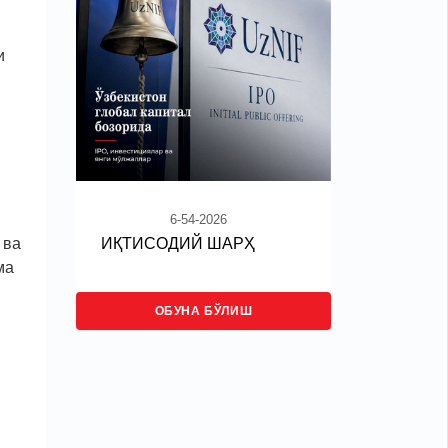
и
6-54-2026
ИҚТИСОДИЙ ШАРҲ
 ва
ма
ОБУНА БЎЛИШ