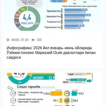
06/08, 07:20
330
Инфографика: 2026 йил январь–июнь ойларида
Ўзбекистоннинг Марказий Осиё давлатлари билан
савдоси