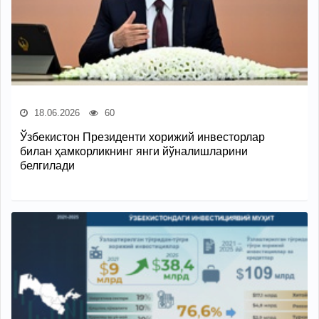
18.06.2026
60
Ўзбекистон Президенти хорижий инвесторлар
билан ҳамкорликнинг янги йўналишларини
белгилади