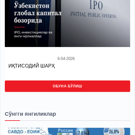
6-54-2026
ИҚТИСОДИЙ ШАРҲ
ОБУНА БЎЛИШ
Сўнгги янгиликлар