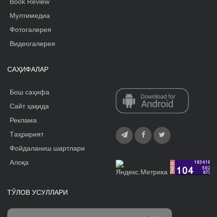
Book Review
Мултимедиа
Фотогалерея
Видеогалерея
САҲИФАЛАР
Бош саҳифа
Сайт ҳақида
Реклама
Tаҳририят
Фойдаланиш шартлари
Алоқа
ТЎЛОВ УСУЛЛАРИ