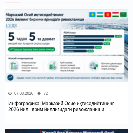
07.08.2026
72
Инфографика: Марказий Осиё иқтисодиётининг
2026 йил I ярим йиллигидаги ривожланиши