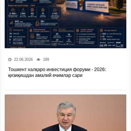
22.06.2026
189
Тошкент халқаро инвестиция форуми - 2026:
қизиқишдан амалий ечимлар сари