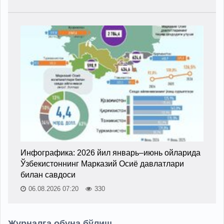
Инфографика: 2026 йил январь–июнь ойларида
Ўзбекистоннинг Марказий Осиё давлатлари
билан савдоси
06.08.2026 07:20
330
Журналга обуна бўлиш