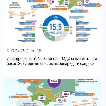
06/08, 07:40
256
Инфографика: Ўзбекистоннинг МДҲ мамлакатлари
билан 2026 йил январь-июнь ойларидаги савдоси