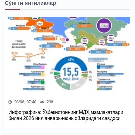
Сўнгги янгиликлар
06/08, 07:40
238
Инфографика: Ўзбекистоннинг МДҲ мамлакатлари
билан 2026 йил январь-июнь ойларидаги савдоси