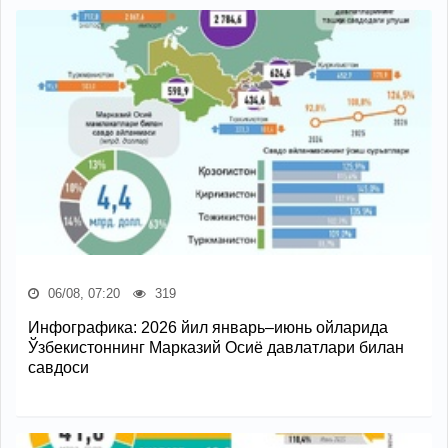
06/08, 07:20
319
Инфографика: 2026 йил январь–июнь ойларида
Ўзбекистоннинг Марказий Осиё давлатлари билан
савдоси