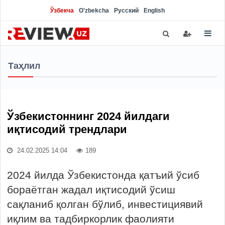
Ўзбекча
O'zbekcha
Русский
English
Таҳлил
Ўзбекистоннинг 2024 йилдаги
иқтисодий трендлари
24.02.2025 14:04
189
2024 йилда Ўзбекистонда қатъий ўсиб
бораётган жадал иқтисодий ўсиш
сақланиб қолган бўлиб, инвестициявий
иқлим ва тадбиркорлик фаолияти