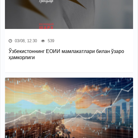
03/08, 12:30
539
Ўзбекистоннинг ЕОИИ мамлакатлари билан ўзаро
ҳамкорлиги