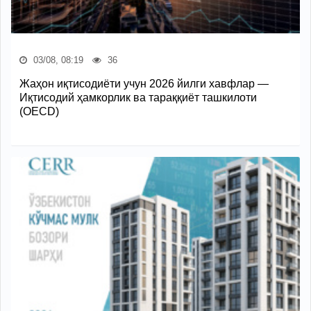
03/08, 08:19
36
Жаҳон иқтисодиёти учун 2026 йилги хавфлар —
Иқтисодий ҳамкорлик ва тараққиёт ташкилоти
(OECD)