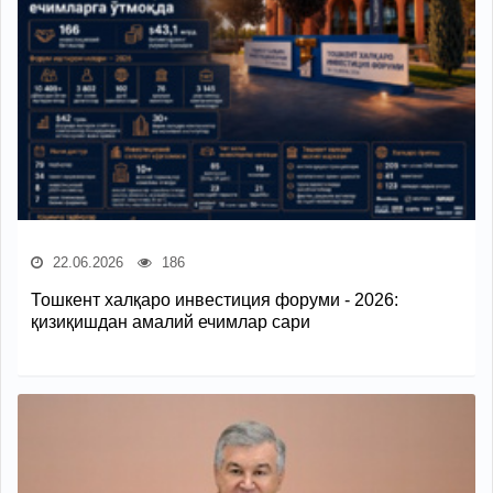
22.06.2026
186
Тошкент халқаро инвестиция форуми - 2026:
қизиқишдан амалий ечимлар сари