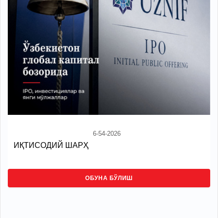
6-54-2026
ИҚТИСОДИЙ ШАРҲ
ОБУНА БЎЛИШ