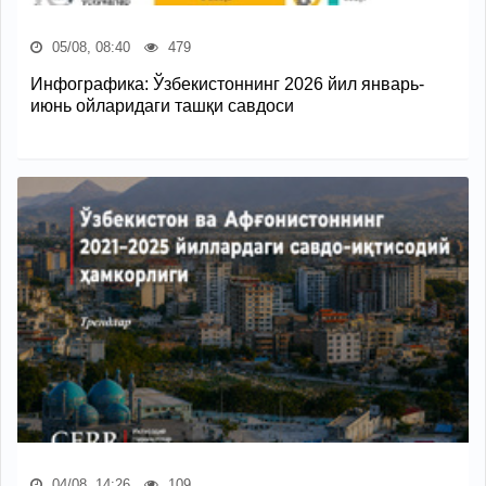
05/08, 08:40
479
Инфографика: Ўзбекистоннинг 2026 йил январь-
июнь ойларидаги ташқи савдоси
04/08, 14:26
109