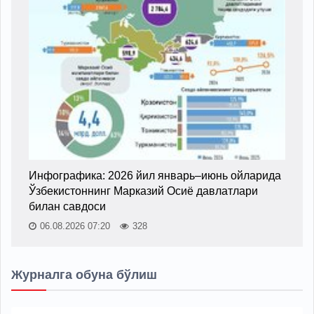
Инфографика: 2026 йил январь–июнь ойларида
Ўзбекистоннинг Марказий Осиё давлатлари
билан савдоси
06.08.2026 07:20
328
Журналга обуна бўлиш