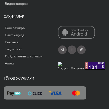
Видеогалерея
САҲИФАЛАР
Бош саҳифа
Сайт ҳақида
Реклама
Tаҳририят
Фойдаланиш шартлари
Алоқа
ТЎЛОВ УСУЛЛАРИ