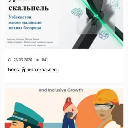
26.03.2026
841
Болға ўрнига скальпель