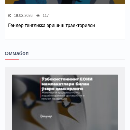
19.02.2026
117
Гендер тенгликка эришиш траекторияси
Оммабоп