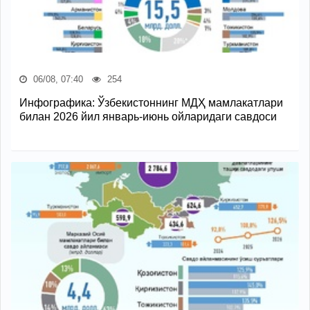
06/08, 07:40
254
Инфографика: Ўзбекистоннинг МДҲ мамлакатлари
билан 2026 йил январь-июнь ойларидаги савдоси