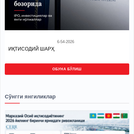
6-54-2026
ИҚТИСОДИЙ ШАРҲ
ОБУНА БЎЛИШ
Сўнгги янгиликлар