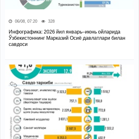
06/08, 07:20
328
Инфографика: 2026 йил январь–июнь ойларида
Ўзбекистоннинг Марказий Осиё давлатлари билан
савдоси