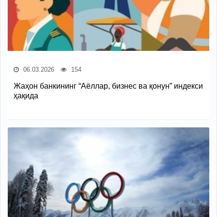
06.03.2026
154
Жаҳон банкининг “Аёллар, бизнес ва қонун” индекси
ҳақида