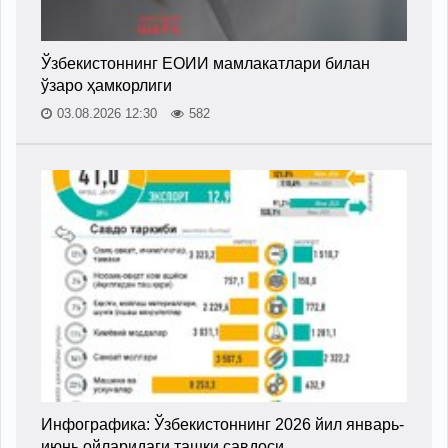
Ўзбекистоннинг ЕОИИ мамлакатлари билан
ўзаро ҳамкорлиги
03.08.2026 12:30
582
Инфографика: Ўзбекистоннинг 2026 йил январь-
июнь ойларидаги ташқи савдоси