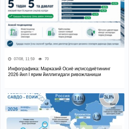
07/08, 11:59
70
Инфографика: Марказий Осиё иқтисодиётининг
2026 йил I ярим йиллигидаги ривожланиши