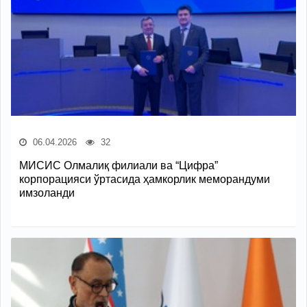
06.04.2026
32
МИСИС Олмалиқ филиали ва “Цифра”
корпорацияси ўртасида ҳамкорлик меморандуми
имзоланди