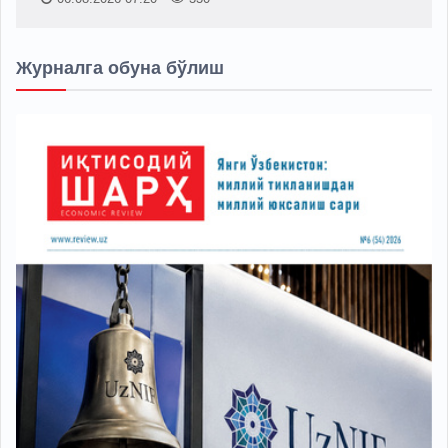
Журналга обуна бўлиш