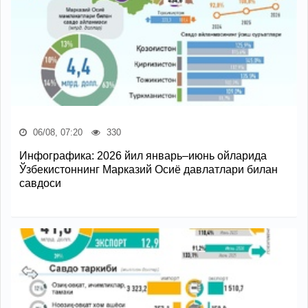
06/08, 07:20
330
Инфографика: 2026 йил январь–июнь ойларида
Ўзбекистоннинг Марказий Осиё давлатлари билан
савдоси