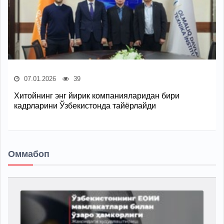
07.01.2026
39
Хитойнинг энг йирик компанияларидан бири
кадрларини Ўзбекистонда тайёрлайди
Оммабоп