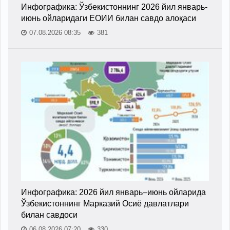
Инфографика: Ўзбекистоннинг 2026 йил январь-
июнь ойларидаги ЕОИИ билан савдо алоқаси
07.08.2026 08:35
381
Инфографика: 2026 йил январь–июнь ойларида
Ўзбекистоннинг Марказий Осиё давлатлари
билан савдоси
06.08.2026 07:20
330