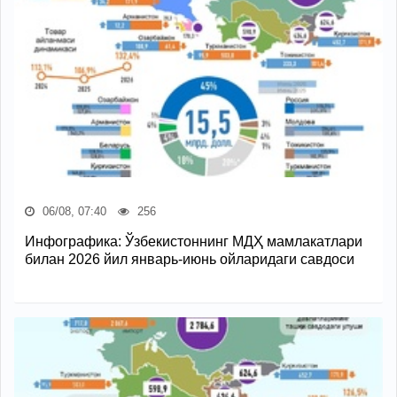
06/08, 07:40
256
Инфографика: Ўзбекистоннинг МДҲ мамлакатлари
билан 2026 йил январь-июнь ойларидаги савдоси