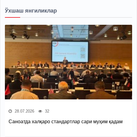
Ўхшаш янгиликлар
28.07.2026
32
Саноатда халқаро стандартлар сари муҳим қадам