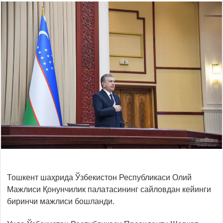
Тошкент шаҳрида Ўзбекистон Республикаси Олий
Мажлиси Қонунчилик палатасининг сайловдан кейинги
биринчи мажлиси бошланди.