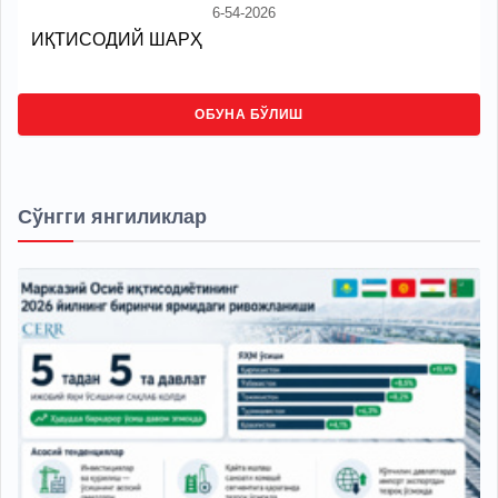
6-54-2026
ИҚТИСОДИЙ ШАРҲ
ОБУНА БЎЛИШ
Сўнгги янгиликлар