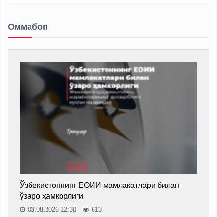
Оммабоп
Ўзбекистоннинг ЕОИИ мамлакатлари билан
ўзаро ҳамкорлиги
03.08.2026 12:30
613