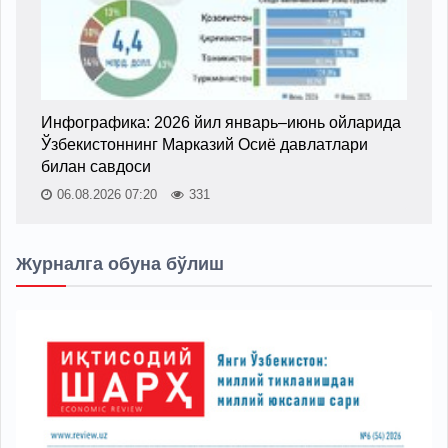
Инфографика: 2026 йил январь–июнь ойларида
Ўзбекистоннинг Марказий Осиё давлатлари
билан савдоси
06.08.2026 07:20
331
Журналга обуна бўлиш