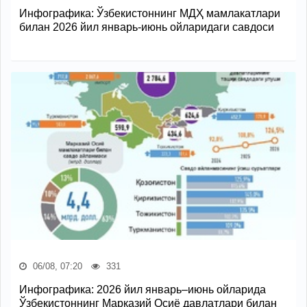
Инфографика: Ўзбекистоннинг МДҲ мамлакатлари
билан 2026 йил январь-июнь ойларидаги савдоси
06/08, 07:20
331
Инфографика: 2026 йил январь–июнь ойларида
Ўзбекистоннинг Марказий Осиё давлатлари билан