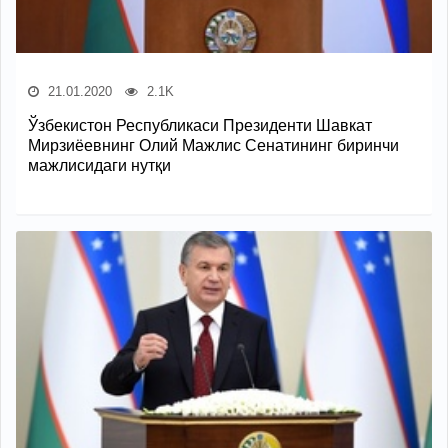
21.01.2020
2.1K
Ўзбекистон Республикаси Президенти Шавкат
Мирзиёевнинг Олий Мажлис Сенатининг биринчи
мажлисидаги нутқи