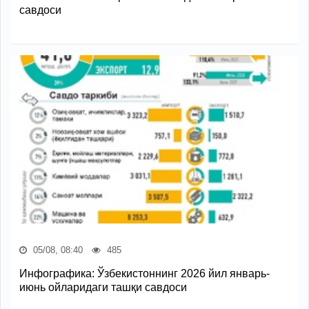
савдоси
05/08, 08:40
485
Инфографика: Ўзбекистоннинг 2026 йил январь-
июнь ойларидаги ташқи савдоси