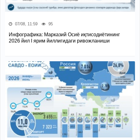
07/08, 11:59
95
Инфографика: Марказий Осиё иқтисодиётининг
2026 йил I ярим йиллигидаги ривожланиши