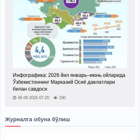
Инфографика: 2026 йил январь–июнь ойларида
Ўзбекистоннинг Марказий Осиё давлатлари
билан савдоси
06.08.2026 07:20
330
Журналга обуна бўлиш