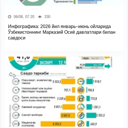
06/08, 07:20
330
Инфографика: 2026 йил январь–июнь ойларида
Ўзбекистоннинг Марказий Осиё давлатлари билан
савдоси