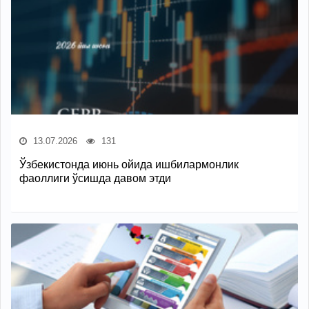
13.07.2026
131
Ўзбекистонда июнь ойида ишбилармонлик
фаоллиги ўсишда давом этди