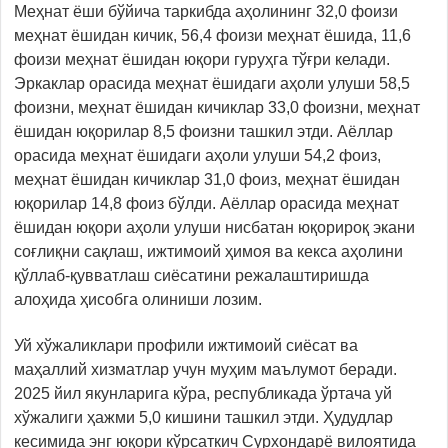
Меҳнат ёши бўйича таркибда аҳолининг 32,0 фоизи
меҳнат ёшидан кичик, 56,4 фоизи меҳнат ёшида, 11,6
фоизи меҳнат ёшидан юқори гуруҳга тўғри келади.
Эркаклар орасида меҳнат ёшидаги аҳоли улуши 58,5
фоизни, меҳнат ёшидан кичиклар 33,0 фоизни, меҳнат
ёшидан юқорилар 8,5 фоизни ташкил этди. Аёллар
орасида меҳнат ёшидаги аҳоли улуши 54,2 фоиз,
меҳнат ёшидан кичиклар 31,0 фоиз, меҳнат ёшидан
юқорилар 14,8 фоиз бўлди. Аёллар орасида меҳнат
ёшидан юқори аҳоли улуши нисбатан юқорироқ экани
соғлиқни сақлаш, ижтимоий ҳимоя ва кекса аҳолини
қўллаб-қувватлаш сиёсатини режалаштиришда
алоҳида ҳисобга олиниши лозим.
Уй хўжаликлари профили ижтимоий сиёсат ва
маҳаллий хизматлар учун муҳим маълумот беради.
2025 йил якунларига кўра, республикада ўртача уй
хўжалиги ҳажми 5,0 кишини ташкил этди. Ҳудудлар
кесимида энг юқори кўрсаткич Сурхондарё вилоятида