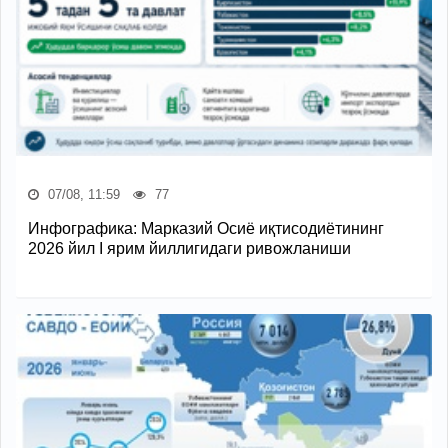
07/08, 11:59
77
Инфографика: Марказий Осиё иқтисодиётининг
2026 йил I ярим йиллигидаги ривожланиши