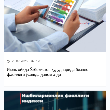
23.07.2026
128
Июнь ойида Ўзбекистон ҳудудларида бизнес
фаоллиги ўсишда давом этди