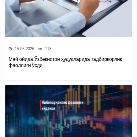
15.06.2026
118
Май ойида Ўзбекистон ҳудудларида тадбиркорлик
фаоллиги ўсди