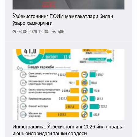
Ўзбекистоннинг ЕОИИ мамлакатлари билан
ўзаро ҳамкорлиги
03.08.2026 12:30
586
Инфографика: Ўзбекистоннинг 2026 йил январь-
июнь ойларидаги ташқи савдоси