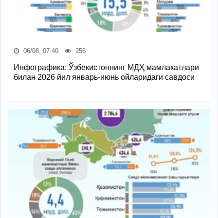
06/08, 07:40
256
Инфографика: Ўзбекистоннинг МДҲ мамлакатлари
билан 2026 йил январь-июнь ойларидаги савдоси