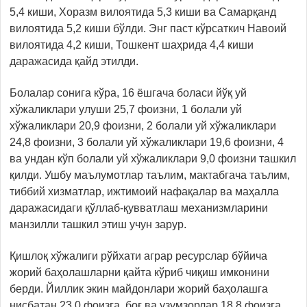
5,4 киши, Хоразм вилоятида 5,3 киши ва Самарқанд
вилоятида 5,2 киши бўлди. Энг паст кўрсаткич Навоий
вилоятида 4,2 киши, Тошкент шаҳрида 4,4 киши
даражасида қайд этилди.
Болалар сонига кўра, 16 ёшгача боласи йўқ уй
хўжаликлари улуши 25,7 фоизни, 1 болали уй
хўжаликлари 20,9 фоизни, 2 болали уй хўжаликлари
24,8 фоизни, 3 болали уй хўжаликлари 19,6 фоизни, 4
ва ундан кўп болали уй хўжаликлари 9,0 фоизни ташкил
қилди. Ушбу маълумотлар таълим, мактабгача таълим,
тиббий хизматлар, ижтимоий нафақалар ва маҳалла
даражасидаги қўллаб-қувватлаш механизмларини
манзилли ташкил этиш учун зарур.
Қишлоқ хўжалиги рўйхати аграр ресурслар бўйича
жорий баҳолашларни қайта кўриб чиқиш имконини
берди. Йиллик экин майдонлари жорий баҳолашга
нисбатан 23,0 фоизга, боғ ва узумзорлар 18,8 фоизга,