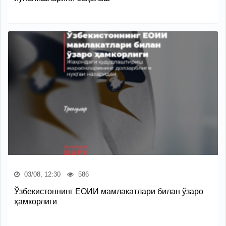
03/08, 12:30
586
Ўзбекистоннинг ЕОИИ мамлакатлари билан ўзаро
ҳамкорлиги