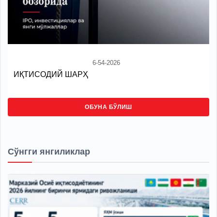
6-54-2026
ИҚТИСОДИЙ ШАРҲ
ОБУНА БЎЛИШ
Сўнгги янгиликлар