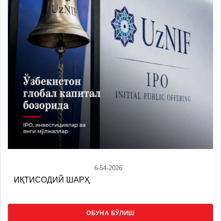
6-54-2026
ИҚТИСОДИЙ ШАРҲ
ОБУНА БЎЛИШ