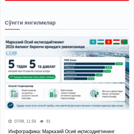
Сўнгги янгиликлар
07/08, 11:59
81
Инфографика: Марказий Осиё иқтисодиётининг