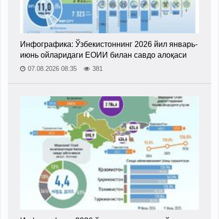
Инфографика: Ўзбекистоннинг 2026 йил январь-
июнь ойларидаги ЕОИИ билан савдо алоқаси
07.08.2026 08:35
381