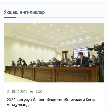
Ўхшаш янгиликлар
15.12.2021
1.3K
2022 йил учун Давлат бюджети тўғрисидаги Қонун
маъқулланди