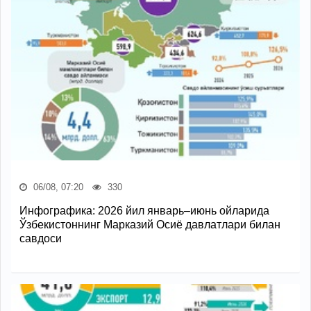
06/08, 07:20
330
Инфографика: 2026 йил январь–июнь ойларида
Ўзбекистоннинг Марказий Осиё давлатлари билан
савдоси