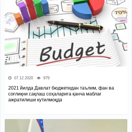
07.12.2020
979
2021 йилда Давлат бюджетидан таълим, фан ва
соғлиқни сақлаш соҳаларига қанча маблағ
ажратилиши кутилмоқда