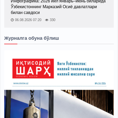
Инфографика: 2026 йил январь–июнь ойларида
Ўзбекистоннинг Марказий Осиё давлатлари
билан савдоси
06.08.2026 07:20
330
Журналга обуна бўлиш