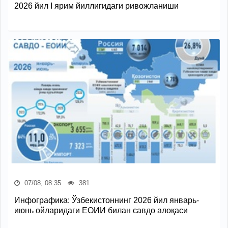
2026 йил I ярим йиллигидаги ривожланиши
07/08, 08:35
381
Инфографика: Ўзбекистоннинг 2026 йил январь-
июнь ойларидаги ЕОИИ билан савдо алоқаси