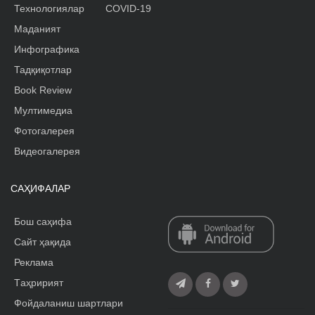
Технологиялар
COVID-19
Маданият
Инфографика
Тадқиқотлар
Book Review
Мултимедиа
Фотогалерея
Видеогалерея
САҲИФАЛАР
Бош саҳифа
Сайт ҳақида
Реклама
Tаҳририят
Фойдаланиш шартлари