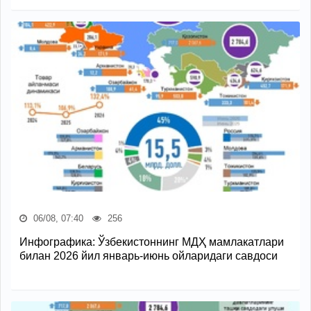
06/08, 07:40
256
Инфографика: Ўзбекистоннинг МДҲ мамлакатлари
билан 2026 йил январь-июнь ойларидаги савдоси