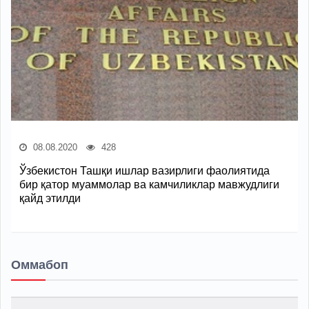
08.08.2020
428
Ўзбекистон Ташқи ишлар вазирлиги фаолиятида
бир қатор муаммолар ва камчиликлар мавжудлиги
қайд этилди
Оммабоп