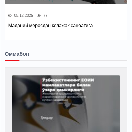
05.12.2025
77
Маданий меросдан келажак саноатига
Оммабоп