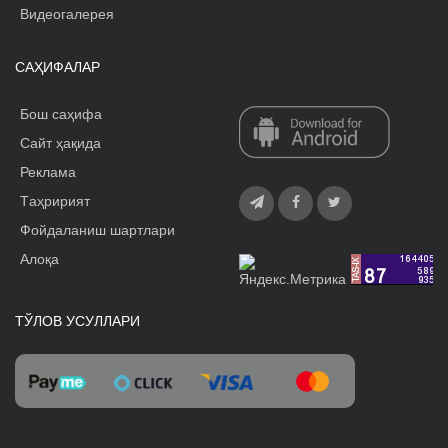
Видеогалерея
САҲИФАЛАР
Бош саҳифа
Сайт ҳақида
Реклама
Tаҳририят
Фойдаланиш шартлари
Алоқа
ТЎЛОВ УСУЛЛАРИ