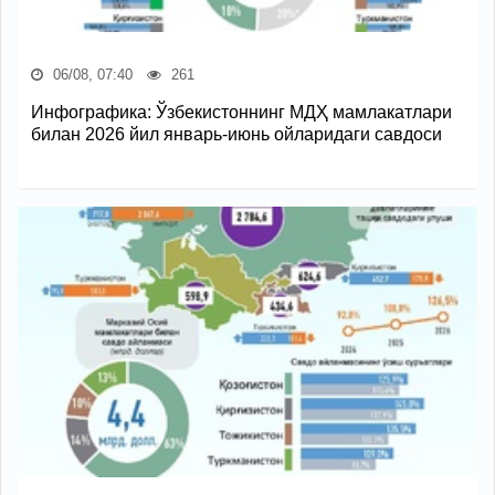
06/08, 07:40
261
Инфографика: Ўзбекистоннинг МДҲ мамлакатлари
билан 2026 йил январь-июнь ойларидаги савдоси