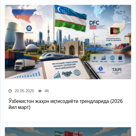
20.05.2026
46
Ўзбекистон жаҳон иқтисодиёти трендларида (2026
йил март)