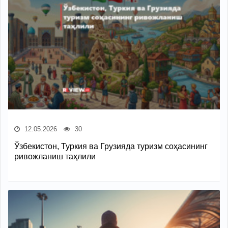
12.05.2026
30
Ўзбекистон, Туркия ва Грузияда туризм соҳасининг
ривожланиш таҳлили