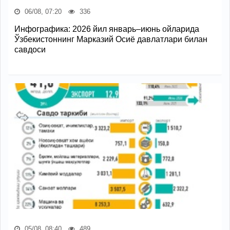
06/08, 07:20
336
Инфографика: 2026 йил январь–июнь ойларида
Ўзбекистоннинг Марказий Осиё давлатлари билан
савдоси
05/08, 08:40
489