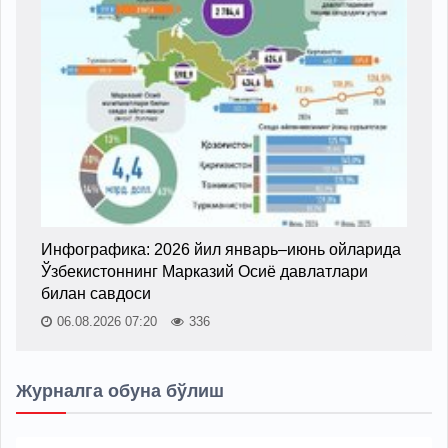
Инфографика: 2026 йил январь–июнь ойларида
Ўзбекистоннинг Марказий Осиё давлатлари
билан савдоси
06.08.2026 07:20
336
Журналга обуна бўлиш