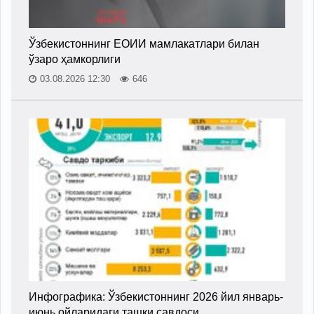
Ўзбекистоннинг ЕОИИ мамлакатлари билан
ўзаро ҳамкорлиги
03.08.2026 12:30
646
Инфографика: Ўзбекистоннинг 2026 йил январь-
июнь ойларидаги ташқи савдоси