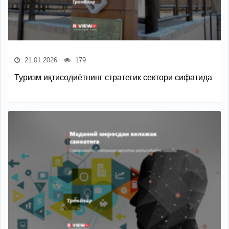
21.01.2026
179
Туризм иқтисодиётнинг стратегик сектори сифатида