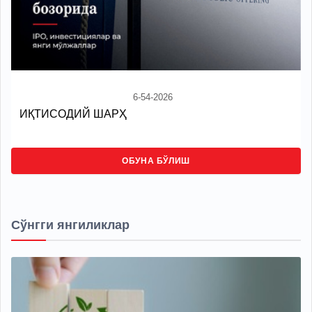
6-54-2026
ИҚТИСОДИЙ ШАРҲ
ОБУНА БЎЛИШ
Сўнгги янгиликлар