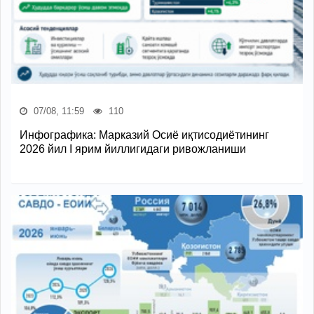
07/08, 11:59
110
Инфографика: Марказий Осиё иқтисодиётининг
2026 йил I ярим йиллигидаги ривожланиши