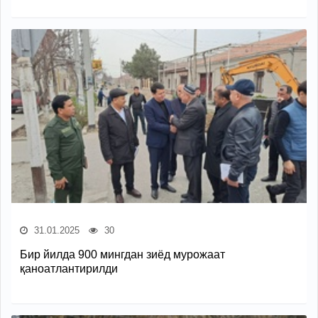
31.01.2025
30
Бир йилда 900 мингдан зиёд мурожаат
қаноатлантирилди