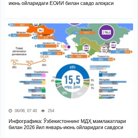
июнь ойларидаги ЕОИИ билан савдо алоқаси
06/08, 07:40
254
Инфографика: Ўзбекистоннинг МДҲ мамлакатлари
билан 2026 йил январь-июнь ойларидаги савдоси