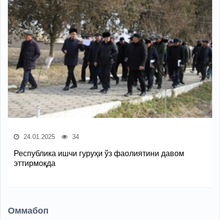
24.01.2025
34
Республика ишчи гуруҳи ўз фаолиятини давом
эттирмоқда
Оммабоп