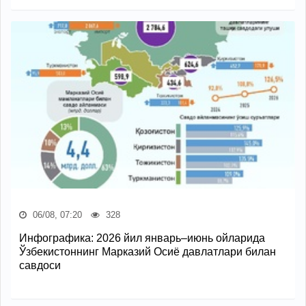
06/08, 07:20
328
Инфографика: 2026 йил январь–июнь ойларида
Ўзбекистоннинг Марказий Осиё давлатлари билан
савдоси