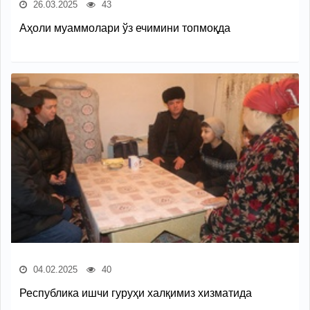
26.03.2025
43
Аҳоли муаммолари ўз ечимини топмоқда
04.02.2025
40
Республика ишчи гуруҳи халқимиз хизматида