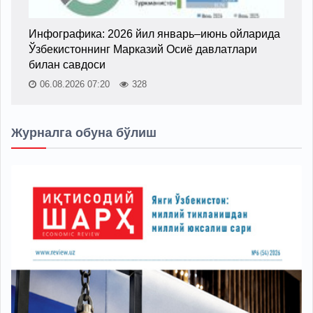
Инфографика: 2026 йил январь–июнь ойларида
Ўзбекистоннинг Марказий Осиё давлатлари
билан савдоси
06.08.2026 07:20
328
Журналга обуна бўлиш