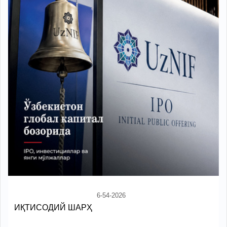
6-54-2026
ИҚТИСОДИЙ ШАРҲ