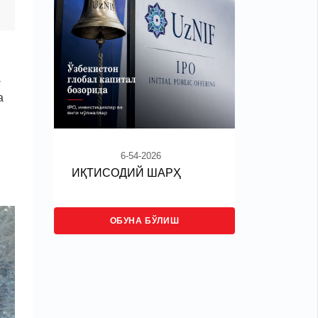
-
а
6-54-2026
ИҚТИСОДИЙ ШАРҲ
ОБУНА БЎЛИШ