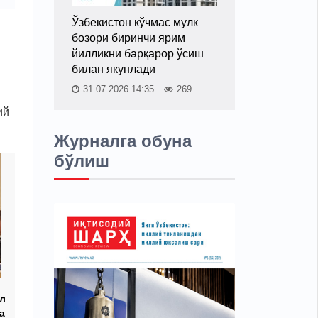
Ўзбекистон кўчмас мулк
бозори биринчи ярим
йилликни барқарор ўсиш
билан якунлади
31.07.2026 14:35
269
ий
Журналга обуна
бўлиш
л
а