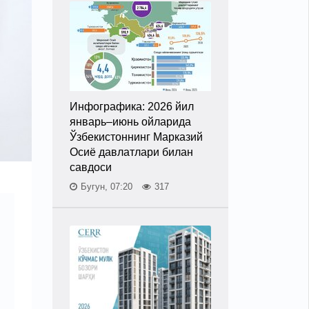
Инфографика: 2026 йил
январь–июнь ойларида
Ўзбекистоннинг Марказий
Осиё давлатлари билан
савдоси
Бугун, 07:20
317