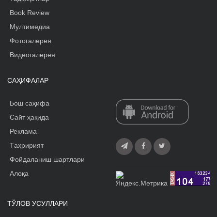
Book Review
Мултимедиа
Фотогалерея
Видеогалерея
САҲИФАЛАР
Бош саҳифа
Сайт ҳақида
Реклама
Tаҳририят
Фойдаланиш шартлари
Алоқа
ТЎЛОВ УСУЛЛАРИ