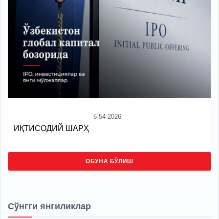
6-54-2026
ИҚТИСОДИЙ ШАРҲ
ОБУНА БЎЛИШ
Сўнгги янгиликлар