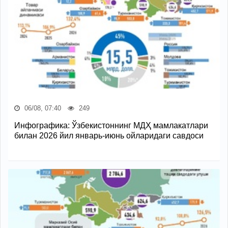
06/08, 07:40
249
Инфографика: Ўзбекистоннинг МДҲ мамлакатлари
билан 2026 йил январь-июнь ойларидаги савдоси