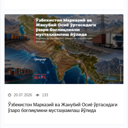
20.07.2026
133
Ўзбекистон Марказий ва Жанубий Осиё ўртасидаги
ўзаро боғлиқликни мустаҳкамлаш йўлида