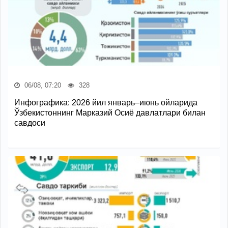
06/08, 07:20
328
Инфографика: 2026 йил январь–июнь ойларида
Ўзбекистоннинг Марказий Осиё давлатлари билан
савдоси