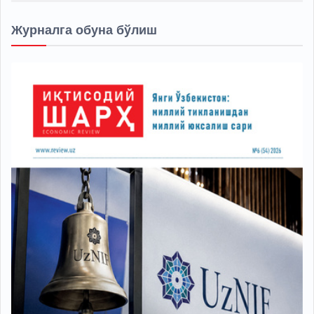
Журналга обуна бўлиш