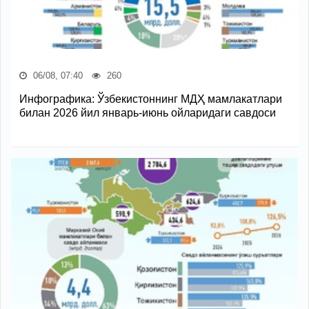
06/08, 07:40
260
Инфографика: Ўзбекистоннинг МДҲ мамлакатлари
билан 2026 йил январь-июнь ойларидаги савдоси