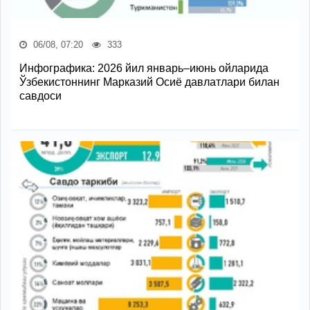
06/08, 07:20
333
Инфографика: 2026 йил январь–июнь ойларида
Ўзбекистоннинг Марказий Осиё давлатлари билан
савдоси