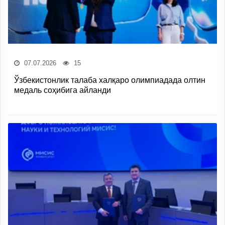
07.07.2026
15
Ўзбекистонлик талаба халқаро олимпиадада олтин
медаль соҳибига айланди