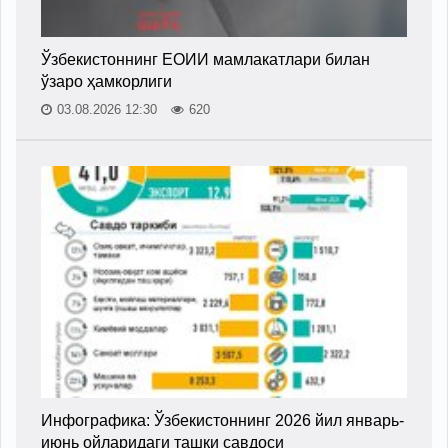
Ўзбекистоннинг ЕОИИ мамлакатлари билан
ўзаро ҳамкорлиги
03.08.2026 12:30
620
Инфографика: Ўзбекистоннинг 2026 йил январь-
июнь ойларидаги ташқи савдоси