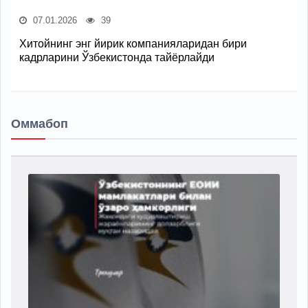
07.01.2026
39
Хитойнинг энг йирик компанияларидан бири
кадрларини Ўзбекистонда тайёрлайди
Оммабоп