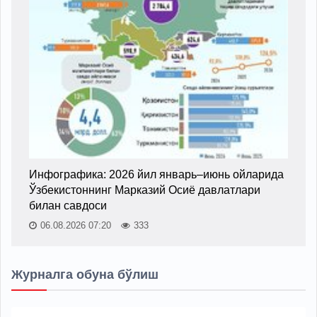
Инфографика: 2026 йил январь–июнь ойларида
Ўзбекистоннинг Марказий Осиё давлатлари
билан савдоси
06.08.2026 07:20
333
Журналга обуна бўлиш