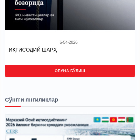
6-54-2026
ИҚТИСОДИЙ ШАРҲ
ОБУНА БЎЛИШ
Сўнгги янгиликлар