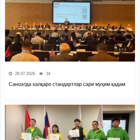
28.07.2026
34
Саноатда халқаро стандартлар сари муҳим қадам