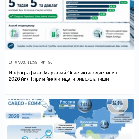
07/08, 11:59
98
Инфографика: Марказий Осиё иқтисодиётининг
2026 йил I ярим йиллигидаги ривожланиши