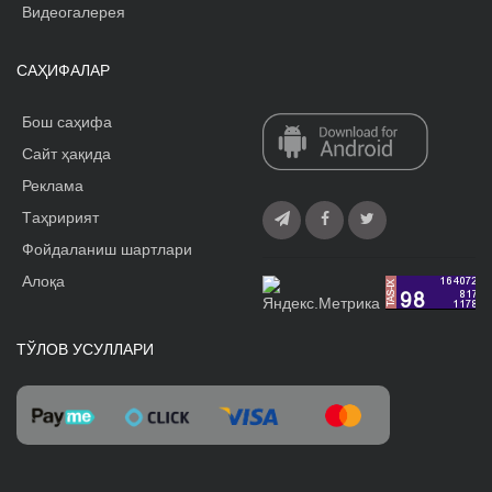
Видеогалерея
САҲИФАЛАР
Бош саҳифа
Сайт ҳақида
Реклама
Tаҳририят
Фойдаланиш шартлари
Алоқа
ТЎЛОВ УСУЛЛАРИ