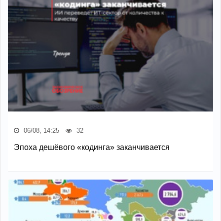
06/08, 14:25
32
Эпоха дешёвого «кодинга» заканчивается