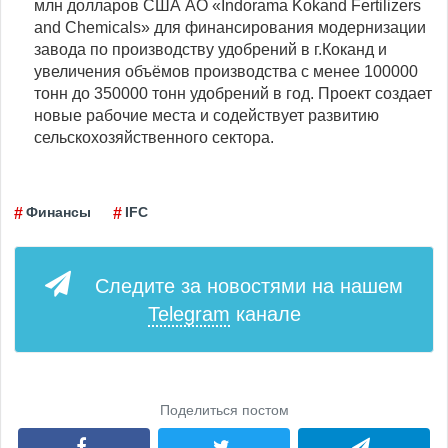
млн долларов США АО «Indorama Kokand Fertilizers
and Chemicals» для финансирования модернизации
завода по производству удобрений в г.Коканд и
увеличения объёмов производства с менее 100000
тонн до 350000 тонн удобрений в год. Проект создает
новые рабочие места и содействует развитию
сельскохозяйственного сектора.
Финансы
IFC
Следите за новостями на нашем
Telegram
канале
Поделиться постом