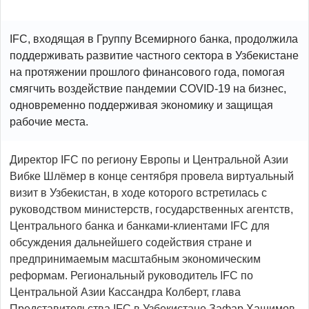
IFC, входящая в Группу Всемирного банка, продолжила
поддерживать развитие частного сектора в Узбекистане
на протяжении прошлого финансового года, помогая
смягчить воздействие пандемии COVID-19 на бизнес,
одновременно поддерживая экономику и защищая
рабочие места.
Директор IFC по региону Европы и Центральной Азии
Вибке Шлёмер в конце сентября провела виртуальный
визит в Узбекистан, в ходе которого встретилась с
руководством министерств, государственных агентств,
Центрального банка и банками-клиентами IFC для
обсуждения дальнейшего содействия стране и
предпринимаемым масштабным экономическим
реформам. Региональный руководитель IFC по
Центральной Азии Кассандра Колберт, глава
Представительства IFC в Узбекистане Зафар Хашимов,