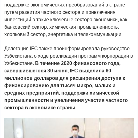
поддержке экономических преобразований в стране
путем развития частного сектора и привлечения
инвестиций в такие ключевые сектора экономики, как
банковский сектор, химическая промышленность,
хлопковый сектор, энергетика и телекоммуникации.
Делегация IFC также проинформировала руководство
Узбекистана о ходе реализации программ корпорации в
Узбекистане.
В течение 2020 финансового года,
завершившегося 30 июня, IFC выделила 60
миллионов долларов для расширения доступа к
финансированию для тысяч микро, малых и
средних предприятий, поддержки химической
промышленности и увеличения участия частного
сектора в экономике страны.