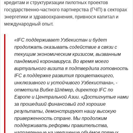
кредитам и структуризации пилотных проектов
государственно-частного партнерства (ГЧП) в секторах
энергетики и здравоохранения, привнося капитал и
международный опыт.
«IFC поддерживает Узбекистан и будет
продолжать оказывать содействие в связи с
текущим экономическим кризисом, вызванным
пандемией коронавируса. Во время моего
виртуального визита я подтвердила готовность
IFC в поддержке развития процветающего,
инклюзивного и устойчивого Узбекистана», -
отметила Вибке Шлёмер, директор IFC по
Европе и Центральной Азии. «Достигнутые нами
за прошедший финансовый год хорошие
результаты, демонстрируют нашу высокую
приверженность стране. Мы продолжим
поддерживать реформы правительства,
направленные на увеличение объёмов прямых