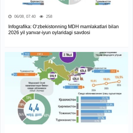
06/08, 07:40
258
Infografika: O‘zbekistonning MDH mamlakatlari bilan
2026 yil yanvar-iyun oylaridagi savdosi