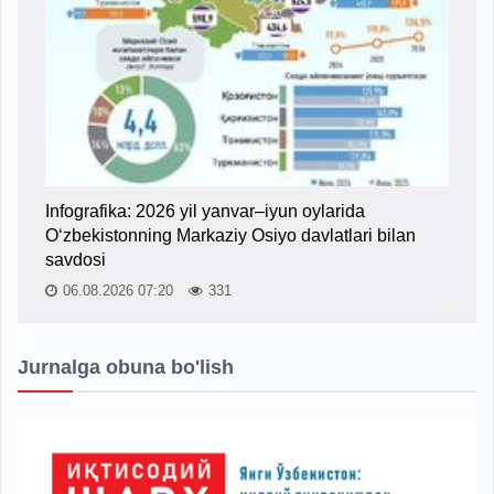
Infografika: 2026 yil yanvar–iyun oylarida
O‘zbekistonning Markaziy Osiyo davlatlari bilan
savdosi
06.08.2026 07:20
331
Jurnalga obuna bo'lish