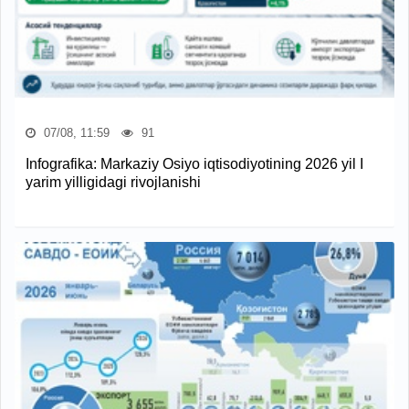
07/08, 11:59
91
Infografika: Markaziy Osiyo iqtisodiyotining 2026 yil I
yarim yilligidagi rivojlanishi