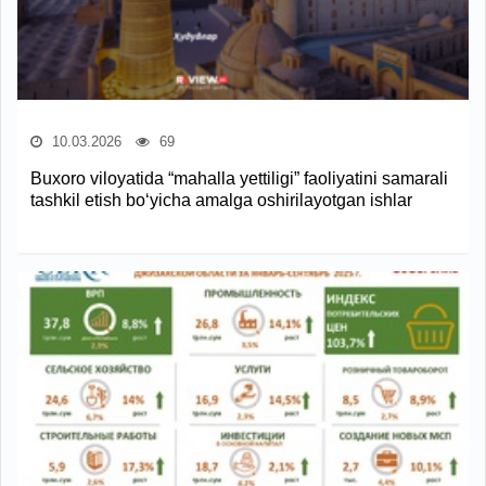
10.03.2026
69
Buxoro viloyatida “mahalla yettiligi” faoliyatini samarali
tashkil etish bo‘yicha amalga oshirilayotgan ishlar