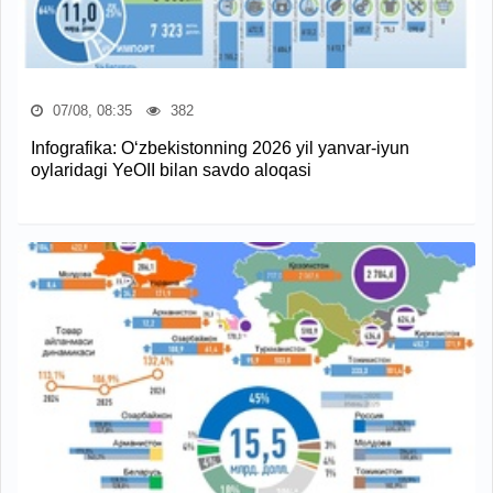
07/08, 08:35
382
Infografika: O‘zbekistonning 2026 yil yanvar-iyun
oylaridagi YeOII bilan savdo aloqasi