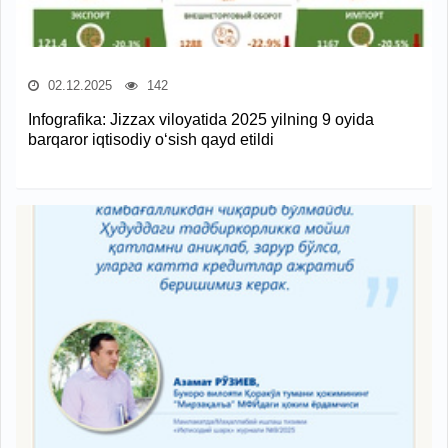
02.12.2025
142
Infografika: Jizzax viloyatida 2025 yilning 9 oyida
barqaror iqtisodiy o‘sish qayd etildi