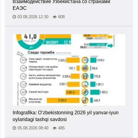
Взаимодействие Узбекистана со странами
ЕАЭС
03.08.2026 12:30
608
Infografika: O‘zbekistonning 2026 yil yanvar-iyun
oylaridagi tashqi savdosi
05.08.2026 08:40
485