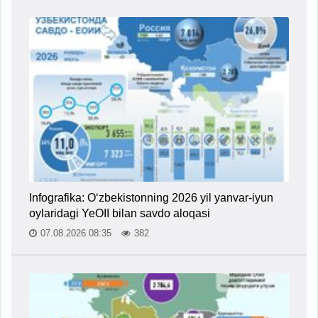
Infografika: O‘zbekistonning 2026 yil yanvar-iyun
oylaridagi YeOII bilan savdo aloqasi
07.08.2026 08:35
382