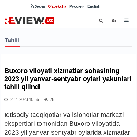
Ўзбекча
O'zbekcha
Русский
English
Tahlil
Buxoro viloyati xizmatlar sohasining
2023 yil yanvar-sentyabr oylari yakunlari
tahlil qilindi
2.11.2023 10:56
28
Iqtisodiy tadqiqotlar va islohotlar markazi
ekspertlari tomonidan Buxoro viloyatida
2023 yil yanvar-sentyabr oylarida xizmatlar