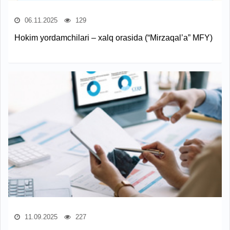
06.11.2025
129
Hokim yordamchilari – xalq orasida (“Mirzaqal’a” MFY)
11.09.2025
227