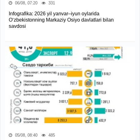
06/08, 07:20
331
Infografika: 2026 yil yanvar–iyun oylarida
O‘zbekistonning Markaziy Osiyo davlatlari bilan
savdosi
05/08, 08:40
485