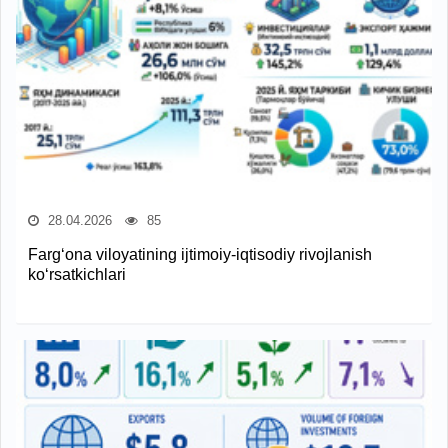
28.04.2026
85
Farg‘ona viloyatining ijtimoiy-iqtisodiy rivojlanish
ko‘rsatkichlari