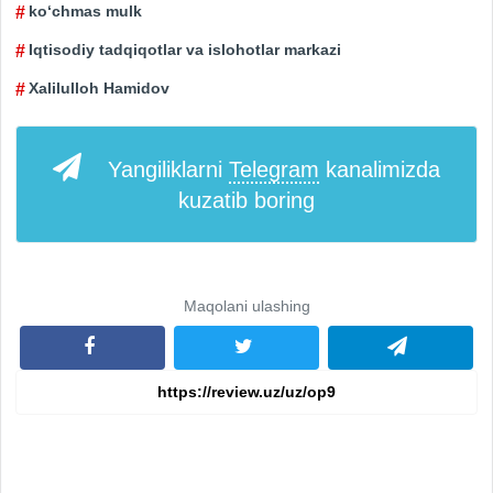
ko‘chmas mulk
Iqtisodiy tadqiqotlar va islohotlar markazi
Xalilulloh Hamidov
Yangiliklarni
Telegram
kanalimizda
kuzatib boring
Maqolani ulashing