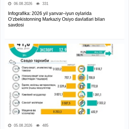
06.08.2026
331
Infografika: 2026 yil yanvar–iyun oylarida
O‘zbekistonning Markaziy Osiyo davlatlari bilan
savdosi
05.08.2026
485