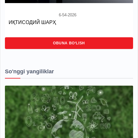
6-54-2026
ИҚТИСОДИЙ ШАРҲ
OBUNA BO‘LISH
So'nggi yangiliklar