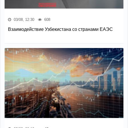
03/08, 12:30
608
Взаимодействие Узбекистана со странами ЕАЭС