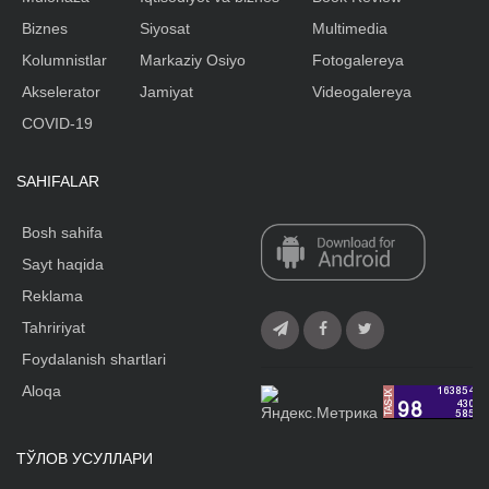
Biznes
Siyosat
Multimedia
Kolumnistlar
Markaziy Osiyo
Fotogalereya
Akselerator
Jamiyat
Videogalereya
COVID-19
SAHIFALAR
Bosh sahifa
Sayt haqida
Reklama
Tahririyat
Foydalanish shartlari
Aloqa
ТЎЛОВ УСУЛЛАРИ