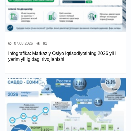
07.08.2026
91
Infografika: Markaziy Osiyo iqtisodiyotining 2026 yil I
yarim yilligidagi rivojlanishi