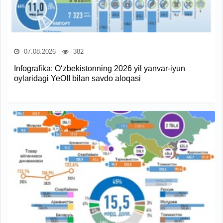
07.08.2026
382
Infografika: O‘zbekistonning 2026 yil yanvar-iyun
oylaridagi YeOII bilan savdo aloqasi