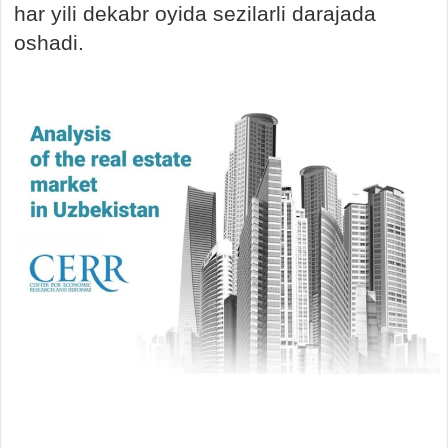
har yili dekabr oyida sezilarli darajada
oshadi.