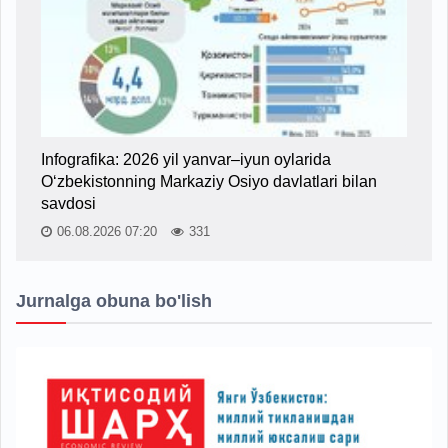
Infografika: 2026 yil yanvar–iyun oylarida
O‘zbekistonning Markaziy Osiyo davlatlari bilan
savdosi
06.08.2026 07:20
331
Jurnalga obuna bo'lish