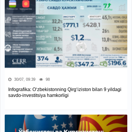
30/07, 09:39
98
Infografika: O‘zbekistonning Qirg‘iziston bilan 9 yildagi
savdo-investitsiya hamkorligi