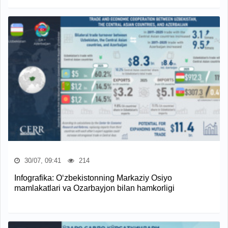
30/07, 09:41
214
Infografika: O‘zbekistonning Markaziy Osiyo
mamlakatlari va Ozarbayjon bilan hamkorligi