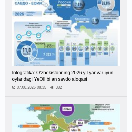
Infografika: O‘zbekistonning 2026 yil yanvar-iyun
oylaridagi YeOII bilan savdo aloqasi
07.08.2026 08:35
382