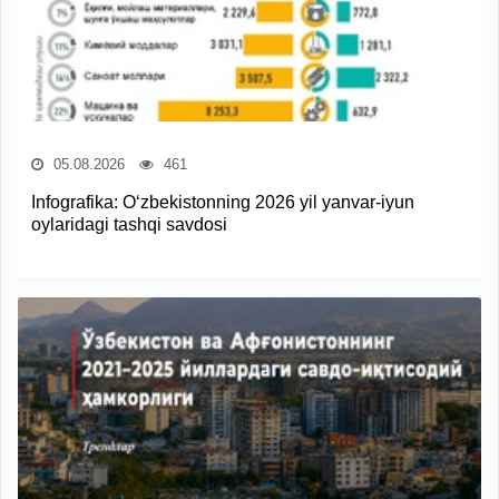
05.08.2026
461
Infografika: O‘zbekistonning 2026 yil yanvar-iyun
oylaridagi tashqi savdosi