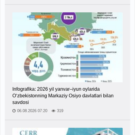
Infografika: 2026 yil yanvar–iyun oylarida
O‘zbekistonning Markaziy Osiyo davlatlari bilan
savdosi
06.08.2026 07:20
319