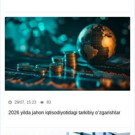
29/07, 15:23
83
2026 yilda jahon iqtisodiyotidagi tarkibiy o‘zgarishlar