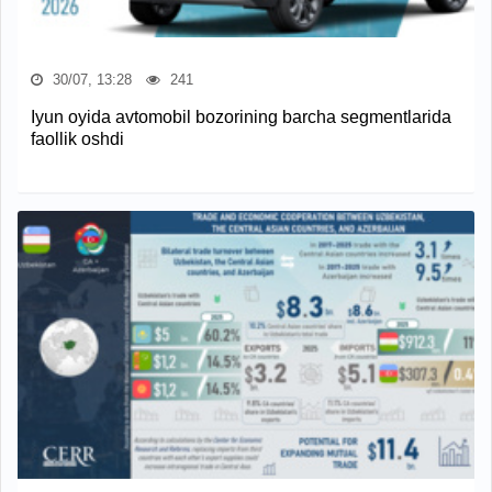
30/07, 13:28
241
Iyun oyida avtomobil bozorining barcha segmentlarida
faollik oshdi