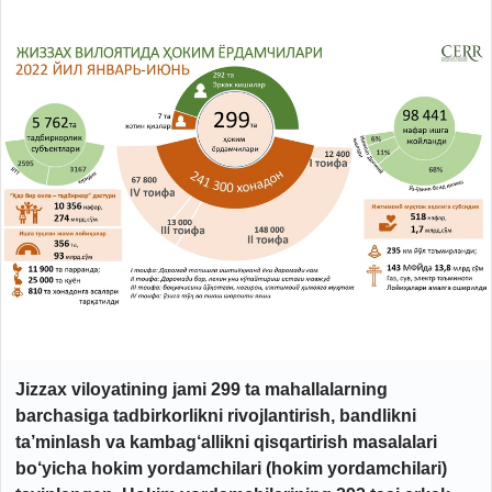
Jizzax viloyatining jami 299 ta mahallalarning
barchasiga tadbirkorlikni rivojlantirish, bandlikni
ta’minlash va kambag‘allikni qisqartirish masalalari
bo‘yicha hokim yordamchilari (hokim yordamchilari)