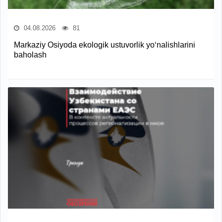
04.08.2026
81
Markaziy Osiyoda ekologik ustuvorlik yo‘nalishlarini
baholash