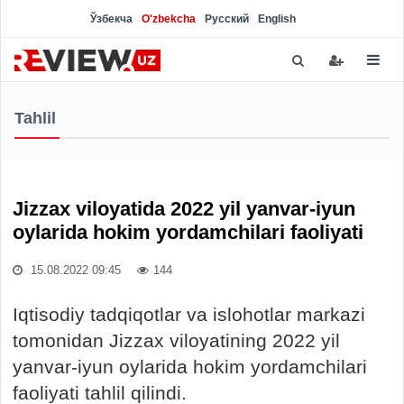
Ўзбекча
O'zbekcha
Русский
English
Tahlil
Jizzax viloyatida 2022 yil yanvar-iyun
oylarida hokim yordamchilari faoliyati
15.08.2022 09:45
144
Iqtisodiy tadqiqotlar va islohotlar markazi
tomonidan Jizzax viloyatining 2022 yil
yanvar-iyun oylarida hokim yordamchilari
faoliyati tahlil qilindi.