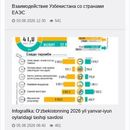
Взаимодействие Узбекистана со странами
ЕАЭС
03.08.2026 12:30
541
Infografika: O‘zbekistonning 2026 yil yanvar-iyun
oylaridagi tashqi savdosi
05.08.2026 08:40
461