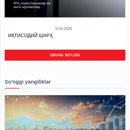
6-54-2026
ИҚТИСОДИЙ ШАРҲ
OBUNA BO‘LISH
So'nggi yangiliklar