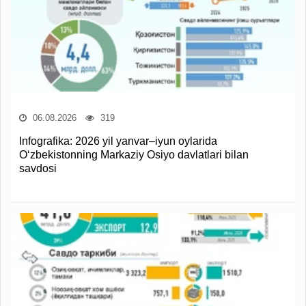
06.08.2026
319
Infografika: 2026 yil yanvar–iyun oylarida
O‘zbekistonning Markaziy Osiyo davlatlari bilan
savdosi