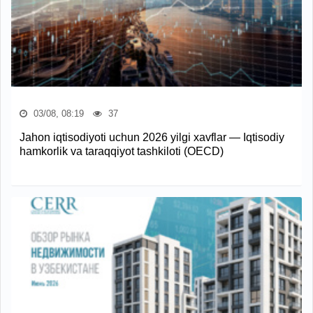
03/08, 08:19
37
Jahon iqtisodiyoti uchun 2026 yilgi xavflar — Iqtisodiy
hamkorlik va taraqqiyot tashkiloti (OECD)