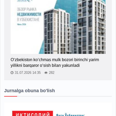
O‘zbekiston ko‘chmas mulk bozori birinchi yarim
yillikni barqaror o‘sish bilan yakunladi
31.07.2026 14:35
282
Jurnalga obuna bo'lish