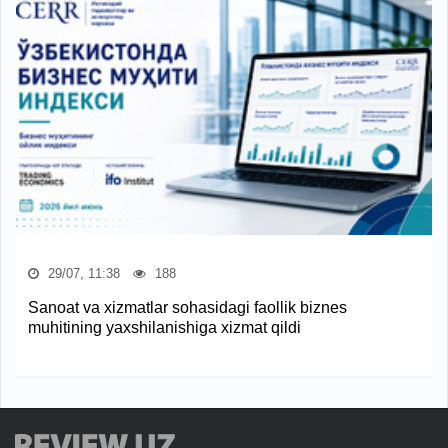
29/07, 11:38
188
Sanoat va xizmatlar sohasidagi faollik biznes
muhitining yaxshilanishiga xizmat qildi