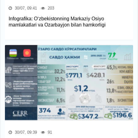
30/07, 09:41
203
Infografika: O‘zbekistonning Markaziy Osiyo
mamlakatlari va Ozarbayjon bilan hamkorligi
30/07, 09:39
91