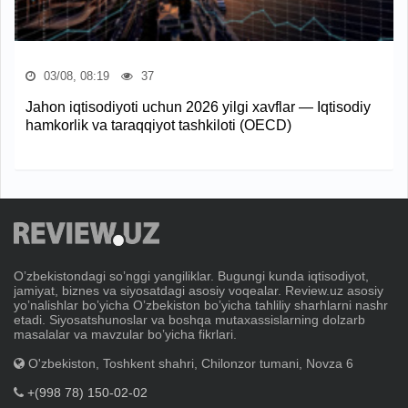
03/08, 08:19
37
Jahon iqtisodiyoti uchun 2026 yilgi xavflar — Iqtisodiy
hamkorlik va taraqqiyot tashkiloti (OECD)
Oʼzbekistondagi soʼnggi yangiliklar. Bugungi kunda iqtisodiyot,
jamiyat, biznes va siyosatdagi asosiy voqealar. Review.uz asosiy
yoʼnalishlar boʼyicha Oʼzbekiston boʼyicha tahliliy sharhlarni nashr
etadi. Siyosatshunoslar va boshqa mutaxassislarning dolzarb
masalalar va mavzular boʼyicha fikrlari.
O'zbekiston, Toshkent shahri, Chilonzor tumani, Novza 6
+(998 78) 150-02-02