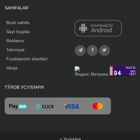
SAHIFALAR
Bosh sahifa
Sayt haqida
Reklama
Tahririyat
Foydalanish shartlari
Aloqa
ТЎЛОВ УСУЛЛАРИ
Yuqoriga