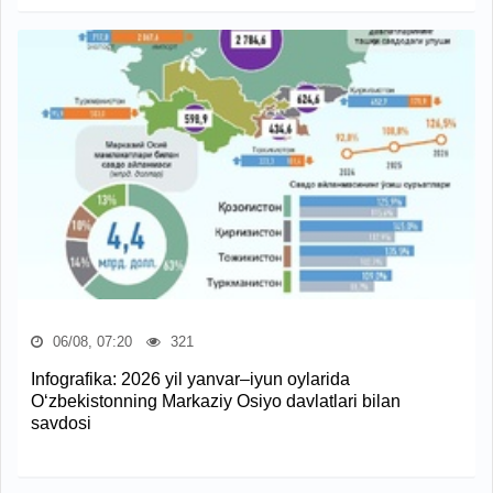
06/08, 07:20
321
Infografika: 2026 yil yanvar–iyun oylarida
O‘zbekistonning Markaziy Osiyo davlatlari bilan
savdosi