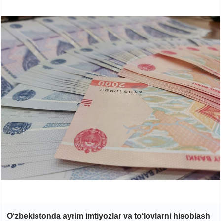
O‘zbekistonda ayrim imtiyozlar va to‘lovlarni hisoblash