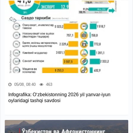
05/08, 08:40
463
Infografika: O‘zbekistonning 2026 yil yanvar-iyun
oylaridagi tashqi savdosi