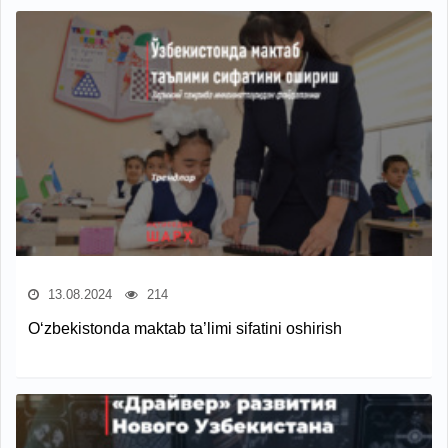
13.08.2024
214
O‘zbekistonda maktab ta’limi sifatini oshirish