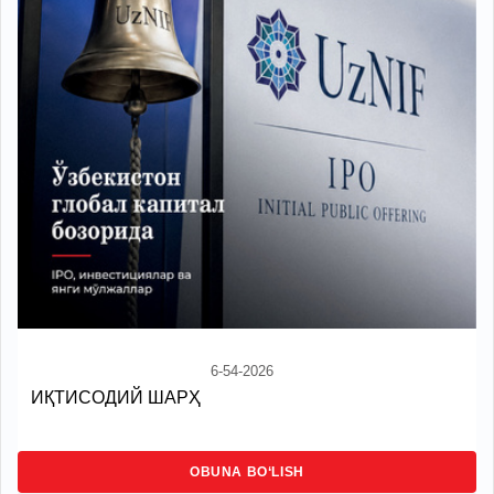
6-54-2026
ИҚТИСОДИЙ ШАРҲ
OBUNA BO‘LISH