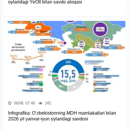
oylaridagi YeOII bilan savdo aloqasi
06/08, 07:40
242
Infografika: O‘zbekistonning MDH mamlakatlari bilan
2026 yil yanvar-iyun oylaridagi savdosi