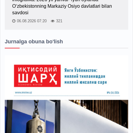
O‘zbekistonning Markaziy Osiyo davlatlari bilan
savdosi
06.08.2026 07:20
321
Jurnalga obuna bo'lish