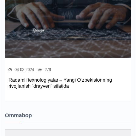
04.03.2024
279
Raqamli texnologiyalar – Yangi O‘zbekistonning
rivojlanish “drayveri” sifatida
Ommabop