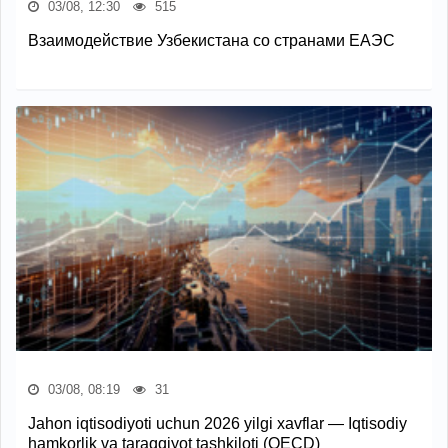
03/08, 12:30
515
Взаимодействие Узбекистана со странами ЕАЭС
03/08, 08:19
31
Jahon iqtisodiyoti uchun 2026 yilgi xavflar — Iqtisodiy
hamkorlik va taraqqiyot tashkiloti (OECD)