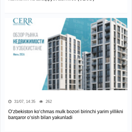
31/07, 14:35
262
O‘zbekiston ko‘chmas mulk bozori birinchi yarim yillikni
barqaror o‘sish bilan yakunladi