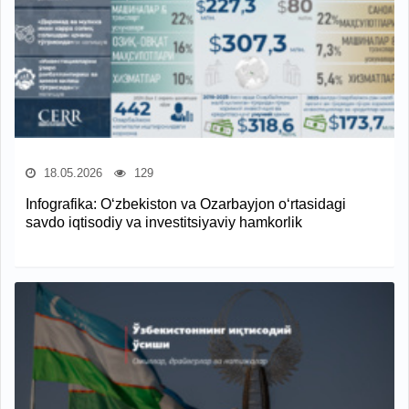
18.05.2026
129
Infografika: O‘zbekiston va Ozarbayjon o‘rtasidagi
savdo iqtisodiy va investitsiyaviy hamkorlik