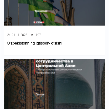
21.11.2025
197
O‘zbekistonning iqtisodiy o‘sishi