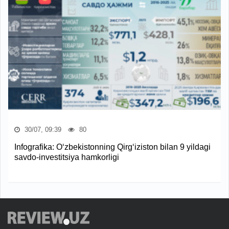
30/07, 09:39
80
Infografika: O‘zbekistonning Qirg‘iziston bilan 9 yildagi
savdo-investitsiya hamkorligi