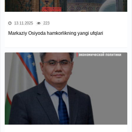
13.11.2025
223
Markaziy Osiyoda hamkorlikning yangi ufqlari