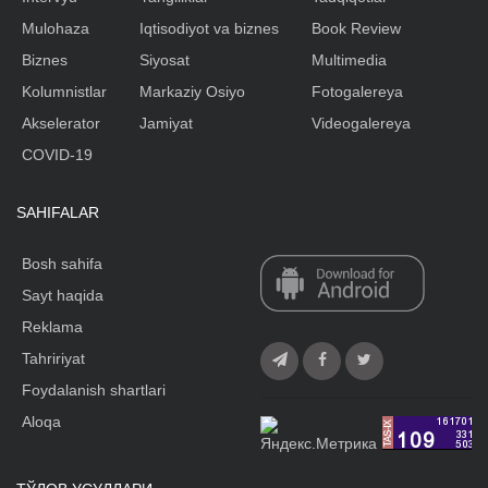
Mulohaza
Iqtisodiyot va biznes
Book Review
Biznes
Siyosat
Multimedia
Kolumnistlar
Markaziy Osiyo
Fotogalereya
Akselerator
Jamiyat
Videogalereya
COVID-19
SAHIFALAR
Bosh sahifa
Sayt haqida
Reklama
Tahririyat
Foydalanish shartlari
Aloqa