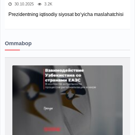
30.10.2025
3.2K
Prezidentning iqtisodiy siyosat bo‘yicha maslahatchisi
Ommabop