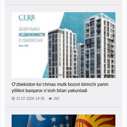
O‘zbekiston ko‘chmas mulk bozori birinchi yarim
yillikni barqaror o‘sish bilan yakunladi
31.07.2026 14:35
262