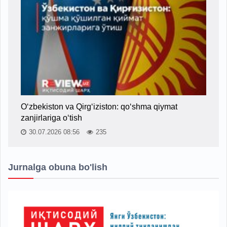
O‘zbekiston va Qirg‘iziston: qo‘shma qiymat
zanjirlariga o‘tish
30.07.2026 08:56
235
Jurnalga obuna bo'lish