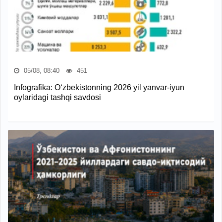
05/08, 08:40
451
Infografika: O‘zbekistonning 2026 yil yanvar-iyun
oylaridagi tashqi savdosi