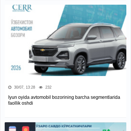
30/07, 13:28
232
Iyun oyida avtomobil bozorining barcha segmentlarida
faollik oshdi