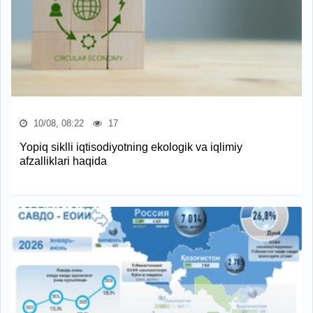
10/08, 08:22
17
Yopiq siklli iqtisodiyotning ekologik va iqlimiy
afzalliklari haqida