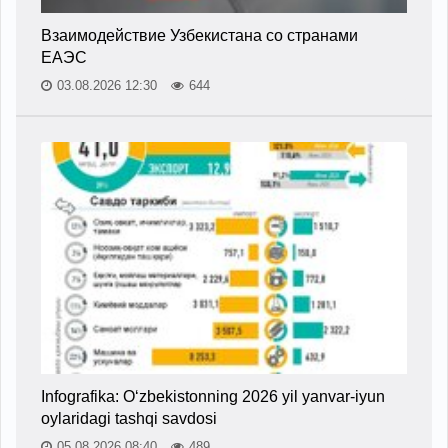
Взаимодействие Узбекистана со странами
ЕАЭС
03.08.2026 12:30
644
Infografika: O‘zbekistonning 2026 yil yanvar-iyun
oylaridagi tashqi savdosi
05.08.2026 08:40
489