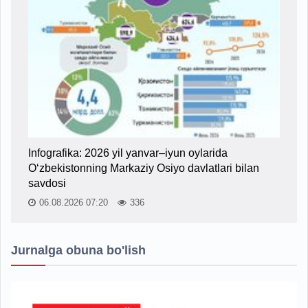
Infografika: 2026 yil yanvar–iyun oylarida
O‘zbekistonning Markaziy Osiyo davlatlari bilan
savdosi
06.08.2026 07:20
336
Jurnalga obuna bo'lish