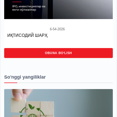
6-54-2026
ИҚТИСОДИЙ ШАРҲ
OBUNA BO‘LISH
So'nggi yangiliklar