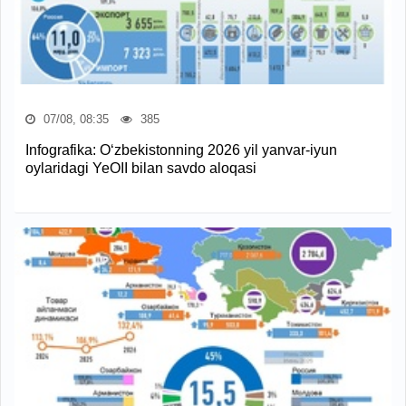
07/08, 08:35
385
Infografika: O‘zbekistonning 2026 yil yanvar-iyun
oylaridagi YeOII bilan savdo aloqasi