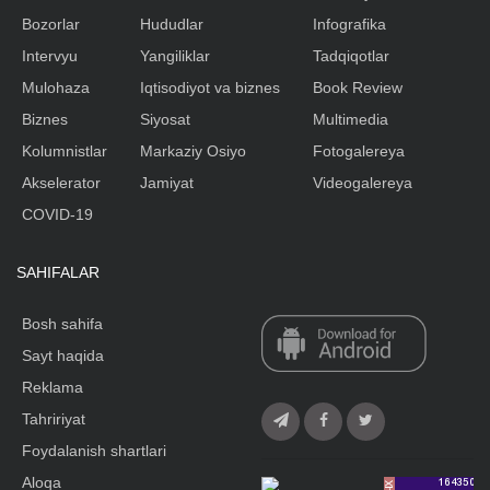
Bozorlar
Hududlar
Infografika
Intervyu
Yangiliklar
Tadqiqotlar
Mulohaza
Iqtisodiyot va biznes
Book Review
Biznes
Siyosat
Multimedia
Kolumnistlar
Markaziy Osiyo
Fotogalereya
Akselerator
Jamiyat
Videogalereya
COVID-19
SAHIFALAR
Bosh sahifa
Sayt haqida
Reklama
Tahririyat
Foydalanish shartlari
Aloqa