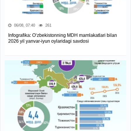
06/08, 07:40
261
Infografika: O‘zbekistonning MDH mamlakatlari bilan
2026 yil yanvar-iyun oylaridagi savdosi