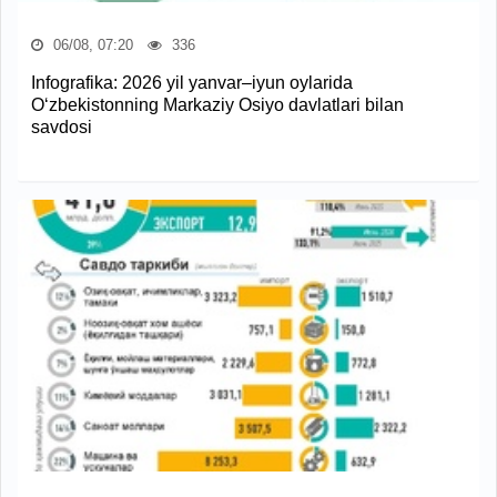
06/08, 07:20
336
Infografika: 2026 yil yanvar–iyun oylarida
O‘zbekistonning Markaziy Osiyo davlatlari bilan
savdosi