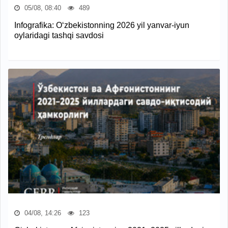
05/08, 08:40
489
Infografika: O‘zbekistonning 2026 yil yanvar-iyun
oylaridagi tashqi savdosi
04/08, 14:26
123