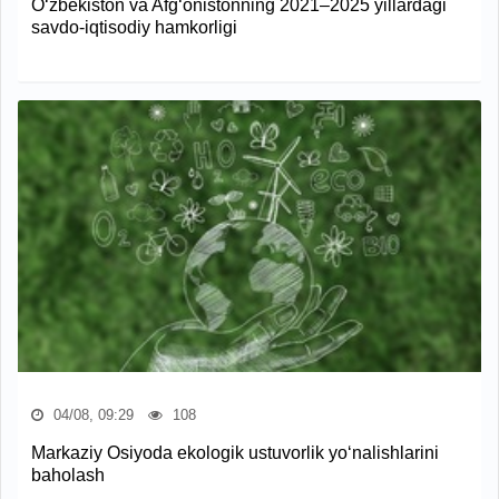
O‘zbekiston va Afg‘onistonning 2021–2025 yillardagi
savdo-iqtisodiy hamkorligi
04/08, 09:29
108
Markaziy Osiyoda ekologik ustuvorlik yo‘nalishlarini
baholash