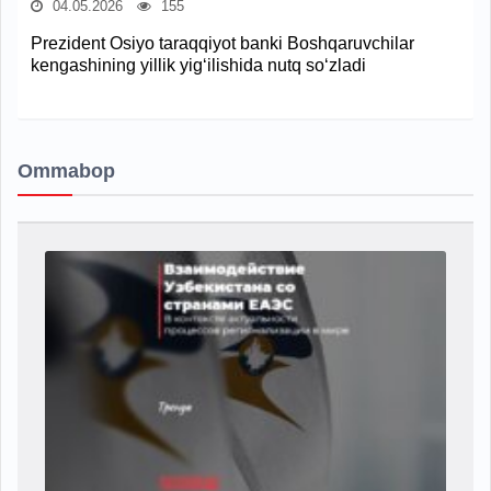
04.05.2026
155
Prezident Osiyo taraqqiyot banki Boshqaruvchilar
kengashining yillik yig‘ilishida nutq so‘zladi
Ommabop