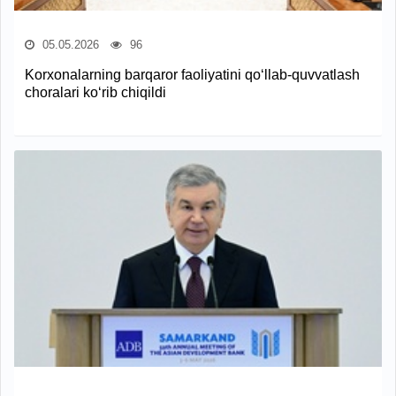
05.05.2026
96
Korxonalarning barqaror faoliyatini qo‘llab-quvvatlash
choralari ko‘rib chiqildi