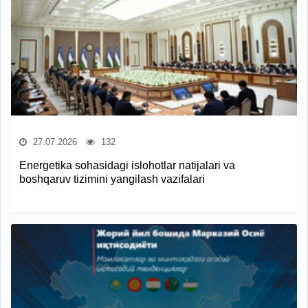
27.07.2026
132
Energetika sohasidagi islohotlar natijalari va
boshqaruv tizimini yangilash vazifalari