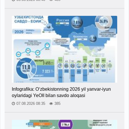
Infografika: O‘zbekistonning 2026 yil yanvar-iyun
oylaridagi YeOII bilan savdo aloqasi
07.08.2026 08:35
385