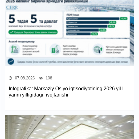
07.08.2026
108
Infografika: Markaziy Osiyo iqtisodiyotining 2026 yil I
yarim yilligidagi rivojlanishi