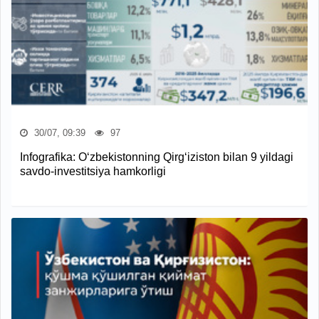
30/07, 09:39
97
Infografika: O‘zbekistonning Qirg‘iziston bilan 9 yildagi
savdo-investitsiya hamkorligi