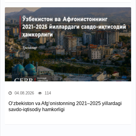
04.08.2026
114
O‘zbekiston va Afg‘onistonning 2021–2025 yillardagi
savdo-iqtisodiy hamkorligi