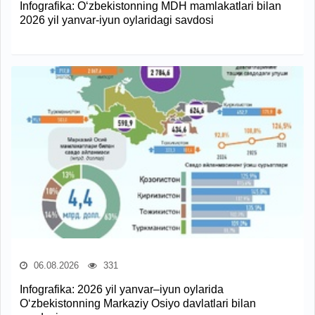
Infografika: O‘zbekistonning MDH mamlakatlari bilan
2026 yil yanvar-iyun oylaridagi savdosi
06.08.2026
331
Infografika: 2026 yil yanvar–iyun oylarida
O‘zbekistonning Markaziy Osiyo davlatlari bilan