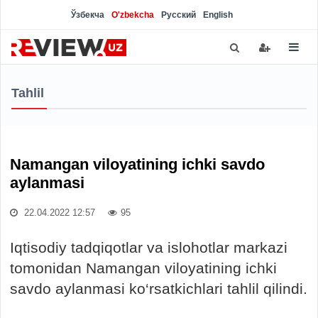
Ўзбекча
O'zbekcha
Русский
English
Tahlil
Namangan viloyatining ichki savdo
aylanmasi
22.04.2022 12:57
95
Iqtisodiy tadqiqotlar va islohotlar markazi
tomonidan Namangan viloyatining ichki
savdo aylanmasi ko‘rsatkichlari tahlil qilindi.