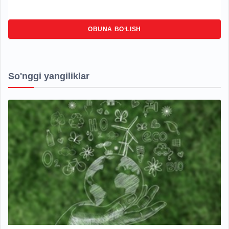
OBUNA BO‘LISH
So'nggi yangiliklar