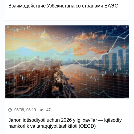
Взаимодействие Узбекистана со странами ЕАЭС
03/08, 08:19
47
Jahon iqtisodiyoti uchun 2026 yilgi xavflar — Iqtisodiy
hamkorlik va taraqqiyot tashkiloti (OECD)