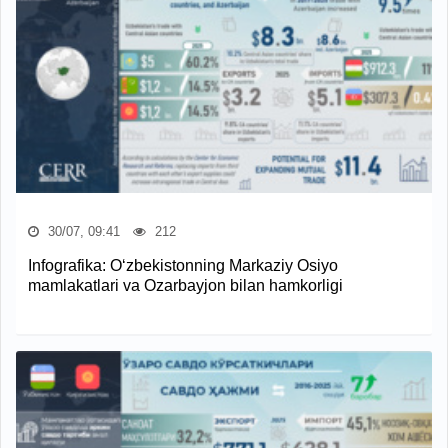
30/07, 09:41
212
Infografika: O‘zbekistonning Markaziy Osiyo
mamlakatlari va Ozarbayjon bilan hamkorligi