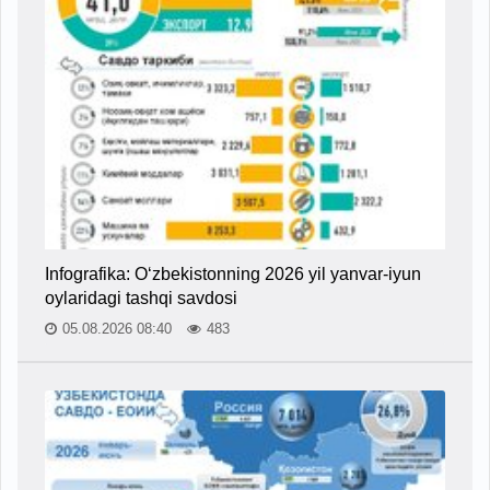
Infografika: O‘zbekistonning 2026 yil yanvar-iyun
oylaridagi tashqi savdosi
05.08.2026 08:40
483