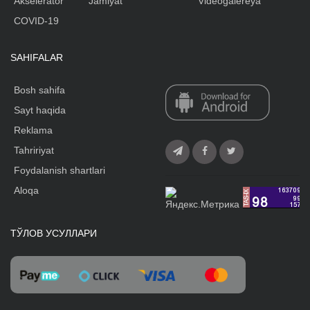
Akselerator
Jamiyat
Videogalereya
COVID-19
SAHIFALAR
Bosh sahifa
Sayt haqida
Reklama
Tahririyat
Foydalanish shartlari
Aloqa
ТЎЛОВ УСУЛЛАРИ