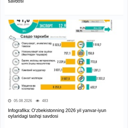
savdosi
05.08.2026
483
Infografika: O‘zbekistonning 2026 yil yanvar-iyun
oylaridagi tashqi savdosi