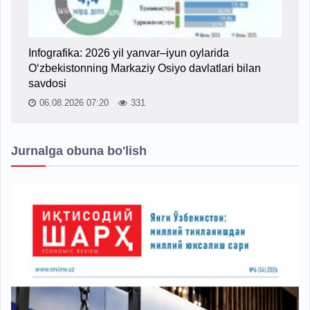
Infografika: 2026 yil yanvar–iyun oylarida
O‘zbekistonning Markaziy Osiyo davlatlari bilan
savdosi
06.08.2026 07:20
331
Jurnalga obuna bo'lish