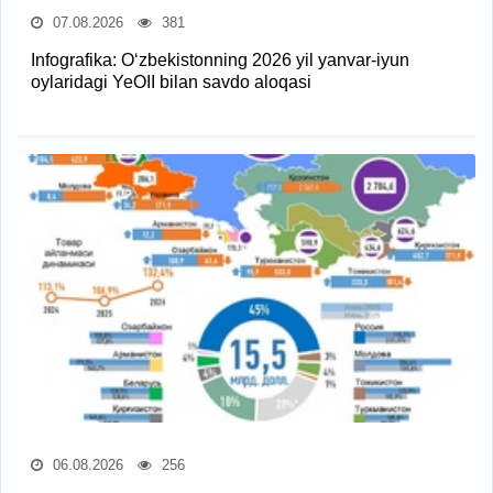
07.08.2026
381
Infografika: O‘zbekistonning 2026 yil yanvar-iyun
oylaridagi YeOII bilan savdo aloqasi
06.08.2026
256