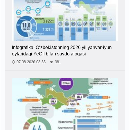
Infografika: O‘zbekistonning 2026 yil yanvar-iyun
oylaridagi YeOII bilan savdo aloqasi
07.08.2026 08:35
381