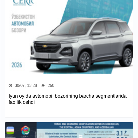
30/07, 13:28
250
Iyun oyida avtomobil bozorining barcha segmentlarida
faollik oshdi