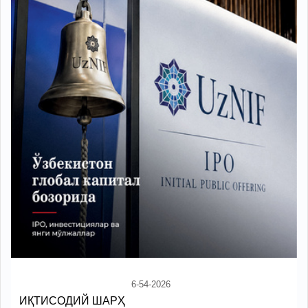
6-54-2026
ИҚТИСОДИЙ ШАРҲ